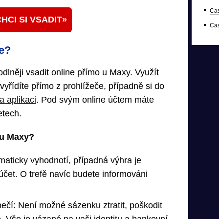
Cas
HCI SI VSADIT
Cas
ie?
lněji vsadit online přímo u Maxy. Využít
vyřídíte přímo z prohlížeče, případně si do
 aplikaci
. Pod svým online účtem máte
etech.
 u Maxy?
maticky vyhodnotí, případná výhra je
čet. O trefě navíc budete informováni
zpečí: Není možné sázenku ztratit, poškodit