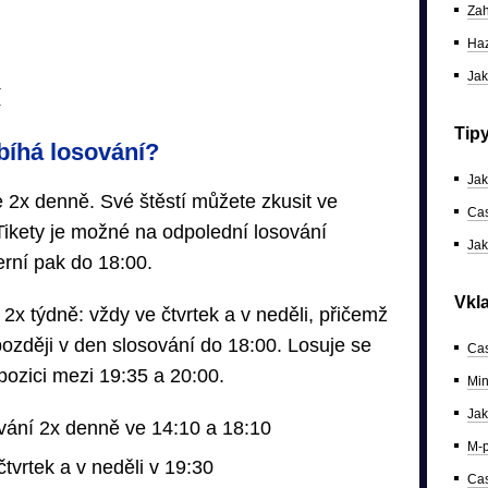
Zah
Haz
Jak
í
Tip
bíhá losování?
Jak
e 2x denně. Své štěstí můžete zkusit ve
Cas
Tikety je možné na odpolední losování
Jak
rní pak do 18:00.
Vkl
 2x týdně: vždy ve čtvrtek a v neděli, přičemž
ozději v den slosování do 18:00. Losuje se
Cas
pozici mezi 19:35 a 20:00.
Min
Jak
ání 2x denně ve 14:10 a 18:10
M-p
tvrtek a v neděli v 19:30
Cas