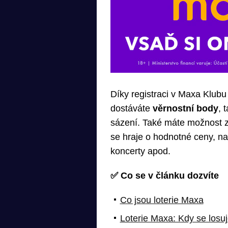
Díky registraci v Maxa Klubu
dostáváte
věrnostní body
, 
sázení. Také máte možnost za
se hraje o hodnotné ceny, na
koncerty apod.
✅ Co se v článku dozvíte
Co jsou loterie Maxa
Loterie Maxa: Kdy se losu