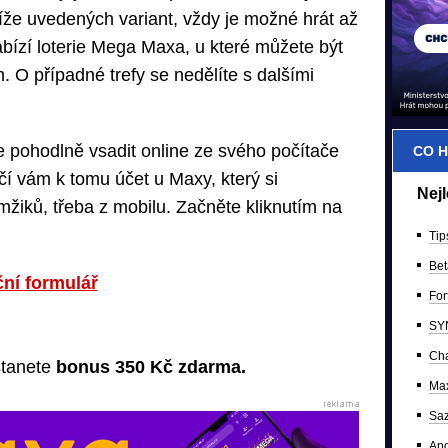
 níže uvedených variant, vždy je možné hrát až
bízí loterie Mega Maxa, u které můžete být
. O případné trefy se nedělíte s dalšími
 pohodlně vsadit online ze svého počítače
CO H
čí vám k tomu účet u Maxy, který si
Nej
mžiků, třeba z mobilu. Začněte kliknutím na
Tip
Bet
ní formulář
For
SY
Ch
stanete
bonus 350 Kč zdarma.
Max
Saz
Apo