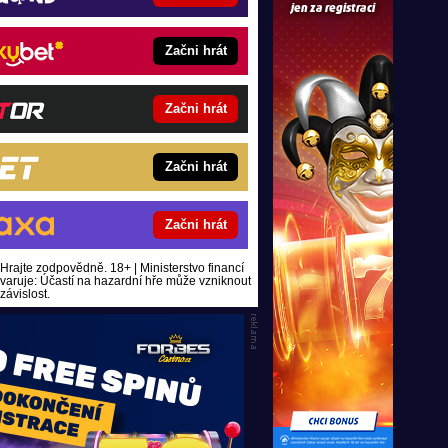
Začni hrát
Začni hrát
Začni hrát
Začni hrát
Hrajte zodpovědně. 18+ | Ministerstvo financí
varuje: Účastí na hazardní hře může vzniknout
závislost.