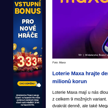
Foto: Maxa
Loterie Maxa hrajte de
milionů korun
Loterie Maxa mají u nás dlou
z celkem 9 možných variant. V
dvakrát denně, ale také Mega