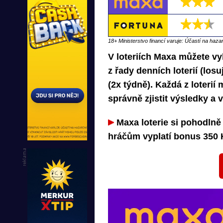
18+ Ministerstvo financí varuje: Účastí na haza
V loteriích Maxa můžete vy
z řady denních loterií (lo
(2x týdně). Každá z loterií
správně zjistit výsledky a 
Maxa loterie si pohodlně
hráčům vyplatí bonus 350 Kč