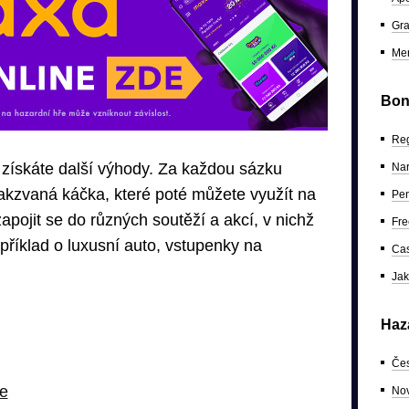
Gr
Mer
Bon
Reg
 získáte další výhody. Za každou sázku
Nar
takzvaná káčka, které poté můžete využít na
Pen
pojit se do různých soutěží a akcí, v nichž
Fre
příklad o luxusní auto, vstupenky na
Cas
Jak
Haza
Čes
je
Nov