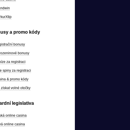
andwin
kurXtip
usy a promo kódy
istrační bonusy
ozeninové bonusy
íze za registraci
e spiny za registraci
ina & promo kódy
 získat volné otočky
rdní legislativa
ká online casina
á online casina