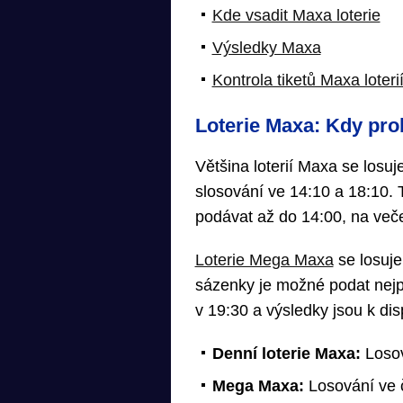
Kde vsadit Maxa loterie
Výsledky Maxa
Kontrola tiketů Maxa loteri
Loterie Maxa: Kdy pro
Většina loterií Maxa se losuj
slosování ve 14:10 a 18:10. 
podávat až do 14:00, na veče
Loterie Mega Maxa
se losuje
sázenky je možné podat nejp
v 19:30 a výsledky jsou k dis
Denní loterie Maxa:
Losov
Mega Maxa:
Losování ve č