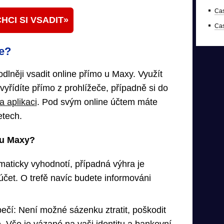
Cas
HCI SI VSADIT
Cas
ie?
lněji vsadit online přímo u Maxy. Využít
vyřídíte přímo z prohlížeče, případně si do
 aplikaci
. Pod svým online účtem máte
etech.
 u Maxy?
maticky vyhodnotí, případná výhra je
čet. O trefě navíc budete informováni
zpečí: Není možné sázenku ztratit, poškodit