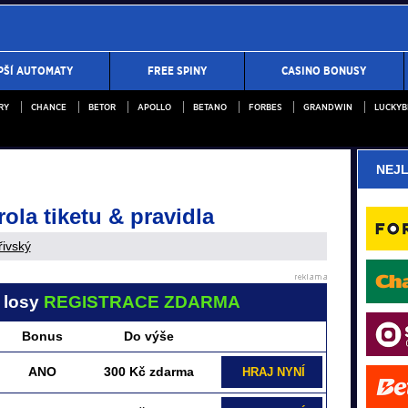
PŠÍ AUTOMATY
FREE SPINY
CASINO BONUSY
RY
CHANCE
BETOR
APOLLO
BETANO
FORBES
GRANDWIN
LUCKYB
NEJL
ola tiketu & pravidla
řivský
e losy
REGISTRACE ZDARMA
Bonus
Do výše
ANO
300 Kč zdarma
HRAJ NYNÍ