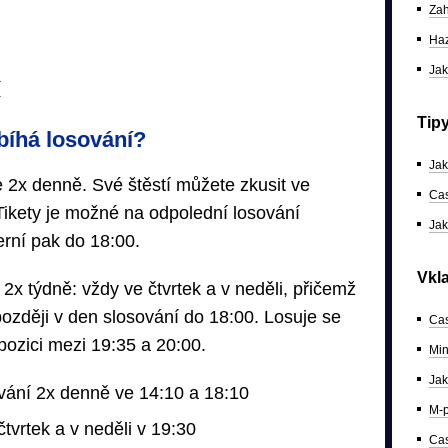
Zah
Haz
Jak
í
Tip
bíhá losování?
Jak
e 2x denně. Své štěstí můžete zkusit ve
Cas
Tikety je možné na odpolední losování
Jak
rní pak do 18:00.
Vkl
 2x týdně: vždy ve čtvrtek a v neděli, přičemž
ozději v den slosování do 18:00. Losuje se
Cas
pozici mezi 19:35 a 20:00.
Min
Jak
ání 2x denně ve 14:10 a 18:10
M-p
tvrtek a v neděli v 19:30
Cas