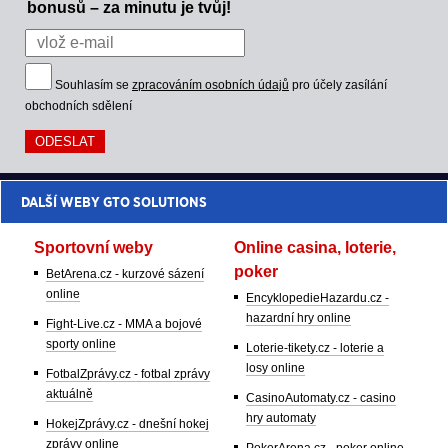
bonusů – za minutu je tvůj!
Souhlasím se
zpracováním osobních údajů
pro účely zasílání
obchodních sdělení
DALŠÍ WEBY GTO SOLUTIONS
Sportovní weby
Online casina, loterie,
poker
BetArena.cz - kurzové sázení
online
EncyklopedieHazardu.cz -
hazardní hry online
Fight-Live.cz - MMA a bojové
sporty online
Loterie-tikety.cz - loterie a
losy online
FotbalZprávy.cz - fotbal zprávy
aktuálně
CasinoAutomaty.cz - casino
hry automaty
HokejZprávy.cz - dnešní hokej
zprávy online