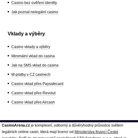
Casino bez ověření identity
Jak poznat nelegální casino
Vklady a výběry
Casino vklady a výběry
Minimální vklad do casina
Jak na SMS vklad do casina
M-platby v CZ casinech
Casino vklad přes Paysafecard
Casino vklad přes Revolut
Casino vklad přes Aircash
CasinoArena.cz
je komplexní, odborný a důvěryhodný průvodce světem
legálních online casin, která mají licenci od
Ministerstva financí České