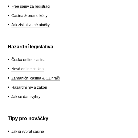
Free spiny za registraci
Casina & promo kódy
Jak získat volné otočky
Hazardní legislativa
Česká online casina
Nová online casina
Zahraniční casina & CZ hráči
Hazardní hry a zákon
Jak se daní výhry
Tipy pro nováčky
Jak si vybrat casino