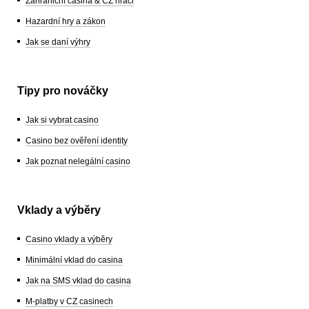
Zahraniční casina & CZ hráči
Hazardní hry a zákon
Jak se daní výhry
Tipy pro nováčky
Jak si vybrat casino
Casino bez ověření identity
Jak poznat nelegální casino
Vklady a výběry
Casino vklady a výběry
Minimální vklad do casina
Jak na SMS vklad do casina
M-platby v CZ casinech