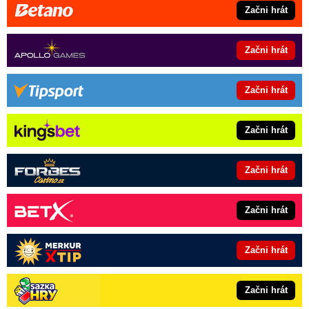
Začni hrát
Začni hrát
Začni hrát
Začni hrát
Začni hrát
Začni hrát
Začni hrát
Začni hrát