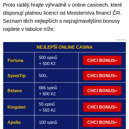
Proto raději hrajte výhradně v online casinech, které
disponují platnou licencí od Ministerstva financí ČR.
Seznam těch nejlepších s nejzajímavějšími bonusy
najdete v tabulce níže:
NEJLEPŠÍ ONLINE CASINA
500 spinů
Fortuna
CHCI BONUS
+ 500 Kč
SynotTip
500,-
CHCI BONUS
666 spinů
Betano
CHCI BONUS
+ 600 Kč
55 spinů
Kingsbet
CHCI BONUS
+ 555 Kč
Apollo
100 spinů
CHCI BONUS