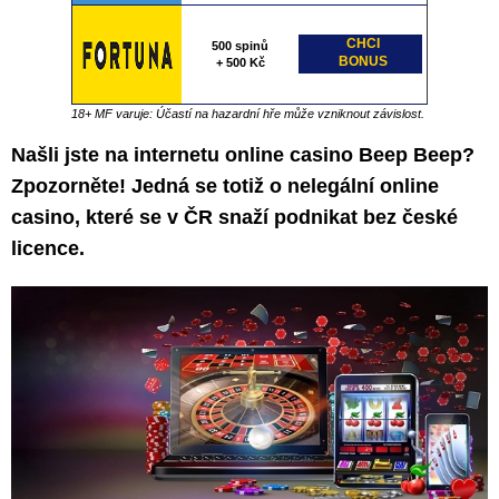
CHCI
500 spinů
BONUS
+ 500 Kč
18+ MF varuje: Účastí na hazardní hře může vzniknout závislost.
Našli jste na internetu online casino Beep Beep?
Zpozorněte! Jedná se totiž o nelegální online
casino, které se v ČR snaží podnikat bez české
licence.