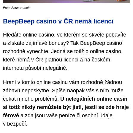
Foto: Shutterstock
BeepBeep casino v ČR nemá licenci
Hledáte online casino, ve kterém se skvěle pobavíte
a získáte zajímavé bonusy? Tak BeepBeep casino
rozhodně vynechte. Jedná se totiž o online casino,
které nemá v ČR platnou licenci a na českém
internetu působí nelegálně.
Hraní v tomto online casinu vám rozhodně žádnou
zábavu neposkytne. Spíše naopak vás s ním může
čekat mnoho problémů.
U nelegálních online casin
si totiž nikdy nemůžete být jisti, jestli se zde hraje
férově
a zda jsou vaše peníze či osobní údaje
v bezpečí.