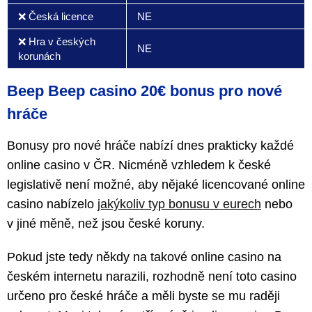
❌ Česká licence
NE
❌ Hra v českých
NE
korunách
Beep Beep casino 20€ bonus pro nové
hráče
Bonusy pro nové hráče nabízí dnes prakticky každé
online casino v ČR. Nicméně vzhledem k české
legislativě není možné, aby nějaké licencované online
casino nabízelo
jakýkoliv typ bonusu v eurech
nebo
v jiné měně, než jsou české koruny.
Pokud jste tedy někdy na takové online casino na
českém internetu narazili, rozhodně není toto casino
určeno pro české hráče a měli byste se mu raději