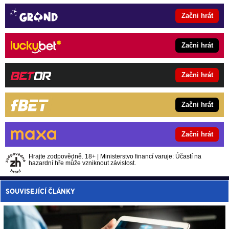
Začni hrát
Začni hrát
Začni hrát
Začni hrát
Začni hrát
Hrajte zodpovědně. 18+ | Ministerstvo financí varuje: Účastí na
hazardní hře může vzniknout závislost.
SOUVISEJÍCÍ ČLÁNKY