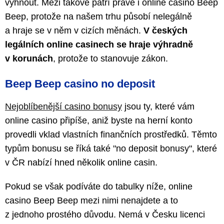
vyhnout. Mezi takové patří právě i online casino Beep
Beep, protože na našem trhu působí nelegálně
a hraje se v něm v cizích měnách.
V českých
legálních online casinech se hraje výhradně
v korunách
, protože to stanovuje zákon.
Beep Beep casino no deposit
Nejoblíbenější casino bonusy
jsou ty, které vám
online casino připíše, aniž byste na herní konto
provedli vklad vlastních finančních prostředků. Těmto
typům bonusu se říká také "no deposit bonusy", které
v ČR nabízí hned několik online casin.
Pokud se však podíváte do tabulky níže, online
casino Beep Beep mezi nimi nenajdete a to
z jednoho prostého důvodu. Nemá v Česku licenci