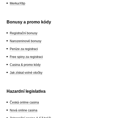
MerkurXtip
Bonusy a promo kódy
Registrační bonusy
Narozeninové bonusy
Peníze za registraci
Free spiny za registraci
Casina & promo kódy
Jak získat volné otočky
Hazardní legislativa
Česká online casina
Nová online casina