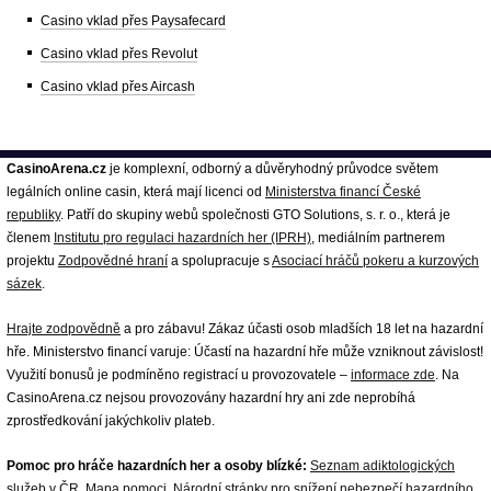
Casino vklad přes Paysafecard
Casino vklad přes Revolut
Casino vklad přes Aircash
CasinoArena.cz
je komplexní, odborný a důvěryhodný průvodce světem
legálních online casin, která mají licenci od
Ministerstva financí České
republiky
. Patří do skupiny webů společnosti GTO Solutions, s. r. o., která je
členem
Institutu pro regulaci hazardních her (IPRH)
, mediálním partnerem
projektu
Zodpovědné hraní
a spolupracuje s
Asociací hráčů pokeru a kurzových
sázek
.
Hrajte zodpovědně
a pro zábavu! Zákaz účasti osob mladších 18 let na hazardní
hře. Ministerstvo financí varuje: Účastí na hazardní hře může vzniknout závislost!
Využití bonusů je podmíněno registrací u provozovatele –
informace zde
. Na
CasinoArena.cz nejsou provozovány hazardní hry ani zde neprobíhá
zprostředkování jakýchkoliv plateb.
Pomoc pro hráče hazardních her a osoby blízké:
Seznam adiktologických
služeb v ČR
,
Mapa pomoci
,
Národní stránky pro snížení nebezpečí hazardního