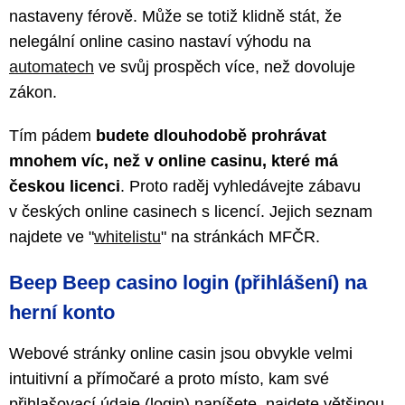
nastaveny férově. Může se totiž klidně stát, že
nelegální online casino nastaví výhodu na
automatech
ve svůj prospěch více, než dovoluje
zákon.
Tím pádem
budete dlouhodobě prohrávat
mnohem víc, než v online casinu, které má
českou licenci
. Proto raděj vyhledávejte zábavu
v českých online casinech s licencí. Jejich seznam
najdete ve "
whitelistu
" na stránkách MFČR.
Beep Beep casino login (přihlášení) na
herní konto
Webové stránky online casin jsou obvykle velmi
intuitivní a přímočaré a proto místo, kam své
přihlašovací údaje (login) napíšete, najdete většinou