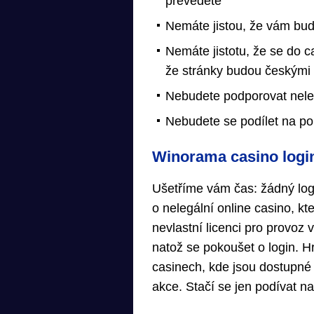
převedete
Nemáte jistou, že vám bud
Nemáte jistotu, že se do c
že stránky budou českými
Nebudete podporovat nele
Nebudete se podílet na p
Winorama casino login
Ušetříme vám čas: žádný log
o nelegální online casino, k
nevlastní licenci pro provoz 
natož se pokoušet o login. H
casinech, kde jsou dostupné
akce. Stačí se jen podívat n