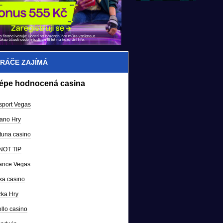
RÁČE ZAJÍMÁ
lépe hodnocená casina
sport Vegas
ano Hry
tuna casino
NOT TIP
ance Vegas
a casino
ka Hry
llo casino