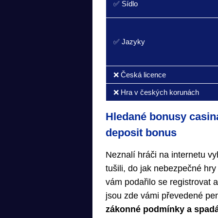
✅ Sídlo
✅ Jazyky
❌ Česká licence
❌ Hra v českých korunách
Hledané bonusy casina
deposit bonus
Neznalí hráči na internetu vy
tušili, do jak nebezpečné hr
vám podařilo se registrovat a
jsou zde vámi převedené pen
zákonné podmínky a spadá 