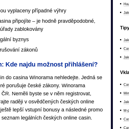
Haz
ou vyplaceny případné výhry
Jak
asina připojíte – je hodně pravděpodobné,
Tip
 úřady zablokovány
gální byznys
Jak
Cas
orušování zákonů
Jak
: Kde najdu možnost přihlášení?
Vkl
in do casina Winorama nehledejte. Jedná se
teré porušuje české zákony. Winorama
Cas
v ČR. Neměli byste se v něm registrovat,
Min
rajte raději v osvědčených českých online
Jak
 ještě lepší vstupní bonusy a následné promo
M-p
a seznam legálních českých online casin.
Cas
Cas