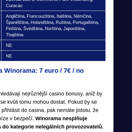
Curacao
Angličtina, Francouzština, Italština, Němčina,
Španělština, Holandština, Ruština, Portugalština,
Finština, Švédština, Norština, Japonština,
Thajština
NE
NE
 Winorama: 7 euro / 7€ / no
hledávají nejrůznější casino bonusy, aniž by
y se kvůli tomu mohou dostat. Pokud by se
 přihlásit do casina, pak nemáte jistotu, že
íze v bezpečí.
Winorama nesplňuje
do kategorie nelegálních provozovatelů.