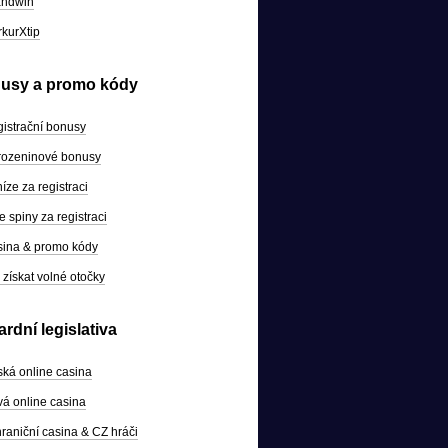
andwin
kurXtip
usy a promo kódy
istrační bonusy
ozeninové bonusy
íze za registraci
e spiny za registraci
ina & promo kódy
 získat volné otočky
rdní legislativa
ká online casina
á online casina
raniční casina & CZ hráči