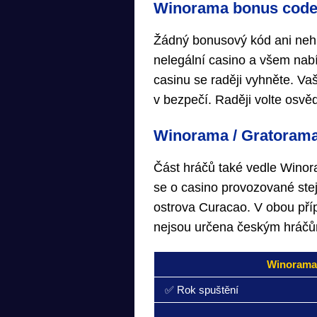
Winorama bonus code:
Žádný bonusový kód ani nehl
nelegální casino a všem nab
casinu se raději vyhněte. Va
v bezpečí. Raději volte osvěd
Winorama / Gratorama:
Část hráčů také vedle Wino
se o casino provozované stej
ostrova Curacao. V obou příp
nejsou určena českým hráčů
Winorama 
✅ Rok spuštění