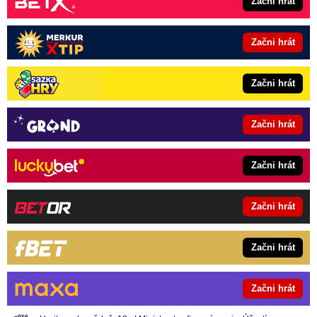
Začni hrát
Začni hrát
Začni hrát
Začni hrát
Začni hrát
Začni hrát
Začni hrát
Začni hrát