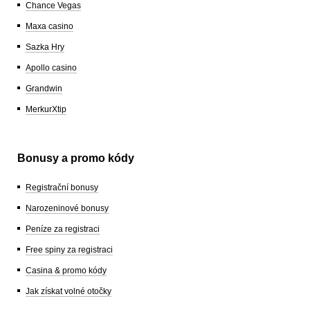
Chance Vegas
Maxa casino
Sazka Hry
Apollo casino
Grandwin
MerkurXtip
Bonusy a promo kódy
Registrační bonusy
Narozeninové bonusy
Peníze za registraci
Free spiny za registraci
Casina & promo kódy
Jak získat volné otočky