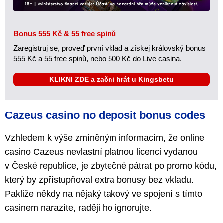
Bonus 555 Kč & 55 free spinů
Zaregistruj se, proveď první vklad a získej královský bonus
555 Kč a 55 free spinů, nebo 500 Kč do Live casina.
KLIKNI ZDE a začni hrát u Kingsbetu
Cazeus casino no deposit bonus codes
Vzhledem k výše zmíněným informacím, že online
casino Cazeus nevlastní platnou licenci vydanou
v České republice, je zbytečné pátrat po promo kódu,
který by zpřístupňoval extra bonusy bez vkladu.
Pakliže někdy na nějaký takový ve spojení s tímto
casinem narazíte, raději ho ignorujte.