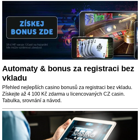
Automaty & bonus za registraci bez
vkladu
Přehled nejlepších casino bonusů za registraci bez vkladu.
Získejte až 4 100 Kč zdarma u licencovaných CZ casin.
Tabulka, srovnání a návod.