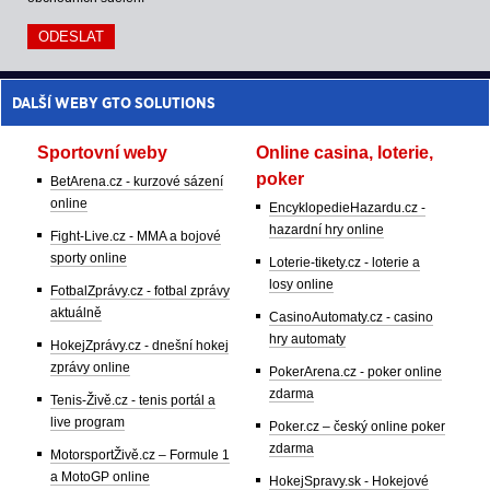
DALŠÍ WEBY GTO SOLUTIONS
Sportovní weby
Online casina, loterie,
poker
BetArena.cz - kurzové sázení
online
EncyklopedieHazardu.cz -
hazardní hry online
Fight-Live.cz - MMA a bojové
sporty online
Loterie-tikety.cz - loterie a
losy online
FotbalZprávy.cz - fotbal zprávy
aktuálně
CasinoAutomaty.cz - casino
hry automaty
HokejZprávy.cz - dnešní hokej
zprávy online
PokerArena.cz - poker online
zdarma
Tenis-Živě.cz - tenis portál a
live program
Poker.cz – český online poker
zdarma
MotorsportŽivě.cz – Formule 1
a MotoGP online
HokejSpravy.sk - Hokejové