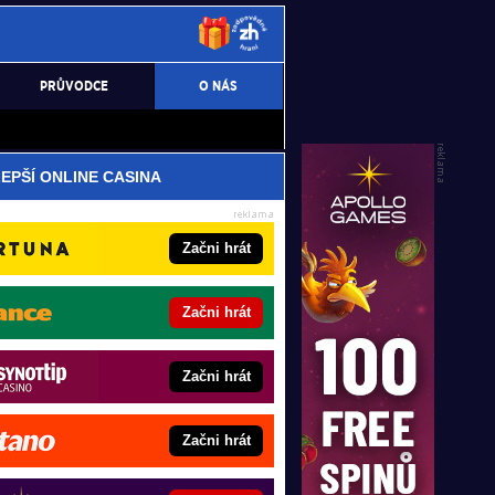
PRŮVODCE
O NÁS
EPŠÍ ONLINE CASINA
Začni hrát
Začni hrát
Začni hrát
Začni hrát