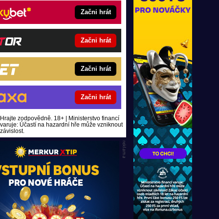
Začni hrát
Začni hrát
Začni hrát
Začni hrát
Hrajte zodpovědně. 18+ | Ministerstvo financí
varuje: Účastí na hazardní hře může vzniknout
závislost.