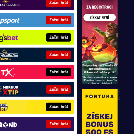
Začni hrát
Začni hrát
Začni hrát
Začni hrát
Začni hrát
Začni hrát
Začni hrát
Začni hrát