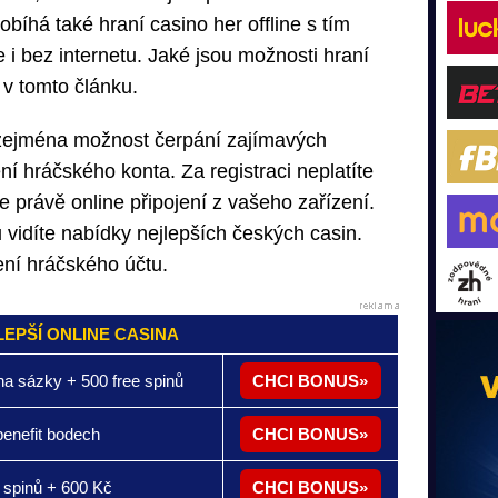
íhá také hraní casino her offline s tím
 i bez internetu. Jaké jsou možnosti hraní
 v tomto článku.
 zejména možnost čerpání zajímavých
ní hráčského konta. Za registraci neplatíte
je právě online připojení z vašeho zařízení.
vidíte nabídky nejlepších českých casin.
ení hráčského účtu.
LEPŠÍ ONLINE CASINA
a sázky + 500 free spinů
CHCI BONUS
benefit bodech
CHCI BONUS
 spinů + 600 Kč
CHCI BONUS