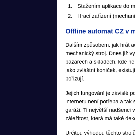
Stažením aplikace do mo
Hrací zařízení (mechan
Offline automat CZ v
Dalším způsobem, jak hrát au
mechanický stroj. Dnes již v
bazarech a skladech, kde nem
jako zvláštní koníček, existují
pořizují.
Jejich fungování je závislé p
internetu není potřeba a tak 
garáži. Ti největší nadšenci 
záležitost, která má také dek
Určitou výhodou těchto stro