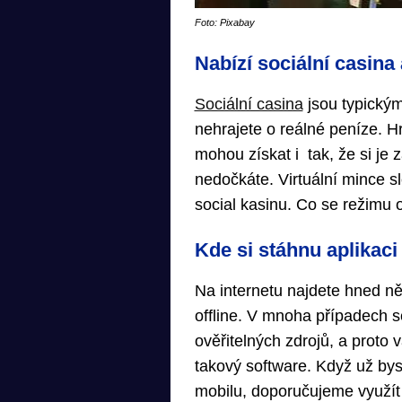
Foto: Pixabay
Nabízí sociální casina
Sociální casina
jsou typickým
nehrajete o reálné peníze. Hrá
mohou získat i tak, že si je
nedočkáte. Virtuální mince s
social kasinu. Co se režimu o
Kde si stáhnu aplikaci
Na internetu najdete hned něk
offline. V mnoha případech s
ověřitelných zdrojů, a prot
takový software. Když už bys
mobilu, doporučujeme využít 