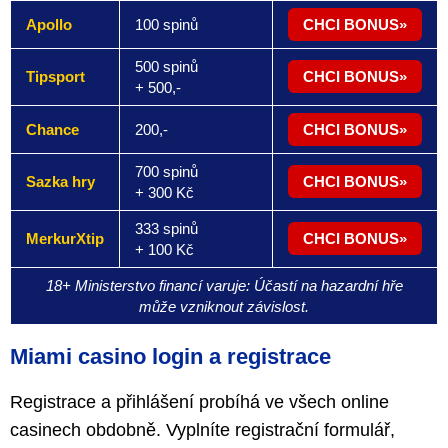
Apollo
100 spinů
CHCI BONUS
500 spinů
Tipsport
CHCI BONUS
+ 500,-
Chance
200,-
CHCI BONUS
700 spinů
Sazka hry
CHCI BONUS
+ 300 Kč
333 spinů
MerkurXtip
CHCI BONUS
+ 100 Kč
18+ Ministerstvo financí varuje: Účastí na hazardní hře
může vzniknout závislost.
Miami casino login a registrace
Registrace a přihlášení probíhá ve všech online
casinech obdobně. Vyplníte registrační formulář,