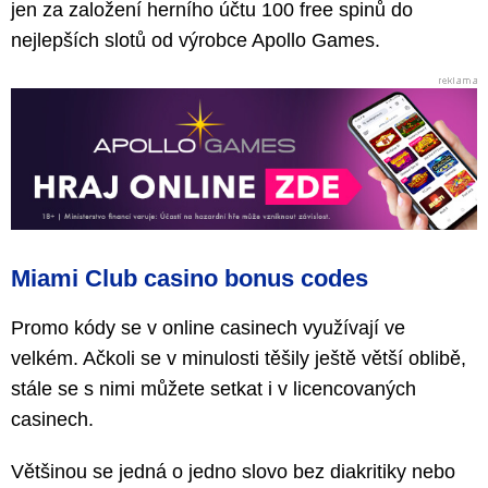
jen za založení herního účtu 100 free spinů do
nejlepších slotů od výrobce Apollo Games.
Miami Club casino bonus codes
Promo kódy se v online casinech využívají ve
velkém. Ačkoli se v minulosti těšily ještě větší oblibě,
stále se s nimi můžete setkat i v licencovaných
casinech.
Většinou se jedná o jedno slovo bez diakritiky nebo