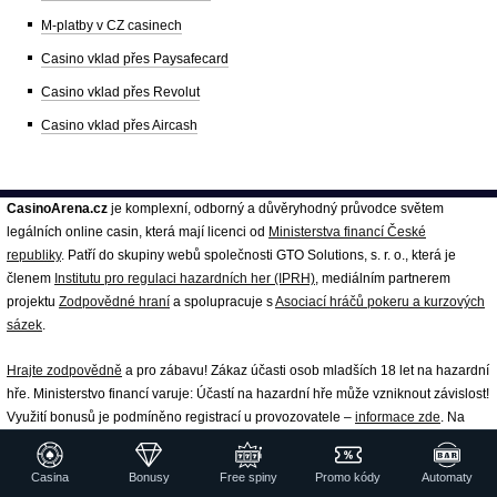
M-platby v CZ casinech
Casino vklad přes Paysafecard
Casino vklad přes Revolut
Casino vklad přes Aircash
CasinoArena.cz
je komplexní, odborný a důvěryhodný průvodce světem
legálních online casin, která mají licenci od
Ministerstva financí České
republiky
. Patří do skupiny webů společnosti GTO Solutions, s. r. o., která je
členem
Institutu pro regulaci hazardních her (IPRH)
, mediálním partnerem
projektu
Zodpovědné hraní
a spolupracuje s
Asociací hráčů pokeru a kurzových
sázek
.
Hrajte zodpovědně
a pro zábavu! Zákaz účasti osob mladších 18 let na hazardní
hře. Ministerstvo financí varuje: Účastí na hazardní hře může vzniknout závislost!
Využití bonusů je podmíněno registrací u provozovatele –
informace zde
. Na
CasinoArena.cz nejsou provozovány hazardní hry ani zde neprobíhá
zprostředkování jakýchkoliv plateb.
Casina
Bonusy
Free spiny
Promo kódy
Automaty