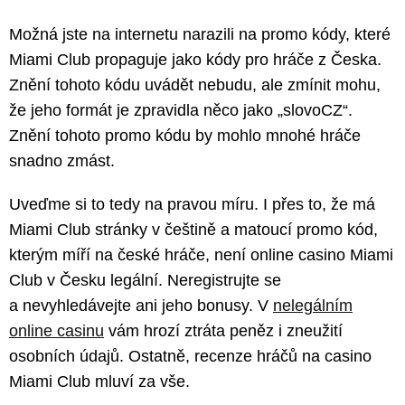
Možná jste na internetu narazili na promo kódy, které
Miami Club propaguje jako kódy pro hráče z Česka.
Znění tohoto kódu uvádět nebudu, ale zmínit mohu,
že jeho formát je zpravidla něco jako „slovoCZ“.
Znění tohoto promo kódu by mohlo mnohé hráče
snadno zmást.
Uveďme si to tedy na pravou míru. I přes to, že má
Miami Club stránky v češtině a matoucí promo kód,
kterým míří na české hráče, není online casino Miami
Club v Česku legální. Neregistrujte se
a nevyhledávejte ani jeho bonusy. V
nelegálním
online casinu
vám hrozí ztráta peněz i zneužití
osobních údajů. Ostatně, recenze hráčů na casino
Miami Club mluví za vše.