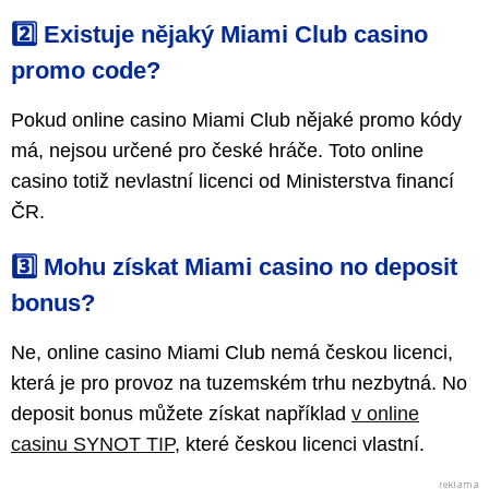
2️⃣ Existuje nějaký Miami Club casino
promo code?
Pokud online casino Miami Club nějaké promo kódy
má, nejsou určené pro české hráče. Toto online
casino totiž nevlastní licenci od Ministerstva financí
ČR.
3️⃣ Mohu získat Miami casino no deposit
bonus?
Ne, online casino Miami Club nemá českou licenci,
která je pro provoz na tuzemském trhu nezbytná. No
deposit bonus můžete získat například
v online
casinu SYNOT TIP
, které českou licenci vlastní.