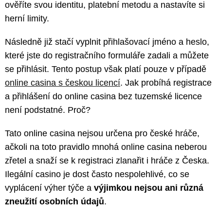
ověříte svou identitu, platební metodu a nastavíte si
herní limity.
Následně již stačí vyplnit přihlašovací jméno a heslo,
které jste do registračního formuláře zadali a můžete
se přihlásit. Tento postup však platí pouze v případě
online casina s českou licencí
. Jak probíhá registrace
a přihlášení do online casina bez tuzemské licence
není podstatné. Proč?
Tato online casina nejsou určena pro české hráče,
ačkoli na toto pravidlo mnohá online casina neberou
zřetel a snaží se k registraci zlanařit i hráče z Česka.
Ilegální casino je dost často nespolehlivé, co se
vyplácení výher týče a
výjimkou nejsou ani různá
zneužití osobních údajů
.