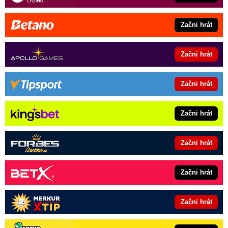
Začni hrát
Začni hrát
Začni hrát
Začni hrát
Začni hrát
Začni hrát
Začni hrát