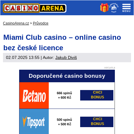
CasinoArena.cz
>
Průvodce
Miami Club casino – online casino
bez české licence
02.07.2025 13:55
| Autor:
Jakub Diviš
Doporučené casino bonusy
CHCI
666 spinů
BONUS
+ 600 Kč
CHCI
500 spinů
BONUS
+ 500 Kč