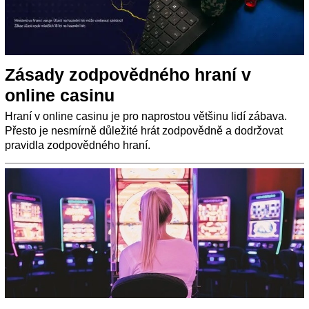
Zásady zodpovědného hraní v
online casinu
Hraní v online casinu je pro naprostou většinu lidí zábava.
Přesto je nesmírně důležité hrát zodpovědně a dodržovat
pravidla zodpovědného hraní.