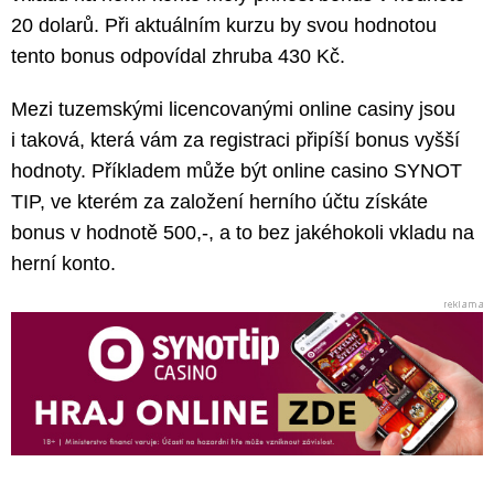
20 dolarů. Při aktuálním kurzu by svou hodnotou
tento bonus odpovídal zhruba 430 Kč.
Mezi tuzemskými licencovanými online casiny jsou
i taková, která vám za registraci připíší bonus vyšší
hodnoty. Příkladem může být online casino SYNOT
TIP, ve kterém za založení herního účtu získáte
bonus v hodnotě 500,-, a to bez jakéhokoli vkladu na
herní konto.