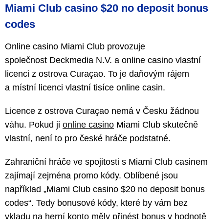
Miami Club casino $20 no deposit bonus
codes
Online casino Miami Club provozuje
společnost Deckmedia N.V. a online casino vlastní
licenci z ostrova Curaçao. To je daňovým rájem
a místní licenci vlastní tisíce online casin.
Licence z ostrova Curaçao nemá v Česku žádnou
váhu. Pokud ji
online casino
Miami Club skutečně
vlastní, není to pro české hráče podstatné.
Zahraniční hráče ve spojitosti s Miami Club casinem
zajímají zejména promo kódy. Oblíbené jsou
například „Miami Club casino $20 no deposit bonus
codes“. Tedy bonusové kódy, které by vám bez
vkladu na herní konto měly přinést bonus v hodnotě