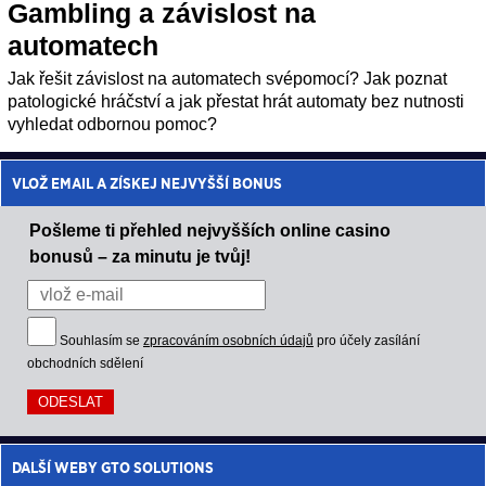
Gambling a závislost na
automatech
Jak řešit závislost na automatech svépomocí? Jak poznat
patologické hráčství a jak přestat hrát automaty bez nutnosti
vyhledat odbornou pomoc?
VLOŽ EMAIL A ZÍSKEJ NEJVYŠŠÍ BONUS
Pošleme ti přehled nejvyšších online casino
bonusů – za minutu je tvůj!
Souhlasím se
zpracováním osobních údajů
pro účely zasílání
obchodních sdělení
DALŠÍ WEBY GTO SOLUTIONS