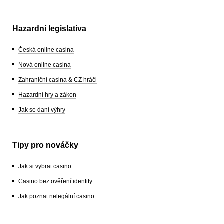
Hazardní legislativa
Česká online casina
Nová online casina
Zahraniční casina & CZ hráči
Hazardní hry a zákon
Jak se daní výhry
Tipy pro nováčky
Jak si vybrat casino
Casino bez ověření identity
Jak poznat nelegální casino