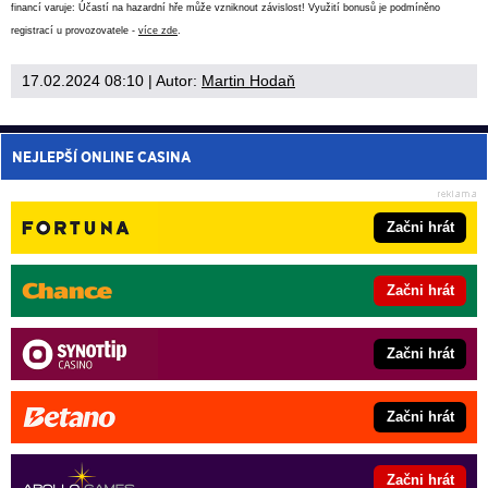
financí varuje: Účastí na hazardní hře může vzniknout závislost! Využití bonusů je podmíněno
registrací u provozovatele -
více zde
.
17.02.2024 08:10
| Autor:
Martin Hodaň
NEJLEPŠÍ ONLINE CASINA
Začni hrát
Začni hrát
Začni hrát
Začni hrát
Začni hrát