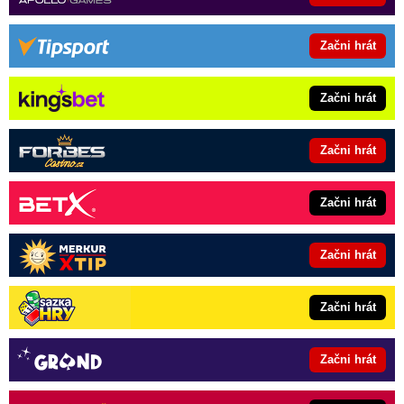
Začni hrát
Začni hrát
Začni hrát
Začni hrát
Začni hrát
Začni hrát
Začni hrát