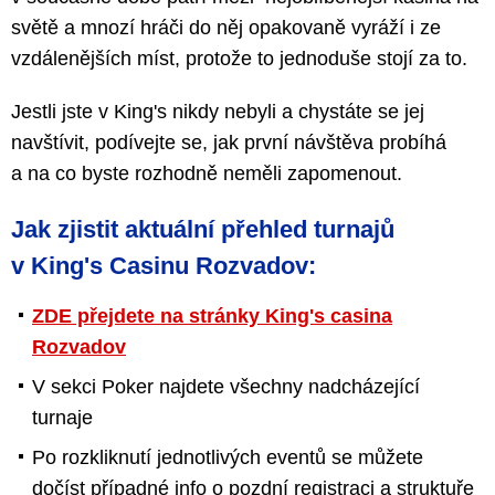
světě a mnozí hráči do něj opakovaně vyráží i ze
vzdálenějších míst, protože to jednoduše stojí za to.
Jestli jste v King's nikdy nebyli a chystáte se jej
navštívit, podívejte se, jak první návštěva probíhá
a na co byste rozhodně neměli zapomenout.
Jak zjistit aktuální přehled turnajů
v King's Casinu Rozvadov:
ZDE přejdete na stránky King's casina
Rozvadov
V sekci Poker najdete všechny nadcházející
turnaje
Po rozkliknutí jednotlivých eventů se můžete
dočíst případné info o pozdní registraci a struktuře