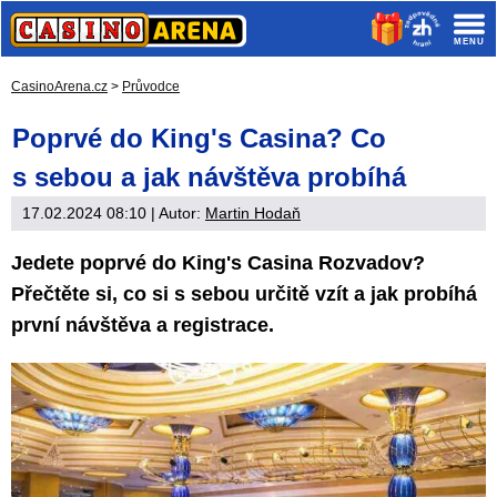
CasinoArena.cz
>
Průvodce
Poprvé do King's Casina? Co
s sebou a jak návštěva probíhá
17.02.2024 08:10
| Autor:
Martin Hodaň
Jedete poprvé do King's Casina Rozvadov?
Přečtěte si, co si s sebou určitě vzít a jak probíhá
první návštěva a registrace.