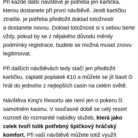
Při každé další návštěvě je potřeba jen kartička,
kterou dostanete při první návštěvě. Jestli kartičku
ztratíte, je potřeba předložit doklad totožnosti
a dostanete novou. Doklad totožnosti si s sebou berte
vždy, pokud by se z nějakého důvodu měnily
podmínky registrace, budete se možná muset znovu
legitimovat.
Při dalších návštěvách tedy stačí jen předložit
kartičku, zaplatit poplatek €10 a můžete se jít bavit či
hrát do jednoho z nejlepších casin na celém světě.
Návštěva King's Resortu ale není jen o pokeru či
samotném kasinu. V současné době se celý resort
rozrostl do rozmanité nabídky služeb,
která jako
celek tvoří tolik potřebný špičkový hráčský
komfort.
Při vaší návštěvě můžete totiž využít