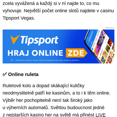
zcela vyvážená a každý si v ní najde to, co mu
vyhovuje. Největší počet online slotů najdete v casinu
Tipsport Vegas.
✅ Online ruleta
Ruletové kolo a dopad skákající kuličky
neodmyslitelně patří ke kasinům, a to i k těm online.
Výběr her pochopitelně není tak široký jako
u výherních automatů. Světlou budoucnost jedné
z nejstarších kasino her na světě má přinést
LIVE