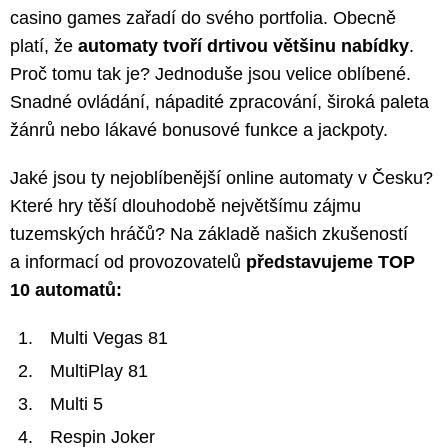
casino games zařadí do svého portfolia. Obecně
platí, že
automaty tvoří drtivou většinu nabídky
.
Proč tomu tak je? Jednoduše jsou velice oblíbené.
Snadné ovládání, nápadité zpracování, široká paleta
žánrů nebo lákavé bonusové funkce a jackpoty.
Jaké jsou ty nejoblíbenější online automaty v Česku?
Které hry těší dlouhodobě největšímu zájmu
tuzemských hráčů? Na základě našich zkušeností
a informací od provozovatelů
představujeme TOP
10 automatů:
Multi Vegas 81
MultiPlay 81
Multi 5
Respin Joker