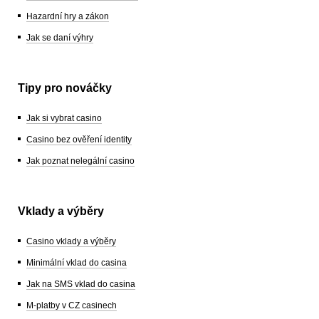
Hazardní hry a zákon
Jak se daní výhry
Tipy pro nováčky
Jak si vybrat casino
Casino bez ověření identity
Jak poznat nelegální casino
Vklady a výběry
Casino vklady a výběry
Minimální vklad do casina
Jak na SMS vklad do casina
M-platby v CZ casinech