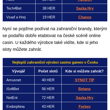
Tech4Bet
38 HER
Sazka Hry
Vsaď a Hrej
19 HER
Chance
Nyní se pojďme podívat na zahraniční brandy, kterým
se podařilo dobře etablovat na české scéně online
casin. U každého výrobce také vidíte, kde si jeho
sloty můžete zahrát.
Nejlepší zahraniční výrobci casino games v Česku
Vývojář
Počet slotů
Kde si můžete zahrát?
Amusnet
40 HER
SYNOT TIP
iSoftBet
56 HER
Betano
NetEnt
72 HER
Sazka Hry
Endorphina
43 HER
Forbes