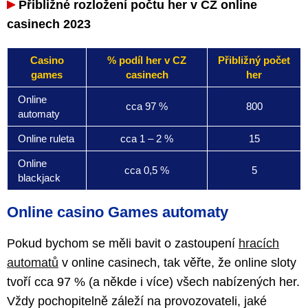
Přibližné rozložení počtu her v CZ online
casinech 2023
Casino
% podíl her v CZ
Přibližný počet
games
casinech
her
Online
cca 97 %
800
automaty
Online ruleta
cca 1 – 2 %
15
Online
cca 0,5 %
5
blackjack
Online casino Games automaty
Pokud bychom se měli bavit o zastoupení
hracích
automatů
v online casinech, tak věřte, že online sloty
tvoří cca 97 % (a někde i více) všech nabízených her.
Vždy pochopitelně záleží na provozovateli, jaké