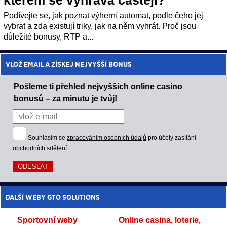
Podívejte se, jak poznat výherní automat, podle čeho jej
vybrat a zda existují triky, jak na něm vyhrát. Proč jsou
důležité bonusy, RTP a...
VLOŽ EMAIL A ZÍSKEJ NEJVYŠŠÍ BONUS
Pošleme ti přehled nejvyšších online casino
bonusů – za minutu je tvůj!
Souhlasím se
zpracováním osobních údajů
pro účely zasílání
obchodních sdělení
DALŠÍ WEBY GTO SOLUTIONS
Sportovní weby
Online casina, loterie,