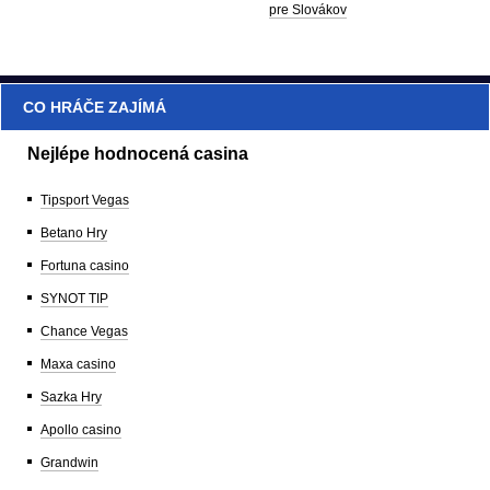
pre Slovákov
CO HRÁČE ZAJÍMÁ
Nejlépe hodnocená casina
Tipsport Vegas
Betano Hry
Fortuna casino
SYNOT TIP
Chance Vegas
Maxa casino
Sazka Hry
Apollo casino
Grandwin