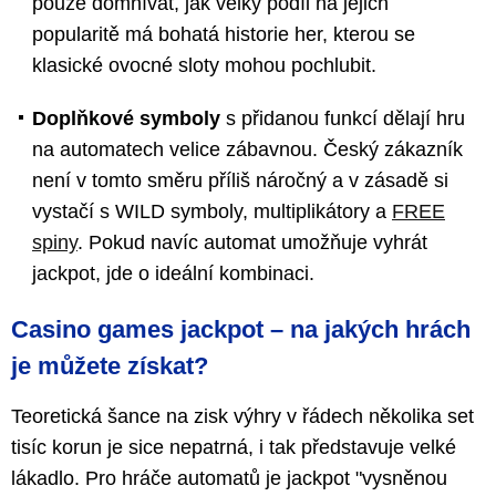
pouze domnívat, jak velký podíl na jejich
popularitě má bohatá historie her, kterou se
klasické ovocné sloty mohou pochlubit.
Doplňkové symboly
s přidanou funkcí dělají hru
na automatech velice zábavnou. Český zákazník
není v tomto směru příliš náročný a v zásadě si
vystačí s WILD symboly, multiplikátory a
FREE
spiny
. Pokud navíc automat umožňuje vyhrát
jackpot, jde o ideální kombinaci.
Casino games jackpot – na jakých hrách
je můžete získat?
Teoretická šance na zisk výhry v řádech několika set
tisíc korun je sice nepatrná, i tak představuje velké
lákadlo. Pro hráče automatů je jackpot "vysněnou