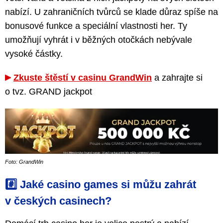
nabízí. U zahraničních tvůrců se klade důraz spíše na
bonusové funkce a speciální vlastnosti her. Ty
umožňují vyhrát i v běžných otočkách nebývale
vysoké částky.
Zkuste štěstí v casinu GrandWin
a zahrajte si
o tvz. GRAND jackpot
Foto: GrandWin
#️⃣ Jaké casino games si můžu zahrát
v českých casinech?