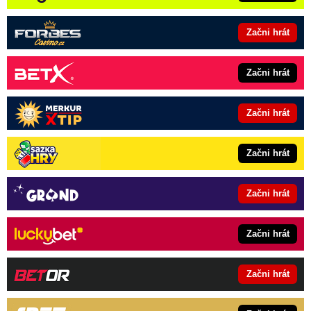
Začni hrát
Začni hrát
Začni hrát
Začni hrát
Začni hrát
Začni hrát
Začni hrát