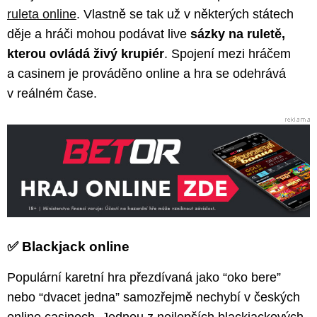
ruleta online
. Vlastně se tak už v některých státech
děje a hráči mohou podávat live
sázky na ruletě,
kterou ovládá živý krupiér
. Spojení mezi hráčem
a casinem je prováděno online a hra se odehrává
v reálném čase.
✅ Blackjack online
Populární karetní hra přezdívaná jako “oko bere”
nebo “dvacet jedna” samozřejmě nechybí v českých
online casinech. Jednou z nejlepších blackjackových