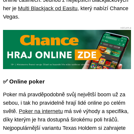
her je
Multi Blackjack od Easitu
, který nabízí Chance
Vegas.
✅ Online poker
Poker má pravděpodobně svůj největší boom už za
sebou, i tak ho pravidelně hrají lidé online po celém
světě.
Poker na internetu
má své výhody a specifika,
díky kterým je hra dostupná širokému poli hráčů.
Nejpopulárnější variantu Texas Holdem si zahrajete