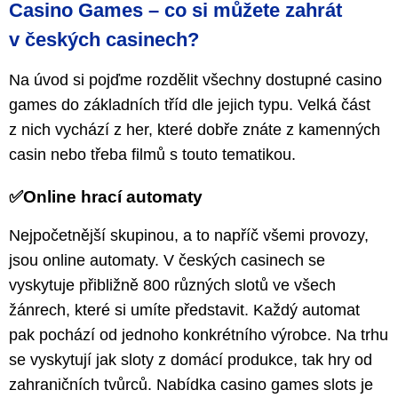
Casino Games – co si můžete zahrát
v českých casinech?
Na úvod si pojďme rozdělit všechny dostupné casino
games do základních tříd dle jejich typu. Velká část
z nich vychází z her, které dobře znáte z kamenných
casin nebo třeba filmů s touto tematikou.
✅Online hrací automaty
Nejpočetnější skupinou, a to napříč všemi provozy,
jsou online automaty. V českých casinech se
vyskytuje přibližně 800 různých slotů ve všech
žánrech, které si umíte představit. Každý automat
pak pochází od jednoho konkrétního výrobce. Na trhu
se vyskytují jak sloty z domácí produkce, tak hry od
zahraničních tvůrců. Nabídka casino games slots je