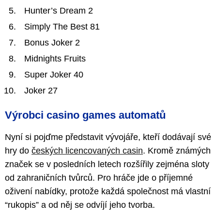
Hunter’s Dream 2
Simply The Best 81
Bonus Joker 2
Midnights Fruits
Super Joker 40
Joker 27
Výrobci casino games automatů
Nyní si pojďme představit vývojáře, kteří dodávají své
hry do
českých licencovaných casin
. Kromě známých
značek se v posledních letech rozšířily zejména sloty
od zahraničních tvůrců. Pro hráče jde o příjemné
oživení nabídky, protože každá společnost má vlastní
“rukopis” a od něj se odvíjí jeho tvorba.