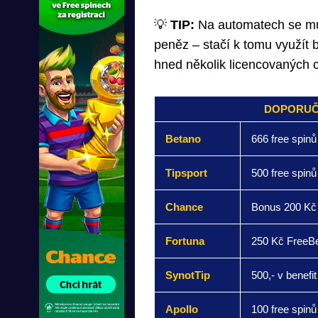
💡
TIP:
Na automatech se může
peněz – stačí k tomu využít 
hned několik licencovaných c
DOPORUČ
Betano
666 free spinů
Tipsport
500 free spinů
Chance
Bonus 200 Kč
Fortuna
250 Kč FreeBe
SynotTip
500,- v benefi
Apollo
100 free spinů