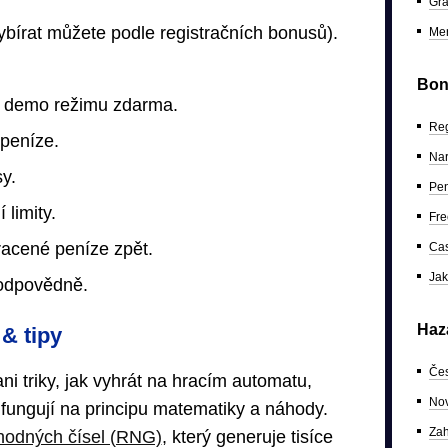
Gr
vybírat můžete podle registračních bonusů).
Mer
Bon
 v demo režimu zdarma.
Reg
 peníze.
Nar
y.
Pen
 limity.
Fre
racené peníze zpět.
Cas
Jak
zodpovědně.
Haza
 & tipy
Čes
ni triky, jak vyhrát na hracím automatu,
Nov
 fungují na principu matematiky a náhody.
Zah
hodných čísel (RNG)
, který generuje tisíce