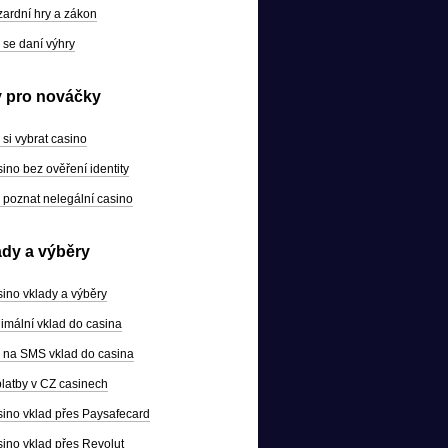
ardní hry a zákon
 se daní výhry
y pro nováčky
 si vybrat casino
ino bez ověření identity
 poznat nelegální casino
ady a výběry
ino vklady a výběry
imální vklad do casina
 na SMS vklad do casina
latby v CZ casinech
ino vklad přes Paysafecard
ino vklad přes Revolut