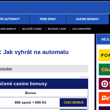
PŠÍ AUTOMATY
FREE SPINY
CASINO BONUSY
ASINO BONUSY
NEJLEPŠÍ CASINA
RECENZE CASIN
JAK HODNOTÍME
NEJL
: Jak vyhrát na automatu
anoušek
čené casino bonusy
Bonus
666 spinů + 600 Kč
CHCI BONUS