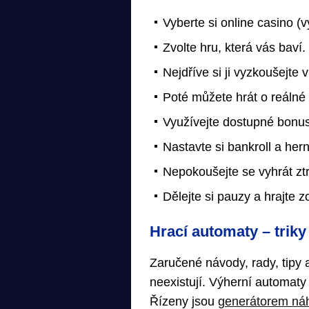
Vyberte si online casino (
Zvolte hru, která vás baví.
Nejdříve si ji vyzkoušejte
Poté můžete hrát o reálné
Využívejte dostupné bonus
Nastavte si bankroll a herní
Nepokoušejte se vyhrát zt
Dělejte si pauzy a hrajte 
Hrací automaty – triky
Zaručené návody, rady, tipy a
neexistují. Výherní automaty
Řízeny jsou
generátorem ná