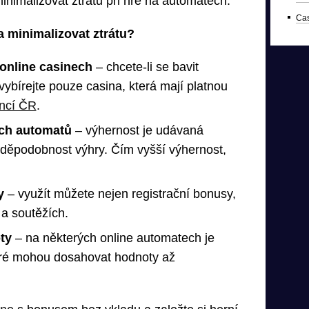
minimalizovat ztrátu při hře na automatech.
Cas
a minimalizovat ztrátu?
 online casinech
–⁠⁠⁠⁠ chcete-li se bavit
vybírejte pouze casina, která mají platnou
ancí ČR
.
ích automatů
– ⁠⁠⁠⁠výhernost je udávaná
vděpodobnost výhry. Čím vyšší výhernost,
y
–⁠⁠⁠⁠ využít můžete nejen registrační bonusy,
 a soutěžích.
ty
–⁠⁠⁠⁠ na některých online automatech je
eré mohou dosahovat hodnoty až