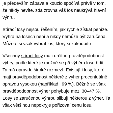
je především zábava a kouzlo spočívá právě v tom,
že nikdy nevíte, zda zrovna váš los neukrývá hlavní
výhru.
Stírací losy nejsou řešením, jak rychle získat peníze.
Výhra na losech není a nikdy nemůže být zaručena.
Můžete si však vybrat los, který si zakoupíte.
Všechny
stírací losy
mají určitou pravděpodobnost
výhry, podle které je možné se při výběru losu řídit.
Ta má opravdu široké rozmezí. Existují i losy, které
mají pravděpodobnost některé z výher procentuálně
opravdu vysokou (například i 99 %). Běžně se však
pravděpodobnost výher pohybuje mezi 30–47 %.
Losy se zaručenou výhrou slibují některou z výher. Ta
však většinou nepokryje pořizovaí cenu losu.