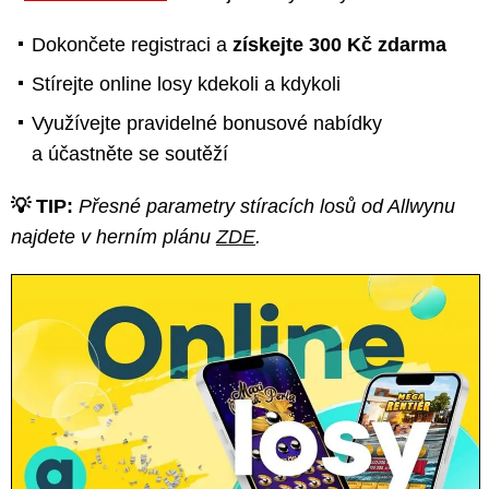
Dokončete registraci a
získejte 300 Kč zdarma
Stírejte online losy kdekoli a kdykoli
Využívejte pravidelné bonusové nabídky
a účastněte se soutěží
💡 TIP:
Přesné parametry stíracích losů od Allwynu
najdete v herním plánu
ZDE
.