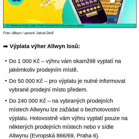
Foto: Allwyn / upravil: Jakub Diviš
➡️
Výplata výher Allwyn losů:
Do 1 000 Kč – výhru vám okamžitě vyplatí na
jakémkoliv prodejním místě.
Do 50 000 Kč – pro výplatu je nutné informovat
vybrané prodejní místo předem.
Do 240 000 Kč – na vybraných prodejních
místech Allwynu lze zažádat o bezhotovostní
výplatu. Hotovostně vám výhru vyplatí pouze na
některých prodejních místech nebo v sídle
Allwynu (Evropská 866/69, Praha 6).