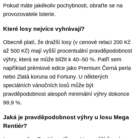
Pokud máte jakékoliv pochybnosti, obraťte se na
provozovatele loterie.
Které losy nejvíce vyhrávají?
Obecně platí, že dražší losy (v cenové relaci 200 Kč
až 500 Kč) mají vyšší procentuální pravděpodobnost
výhry, která se může blížit k 40–50 %. Patří sem
například prémiové edice jako Premium Černá perla
nebo Zlatá koruna od Fortuny. U některých
speciálních vánočních losů může být
pravděpodobnost alespoň minimální výhry dokonce
99,9 %.
Jaká je pravděpodobnost výhry u losu Mega
Rentiér?