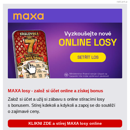
MAXA losy - založ si účet online a získej bonus
Založ si účet a užij si zábavu s online stíracími losy
s bonusem. Stírej kdekoli a kdykoli a zapoj se do soutěží
o zajímavé ceny.
KLIKNI ZDE a stírej MAXA losy online