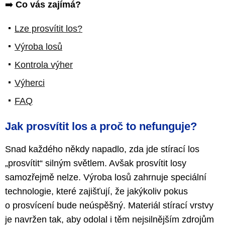
➡️
Co vás zajímá?
Lze prosvítit los?
Výroba losů
Kontrola výher
Výherci
FAQ
Jak prosvítit los a proč to nefunguje?
Snad každého někdy napadlo, zda jde stírací los
„prosvítit“ silným světlem. Avšak prosvítit losy
samozřejmě nelze. Výroba losů zahrnuje speciální
technologie, které zajišťují, že jakýkoliv pokus
o prosvícení bude neúspěšný. Materiál stírací vrstvy
je navržen tak, aby odolal i těm nejsilnějším zdrojům