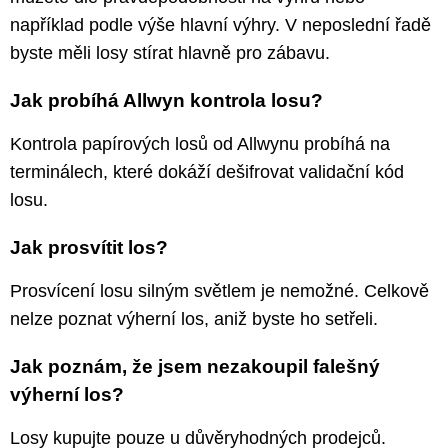
například podle výše hlavní výhry. V neposlední řadě
byste měli losy stírat hlavně pro zábavu.
Jak probíhá Allwyn kontrola losu?
Kontrola papírových losů od Allwynu probíhá na
terminálech, které dokáží dešifrovat validační kód
losu.
Jak prosvítit los?
Prosvícení losu silným světlem je nemožné. Celkově
nelze poznat výherní los, aniž byste ho setřeli.
Jak poznám, že jsem nezakoupil falešný
výherní los?
Losy kupujte pouze u důvěryhodných prodejců.