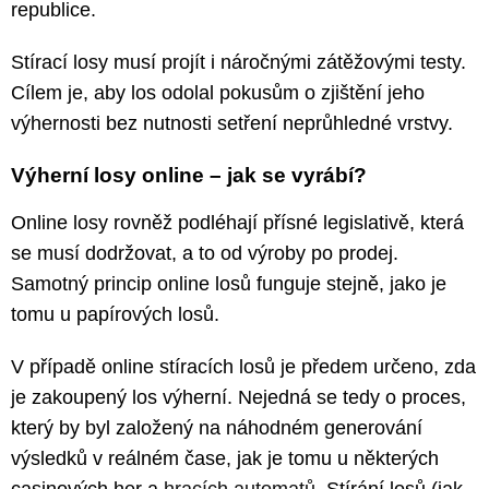
republice.
Stírací losy musí projít i náročnými zátěžovými testy.
Cílem je, aby los odolal pokusům o zjištění jeho
výhernosti bez nutnosti setření neprůhledné vrstvy.
Výherní losy online – jak se vyrábí?
Online losy rovněž podléhají přísné legislativě, která
se musí dodržovat, a to od výroby po prodej.
Samotný princip online losů funguje stejně, jako je
tomu u papírových losů.
V případě online stíracích losů je předem určeno, zda
je zakoupený los výherní. Nejedná se tedy o proces,
který by byl založený na náhodném generování
výsledků v reálném čase, jak je tomu u některých
casinových her a
hracích automatů
. Stírání losů (jak