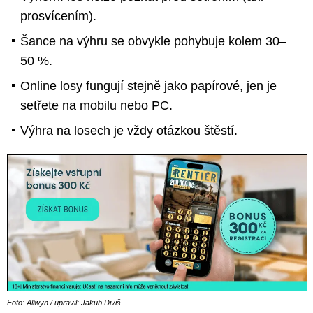
prosvícením).
Šance na výhru se obvykle pohybuje kolem 30–
50 %.
Online losy fungují stejně jako papírové, jen je
setřete na mobilu nebo PC.
Výhra na losech je vždy otázkou štěstí.
Foto: Allwyn / upravil: Jakub Diviš