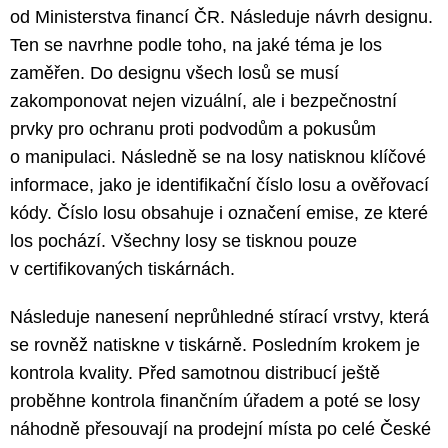
od Ministerstva financí ČR. Následuje návrh designu.
Ten se navrhne podle toho, na jaké téma je los
zaměřen. Do designu všech losů se musí
zakomponovat nejen vizuální, ale i bezpečnostní
prvky pro ochranu proti podvodům a pokusům
o manipulaci. Následně se na losy natisknou klíčové
informace, jako je identifikační číslo losu a ověřovací
kódy. Číslo losu obsahuje i označení emise, ze které
los pochází. Všechny losy se tisknou pouze
v certifikovaných tiskárnách.
Následuje nanesení neprůhledné stírací vrstvy, která
se rovněž natiskne v tiskárně. Posledním krokem je
kontrola kvality. Před samotnou distribucí ještě
proběhne kontrola finančním úřadem a poté se losy
náhodně přesouvají na prodejní místa po celé České