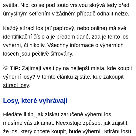
světla. Nic, co se pod touto vrstvou skrývá tedy před
úmyslným setřením v žádném případě odhalit nelze.
Každý stírací los (ať papírový, nebo online) má své
identifikační číslo a je předem dané, zda je tento los
výherní, či nikoliv. Všechny informace o výherních
losech jsou pečlivě šifrovány.
💡
TIP:
Zajímají vás tipy na nejlepší místa, kde koupit
výherní losy? V tomto článku zjistíte,
kde zakoupit
stírací losy
.
Losy, které vyhrávají
Hledáte-li tip, jak získat zaručeně výherní los,
musíme vás zklamat. Neexistuje způsob, jak zajistit,
že los, který chcete koupit, bude výherní. Stírání losů