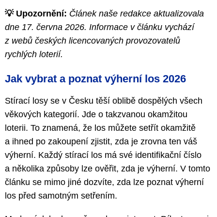
💡 Upozornění:
Článek naše redakce aktualizovala
dne 17. června 2026. Informace v článku vychází
z webů českých licencovaných provozovatelů
rychlých loterií.
Jak vybrat a poznat výherní los 2026
Stírací losy se v Česku těší oblibě dospělých všech
věkových kategorií. Jde o takzvanou okamžitou
loterii. To znamená, že los můžete setřít okamžitě
a ihned po zakoupení zjistit, zda je zrovna ten váš
výherní. Každý stírací los má své identifikační číslo
a několika způsoby lze ověřit, zda je výherní. V tomto
článku se mimo jiné dozvíte, zda lze poznat výherní
los před samotným setřením.