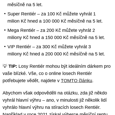
měsíčně na 5 let.
Super Rentiér – za 100 Kč můžete vyhrát 1
milion Kč hned a 100 000 Kč měsíčně na 5 let.
Mega Rentiér – za 200 Kč můžete vyhrát 2
miliony Kč hned a 150 000 Kč měsíčně na 5 let.
VIP Rentiér – za 300 Kč můžete vyhrát 3
miliony Kč hned a 200 000 Kč měsíčně na 5 let.
💡
TIP:
Losy Rentiér mohou být ideálním dárkem pro
vaše blízké. Vše, co o online losech Rentiér
potřebujete vědět, najdete v
TOMTO článku
.
Abychom však odpověděli na otázku, zda již někdo
vyhrál hlavní výhru – ano, v minulosti již několik lidí
vyhrálo hlavní výhru na stíracích losech Rentiér.
Například v roce 2021 získal výherce měsíční rentu