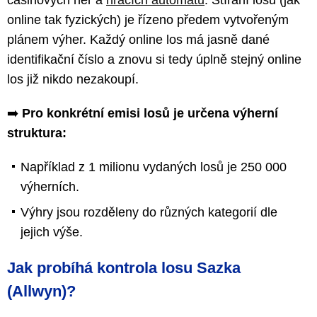
online tak fyzických) je řízeno předem vytvořeným
plánem výher. Každý online los má jasně dané
identifikační číslo a znovu si tedy úplně stejný online
los již nikdo nezakoupí.
➡️
Pro konkrétní emisi losů je určena výherní
struktura:
Například z 1 milionu vydaných losů je 250 000
výherních.
Výhry jsou rozděleny do různých kategorií dle
jejich výše.
Jak probíhá kontrola losu Sazka
(Allwyn)?