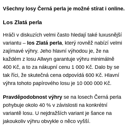
Všechny losy Černá perla je možné stírat i online.
Los Zlatá perla
Hráči v diskuzích velmi často hledají také luxusnější
variantu –
los Zlatá perla
, který rovněž nabízí velmi
zajímavé výhry. Jeho hlavní výhodou je, že na
každém z losu Allwyn garantuje výhru minimálně
400 Kč, a to za nákupní cenu 1 000 Kč. Dalo by se
tak říci, že skutečná cena odpovídá 600 Kč. Hlavní
výhra tohoto papírového losu je 10 000 000 Kč.
Pravděpodobnost výhry
se na losech Černá perla
pohybuje okolo 40 % v závislosti na konkrétní
variantě losu. U nejdražších variant je šance na
jakoukoliv výhru obvykle o něco vyšší.