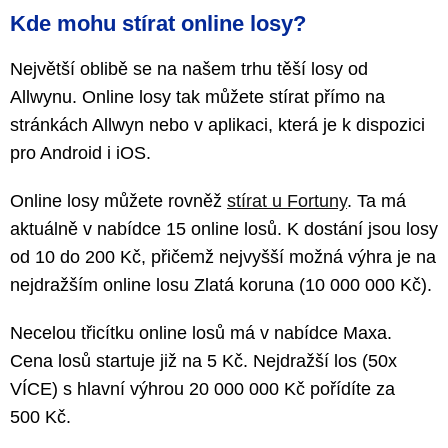
Kde mohu stírat online losy?
Největší oblibě se na našem trhu těší losy od
Allwynu. Online losy tak můžete stírat přímo na
stránkách Allwyn nebo v aplikaci, která je k dispozici
pro Android i iOS.
Online losy můžete rovněž
stírat u Fortuny
. Ta má
aktuálně v nabídce 15 online losů. K dostání jsou losy
od 10 do 200 Kč, přičemž nejvyšší možná výhra je na
nejdražším online losu Zlatá koruna (10 000 000 Kč).
Necelou třicítku online losů má v nabídce Maxa.
Cena losů startuje již na 5 Kč. Nejdražší los (50x
VÍCE) s hlavní výhrou 20 000 000 Kč pořídíte za
500 Kč.