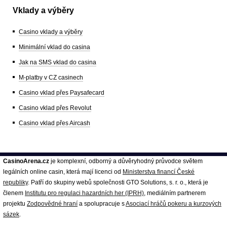
Vklady a výběry
Casino vklady a výběry
Minimální vklad do casina
Jak na SMS vklad do casina
M-platby v CZ casinech
Casino vklad přes Paysafecard
Casino vklad přes Revolut
Casino vklad přes Aircash
CasinoArena.cz
je komplexní, odborný a důvěryhodný průvodce světem
legálních online casin, která mají licenci od
Ministerstva financí České
republiky
. Patří do skupiny webů společnosti GTO Solutions, s. r. o., která je
členem
Institutu pro regulaci hazardních her (IPRH)
, mediálním partnerem
projektu
Zodpovědné hraní
a spolupracuje s
Asociací hráčů pokeru a kurzových
sázek
.