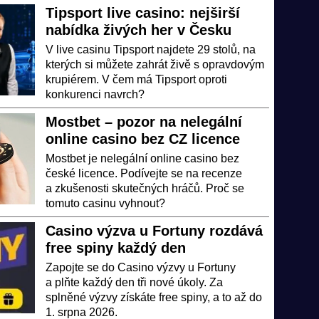
Tipsport live casino: nejširší
nabídka živých her v Česku
V live casinu Tipsport najdete 29 stolů, na
kterých si můžete zahrát živě s opravdovým
krupiérem. V čem má Tipsport oproti
konkurenci navrch?
Mostbet – pozor na nelegální
online casino bez CZ licence
Mostbet je nelegální online casino bez
české licence. Podívejte se na recenze
a zkušenosti skutečných hráčů. Proč se
tomuto casinu vyhnout?
Casino výzva u Fortuny rozdává
free spiny každý den
Zapojte se do Casino výzvy u Fortuny
a plňte každý den tři nové úkoly. Za
splněné výzvy získáte free spiny, a to až do
1. srpna 2026.