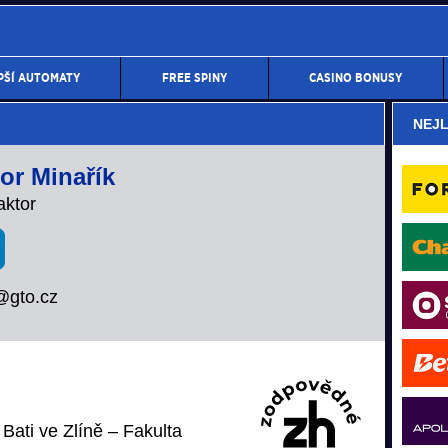
PŠÍ AUTOMATY
FREE SPINY
CASINO BONUSY
NEJL
or Minařík
ktor
@gto.cz
Bati ve Zlíně – Fakulta