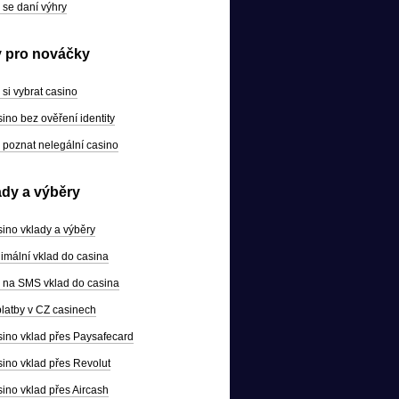
 se daní výhry
y pro nováčky
 si vybrat casino
ino bez ověření identity
 poznat nelegální casino
ady a výběry
ino vklady a výběry
imální vklad do casina
 na SMS vklad do casina
latby v CZ casinech
ino vklad přes Paysafecard
ino vklad přes Revolut
ino vklad přes Aircash