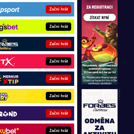
Začni hrát
Začni hrát
Začni hrát
Začni hrát
Začni hrát
Začni hrát
Začni hrát
Začni hrát