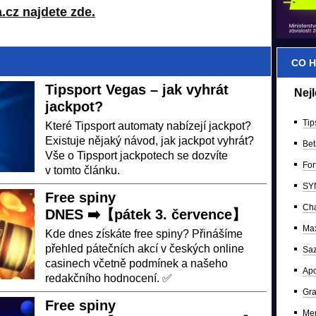
.cz najdete zde.
CO H
Tipsport Vegas – jak vyhrát
Nej
jackpot?
Tip
Které Tipsport automaty nabízejí jackpot?
Existuje nějaký návod, jak jackpot vyhrát?
Bet
Vše o Tipsport jackpotech se dozvíte
For
v tomto článku.
SY
Free spiny
Ch
DNES ➡️【pátek 3. července】
Max
Kde dnes získáte free spiny? Přinášíme
přehled pátečních akcí v českých online
Saz
casinech včetně podmínek a našeho
Apo
redakčního hodnocení. ✅
Gr
Free spiny
Mer