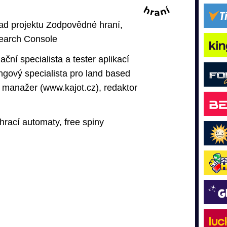
ad projektu Zodpovědné hraní,
Search Console
ační specialista a tester aplikací
gový specialista pro land based
 manažer (www.kajot.cz), redaktor
hrací automaty, free spiny