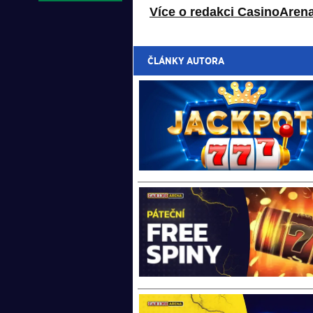
Více o redakci CasinoArena
ČLÁNKY AUTORA