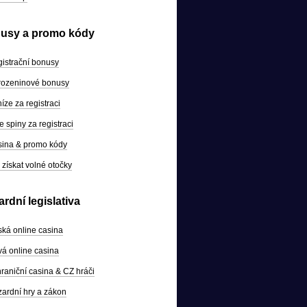
usy a promo kódy
istrační bonusy
ozeninové bonusy
íze za registraci
e spiny za registraci
ina & promo kódy
 získat volné otočky
rdní legislativa
ká online casina
á online casina
raniční casina & CZ hráči
ardní hry a zákon