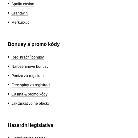
Apollo casino
Grandwin
MerkurXtip
Bonusy a promo kódy
Registrační bonusy
Narozeninové bonusy
Peníze za registraci
Free spiny za registraci
Casina & promo kódy
Jak získat volné otočky
Hazardní legislativa