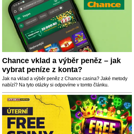
Chance vklad a výběr peněz – jak
vybrat peníze z konta?
Jak na vklad a výběr peněz z Chance casina? Jaké metody
nabízí? Na tyto otázky si odpovíme v tomto článku.