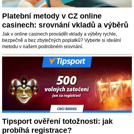
Platební metody v CZ online
casinech: srovnání vkladů a výběrů
Jak v online casinech provádět vklady a výběry rychle,
bezpečně a bez zbytečných poplatků? Vyberte si ideální
metodu v našem podrobném srovnání.
Tipsport ověření totožnosti: jak
probíhá registrace?