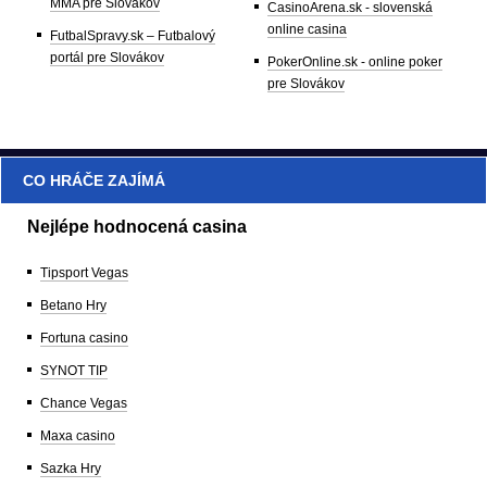
MMA pre Slovákov
CasinoArena.sk - slovenská
online casina
FutbalSpravy.sk – Futbalový
portál pre Slovákov
PokerOnline.sk - online poker
pre Slovákov
CO HRÁČE ZAJÍMÁ
Nejlépe hodnocená casina
Tipsport Vegas
Betano Hry
Fortuna casino
SYNOT TIP
Chance Vegas
Maxa casino
Sazka Hry