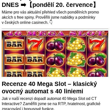
DNES ➡️【pondělí 20. července】
Máme pro vás aktuální přehled všech pondělních promo
akcích s free spiny. Prověřili jsme nabídky a podmínky
v českých online casinech. 👇
Recenze 40 Mega Slot – klasický
ovocný automat s 40 liniemi
Jak v naší recenzi dopadl automat 40 Mega Slot od CT
Interactive? Zaměřili jsme se na RTP, hratelnost, grafické
zpracování i bonusové funkce.