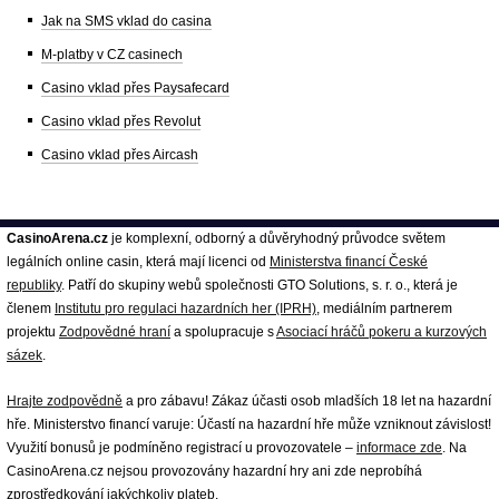
Jak na SMS vklad do casina
M-platby v CZ casinech
Casino vklad přes Paysafecard
Casino vklad přes Revolut
Casino vklad přes Aircash
CasinoArena.cz
je komplexní, odborný a důvěryhodný průvodce světem
legálních online casin, která mají licenci od
Ministerstva financí České
republiky
. Patří do skupiny webů společnosti GTO Solutions, s. r. o., která je
členem
Institutu pro regulaci hazardních her (IPRH)
, mediálním partnerem
projektu
Zodpovědné hraní
a spolupracuje s
Asociací hráčů pokeru a kurzových
sázek
.
Hrajte zodpovědně
a pro zábavu! Zákaz účasti osob mladších 18 let na hazardní
hře. Ministerstvo financí varuje: Účastí na hazardní hře může vzniknout závislost!
Využití bonusů je podmíněno registrací u provozovatele –
informace zde
. Na
CasinoArena.cz nejsou provozovány hazardní hry ani zde neprobíhá
zprostředkování jakýchkoliv plateb.