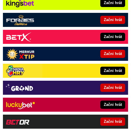
Začni hrát
Začni hrát
Začni hrát
Začni hrát
Začni hrát
Začni hrát
Začni hrát
Začni hrát