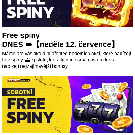
Free spiny
DNES ➡️【neděle 12. července】
Máme pro vás aktuální přehled nedělních akcí, které nabízejí
free spiny. 🎰 Zjistěte, která licencovaná casina dnes
nabízejí nejzajímavější bonusy.