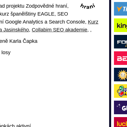
ad projektu Zodpovědné hraní,
 kurz španělštiny EAGLE, SEO
ení Google Analytics a Search Console,
Kurz
ra Jasinského
,
Collabim SEO akademie
, ,
Ceně Karla Čapka
 losy
ánkách aktivní.