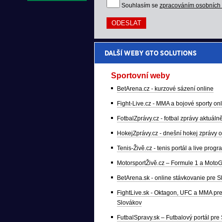
Souhlasím se
zpracováním osobních
DALŠÍ WEBY GTO SOLUTIONS
Sportovní weby
BetArena.cz - kurzové sázení online
Fight-Live.cz - MMA a bojové sporty on
FotbalZprávy.cz - fotbal zprávy aktuáln
HokejZprávy.cz - dnešní hokej zprávy o
Tenis-Živě.cz - tenis portál a live progr
MotorsportŽivě.cz – Formule 1 a Moto
BetArena.sk - online stávkovanie pre 
FightLive.sk - Oktagon, UFC a MMA pr
Slovákov
FutbalSpravy.sk – Futbalový portál pre