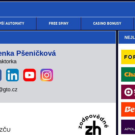
PŠÍ AUTOMATY
FREE SPINY
CASINO BONUSY
NEJL
enka Pšeničková
aktorka
@gto.cz
a ZČU