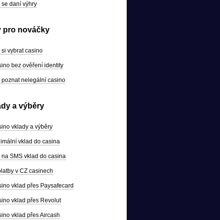
 se daní výhry
y pro nováčky
 si vybrat casino
ino bez ověření identity
 poznat nelegální casino
ady a výběry
ino vklady a výběry
imální vklad do casina
 na SMS vklad do casina
latby v CZ casinech
ino vklad přes Paysafecard
ino vklad přes Revolut
ino vklad přes Aircash