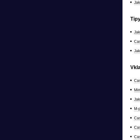
Jak
Tip
Jak
Cas
Jak
Vkl
Cas
Min
Jak
M-p
Cas
Cas
Cas