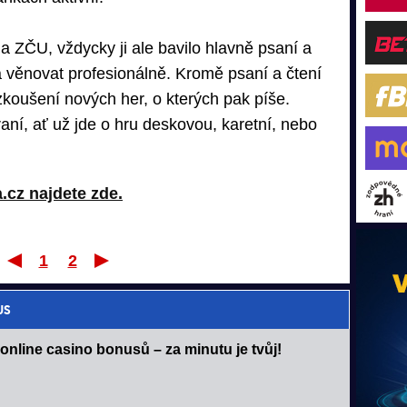
na ZČU, vždycky ji ale bavilo hlavně psaní a
 věnovat profesionálně. Kromě psaní a čtení
zkoušení nových her, o kterých pak píše.
raní, ať už jde o hru deskovou, karetní, nebo
.cz najdete zde.
1
2
První
Poslední
US
online casino bonusů – za minutu je tvůj!