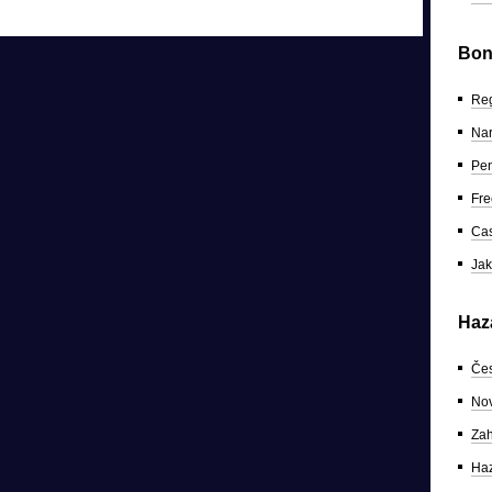
Bon
Reg
Nar
Pen
Fre
Cas
Jak
Haza
Čes
Nov
Zah
Haz