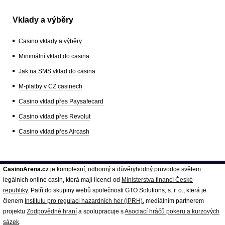
Vklady a výběry
Casino vklady a výběry
Minimální vklad do casina
Jak na SMS vklad do casina
M-platby v CZ casinech
Casino vklad přes Paysafecard
Casino vklad přes Revolut
Casino vklad přes Aircash
CasinoArena.cz
je komplexní, odborný a důvěryhodný průvodce světem
legálních online casin, která mají licenci od
Ministerstva financí České
republiky
. Patří do skupiny webů společnosti GTO Solutions, s. r. o., která je
členem
Institutu pro regulaci hazardních her (IPRH)
, mediálním partnerem
projektu
Zodpovědné hraní
a spolupracuje s
Asociací hráčů pokeru a kurzových
sázek
.