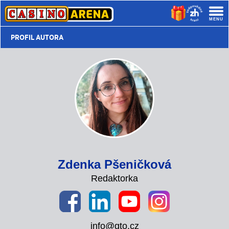
PROFIL AUTORA
Zdenka Pšeničková
Redaktorka
info@gto.cz