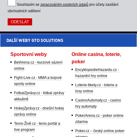
Souhlasím se
zpracováním osobních údajů
pro účely zasílání
obchodních sdělení
DALŠÍ WEBY GTO SOLUTIONS
Sportovní weby
Online casina, loterie,
poker
BetArena.cz - kurzové sázení
online
EncyklopedieHazardu.cz -
hazardní hry online
Fight-Live.cz - MMA a bojové
sporty online
Loterie-tikety.cz - loterie a
losy online
FotbalZprávy.cz - fotbal zprávy
aktuálně
CasinoAutomaty.cz - casino
hry automaty
HokejZprávy.cz - dnešní hokej
zprávy online
PokerArena.cz - poker online
zdarma
Tenis-Živě.cz - tenis portál a
live program
Poker.cz – český online poker
zdarma