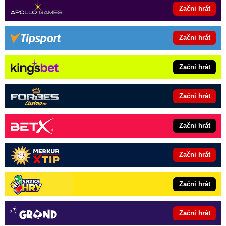
Začni hrát
Začni hrát
Začni hrát
Začni hrát
Začni hrát
Začni hrát
Začni hrát
Začni hrát