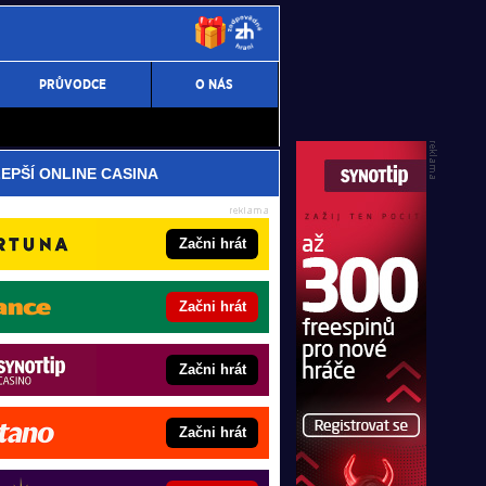
PRŮVODCE
O NÁS
EPŠÍ ONLINE CASINA
Začni hrát
Začni hrát
Začni hrát
Začni hrát