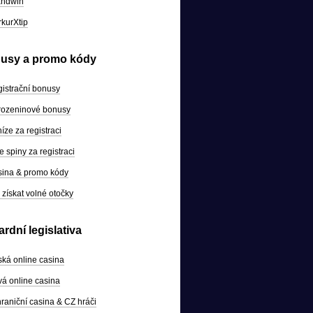
andwin
kurXtip
usy a promo kódy
istrační bonusy
ozeninové bonusy
íze za registraci
e spiny za registraci
ina & promo kódy
 získat volné otočky
rdní legislativa
ká online casina
á online casina
raniční casina & CZ hráči