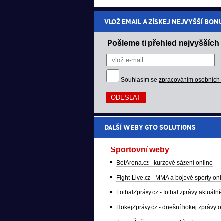
VLOŽ EMAIL A ZÍSKEJ NEJVYŠŠÍ BON
Pošleme ti přehled nejvyšších 
Souhlasím se
zpracováním osobních
DALŠÍ WEBY GTO SOLUTIONS
Sportovní weby
BetArena.cz - kurzové sázení online
Fight-Live.cz - MMA a bojové sporty on
FotbalZprávy.cz - fotbal zprávy aktuáln
HokejZprávy.cz - dnešní hokej zprávy o