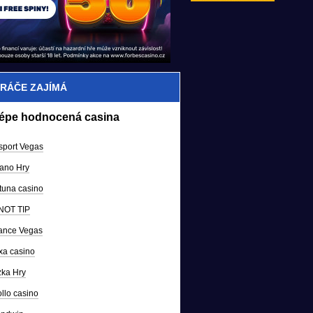
RÁČE ZAJÍMÁ
lépe hodnocená casina
sport Vegas
ano Hry
tuna casino
NOT TIP
ance Vegas
a casino
ka Hry
llo casino