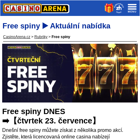
Free spiny ▶️ Aktuální nabídka
CasinoArena.cz
>
Rubriky
>
Free spiny
Free spiny DNES
➡️【čtvrtek 23. července】
Dnešní free spiny můžete získat z několika promo akcí.
Zjistěte, která licencovaná online casina nabízejí