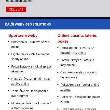
obchodních sdělení
DALŠÍ WEBY GTO SOLUTIONS
Sportovní weby
Online casina, loterie,
poker
BetArena.cz - kurzové sázení
online
EncyklopedieHazardu.cz -
hazardní hry online
Fight-Live.cz - MMA a bojové
sporty online
Loterie-tikety.cz - loterie a
losy online
FotbalZprávy.cz - fotbal zprávy
aktuálně
CasinoAutomaty.cz - casino
hry automaty
HokejZprávy.cz - dnešní hokej
zprávy online
PokerArena.cz - poker online
zdarma
Tenis-Živě.cz - tenis portál a
live program
Poker.cz – český online poker
zdarma
MotorsportŽivě.cz – Formule 1
a MotoGP online
HokejSpravy.sk - Hokejové