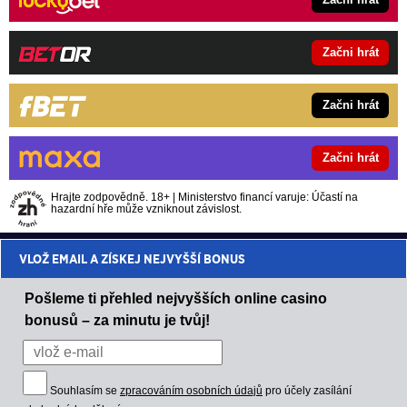
Začni hrát
Začni hrát
Začni hrát
Hrajte zodpovědně. 18+ | Ministerstvo financí varuje: Účastí na
hazardní hře může vzniknout závislost.
VLOŽ EMAIL A ZÍSKEJ NEJVYŠŠÍ BONUS
Pošleme ti přehled nejvyšších online casino
bonusů – za minutu je tvůj!
Souhlasím se
zpracováním osobních údajů
pro účely zasílání