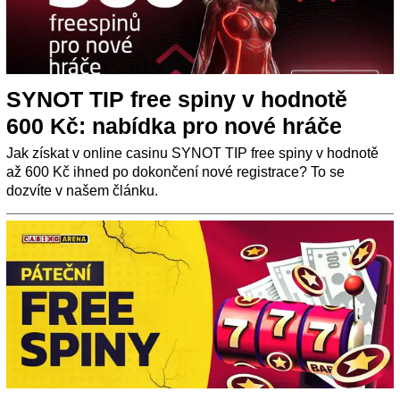
SYNOT TIP free spiny v hodnotě
600 Kč: nabídka pro nové hráče
Jak získat v online casinu SYNOT TIP free spiny v hodnotě
až 600 Kč ihned po dokončení nové registrace? To se
dozvíte v našem článku.