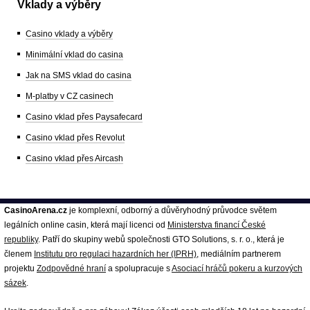
Vklady a výběry
Casino vklady a výběry
Minimální vklad do casina
Jak na SMS vklad do casina
M-platby v CZ casinech
Casino vklad přes Paysafecard
Casino vklad přes Revolut
Casino vklad přes Aircash
CasinoArena.cz
je komplexní, odborný a důvěryhodný průvodce světem
legálních online casin, která mají licenci od
Ministerstva financí České
republiky
. Patří do skupiny webů společnosti GTO Solutions, s. r. o., která je
členem
Institutu pro regulaci hazardních her (IPRH)
, mediálním partnerem
projektu
Zodpovědné hraní
a spolupracuje s
Asociací hráčů pokeru a kurzových
sázek
.