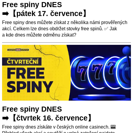
Free spiny DNES
➡️【pátek 17. července】
Free spiny dnes můžete získat z několika námi prověřených
akcí. Celkem lze dnes obdržet stovky free spinů. ✅ Jak
a kde dnes můžete odměnu získat?
Free spiny DNES
➡️【čtvrtek 16. července】
Free spiny dnes získáte v českých online casinech. 🎰