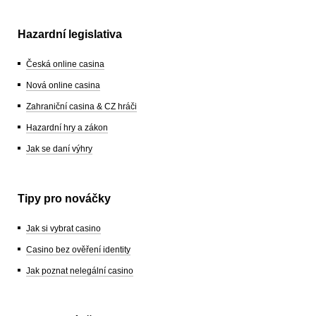
Hazardní legislativa
Česká online casina
Nová online casina
Zahraniční casina & CZ hráči
Hazardní hry a zákon
Jak se daní výhry
Tipy pro nováčky
Jak si vybrat casino
Casino bez ověření identity
Jak poznat nelegální casino