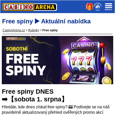
Free spiny ▶️ Aktuální nabídka
CasinoArena.cz
>
Rubriky
>
Free spiny
Free spiny DNES
➡️【sobota 1. srpna】
Hledáte, kde dnes získat free spiny? 🎰 Podívejte se na náš
pravidelně aktualizovaný přehled ověřených promo akcí