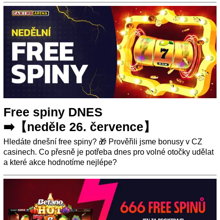
Free spiny DNES
➡️【neděle 26. července】
Hledáte dnešní free spiny? 🎁 Prověřili jsme bonusy v CZ
casinech. Co přesně je potřeba dnes pro volné otočky udělat
a které akce hodnotíme nejlépe?