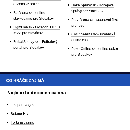
a MotoGP online
HokejSpravy.sk - Hokejové
správy pre Slovákov
BetArena.sk - online
stávkovanie pre Slovákov
Play-Arena.cz - sportovní živé
přenosy
FightLive.sk - Oktagon, UFC a
MMA pre Slovákov
CasinoArena.sk - slovenská
online casina
FutbalSpravy.sk – Futbalový
portál pre Slovákov
PokerOnline.sk - online poker
pre Slovákov
CO HRÁČE ZAJÍMÁ
Nejlépe hodnocená casina
Tipsport Vegas
Betano Hry
Fortuna casino