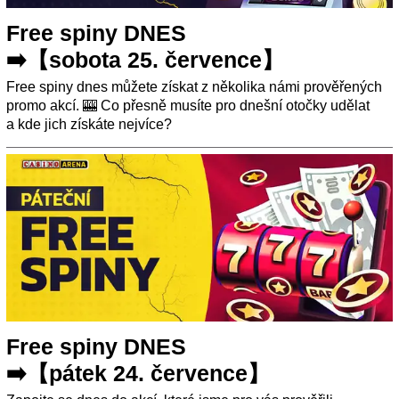
Free spiny DNES
➡️【sobota 25. července】
Free spiny dnes můžete získat z několika námi prověřených
promo akcí. 🎰 Co přesně musíte pro dnešní otočky udělat
a kde jich získáte nejvíce?
Free spiny DNES
➡️【pátek 24. července】