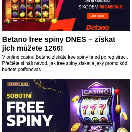
Betano free spiny DNES – získat
jich můžete 1266!
V online casinu Betano získáte free spiny hned po registraci.
Přečtěte si náš návod, jak free spiny získat a jaký promo kód
budete potřebovat.