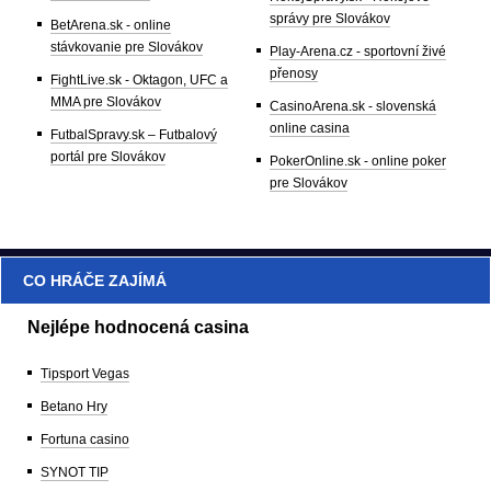
správy pre Slovákov
BetArena.sk - online
stávkovanie pre Slovákov
Play-Arena.cz - sportovní živé
přenosy
FightLive.sk - Oktagon, UFC a
MMA pre Slovákov
CasinoArena.sk - slovenská
online casina
FutbalSpravy.sk – Futbalový
portál pre Slovákov
PokerOnline.sk - online poker
pre Slovákov
CO HRÁČE ZAJÍMÁ
Nejlépe hodnocená casina
Tipsport Vegas
Betano Hry
Fortuna casino
SYNOT TIP