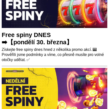
Free spiny DNES
➡️【pondělí 30. března】
Získejte free spiny dnes hned z několika promo akcí. 🎰
Prověřili jsme podmínky a víme, co přesně musíte pro volné
otočky udělat. ✅