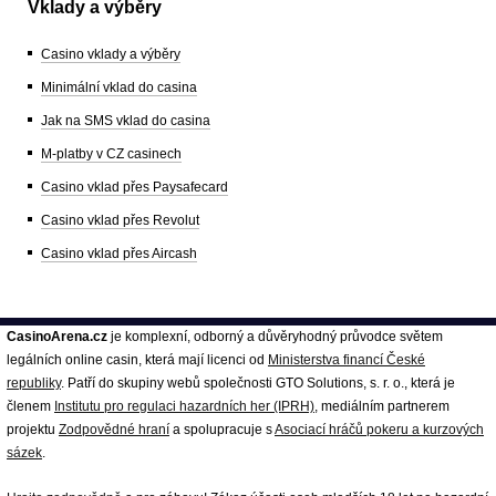
Vklady a výběry
Casino vklady a výběry
Minimální vklad do casina
Jak na SMS vklad do casina
M-platby v CZ casinech
Casino vklad přes Paysafecard
Casino vklad přes Revolut
Casino vklad přes Aircash
CasinoArena.cz
je komplexní, odborný a důvěryhodný průvodce světem
legálních online casin, která mají licenci od
Ministerstva financí České
republiky
. Patří do skupiny webů společnosti GTO Solutions, s. r. o., která je
členem
Institutu pro regulaci hazardních her (IPRH)
, mediálním partnerem
projektu
Zodpovědné hraní
a spolupracuje s
Asociací hráčů pokeru a kurzových
sázek
.