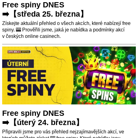
Free spiny DNES
➡️【středa 25. března】
Získejte aktuální přehled o všech akcích, které nabízejí free
spiny. 🎰 Prověřili jsme, jaká je nabídka a podmínky akcí
v českých online casinech.
Free spiny DNES
➡️【úterý 24. března】
Připravili jsme pro vás přehled nejzajímavějších akcí, ve