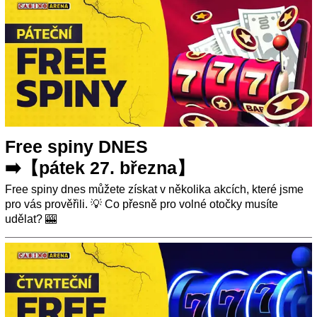
Free spiny DNES
➡️【pátek 27. března】
Free spiny dnes můžete získat v několika akcích, které jsme
pro vás prověřili. 💡 Co přesně pro volné otočky musíte
udělat? 🎰