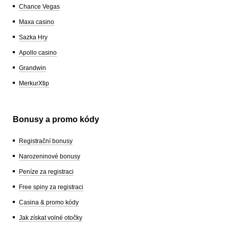
Chance Vegas
Maxa casino
Sazka Hry
Apollo casino
Grandwin
MerkurXtip
Bonusy a promo kódy
Registrační bonusy
Narozeninové bonusy
Peníze za registraci
Free spiny za registraci
Casina & promo kódy
Jak získat volné otočky