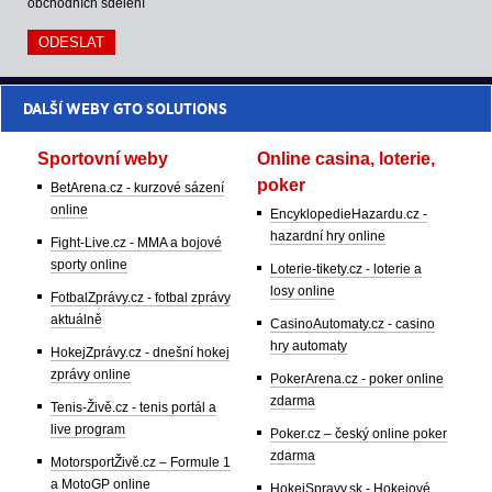
obchodních sdělení
DALŠÍ WEBY GTO SOLUTIONS
Sportovní weby
Online casina, loterie,
poker
BetArena.cz - kurzové sázení
online
EncyklopedieHazardu.cz -
hazardní hry online
Fight-Live.cz - MMA a bojové
sporty online
Loterie-tikety.cz - loterie a
losy online
FotbalZprávy.cz - fotbal zprávy
aktuálně
CasinoAutomaty.cz - casino
hry automaty
HokejZprávy.cz - dnešní hokej
zprávy online
PokerArena.cz - poker online
zdarma
Tenis-Živě.cz - tenis portál a
live program
Poker.cz – český online poker
zdarma
MotorsportŽivě.cz – Formule 1
a MotoGP online
HokejSpravy.sk - Hokejové