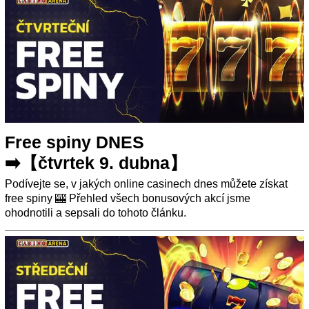
Free spiny DNES
➡️【čtvrtek 9. dubna】
Podívejte se, v jakých online casinech dnes můžete získat
free spiny 🎰 Přehled všech bonusových akcí jsme
ohodnotili a sepsali do tohoto článku.