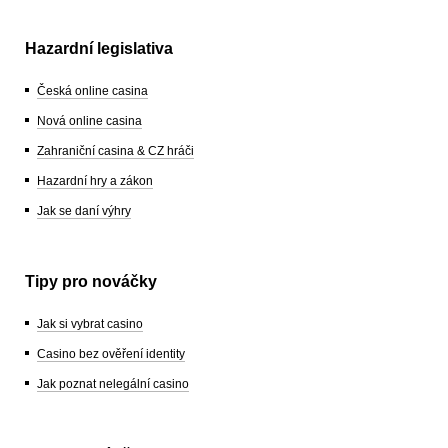
Hazardní legislativa
Česká online casina
Nová online casina
Zahraniční casina & CZ hráči
Hazardní hry a zákon
Jak se daní výhry
Tipy pro nováčky
Jak si vybrat casino
Casino bez ověření identity
Jak poznat nelegální casino