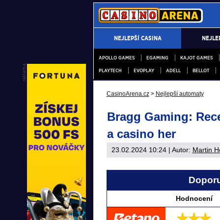
NEJLEPŠÍ CASINA
NEJLE
APOLLO GAMES
EGAMING
KAJOT GAMES
PLAYTECH
EVOPLAY
ADELL
BELLOT
CasinoArena.cz
>
Nejlepší automaty
Bragg Gaming: Rec
a casino her
23.02.2024 10:24
| Autor:
Martin 
Doporu
Hodnocení