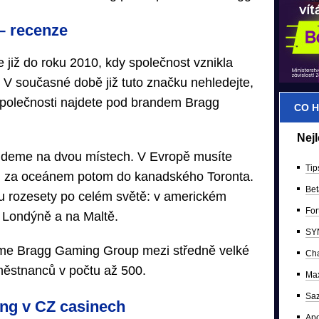
– recenze
e již do roku 2010, kdy společnost vznikla
 současné době již tuto značku nehledejte,
o společnosti najdete pod brandem Bragg
CO H
Nej
najdeme na dvou místech. V Evropě musíte
Tip
ě, za oceánem potom do kanadského Toronta.
Bet
u rozesety po celém světě: v americkém
For
 Londýně a na Maltě.
SY
íme Bragg Gaming Group mezi středně velké
Ch
ěstnanců v počtu až 500.
Max
Saz
ng v CZ casinech
Apo