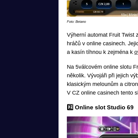
Foto: Betano
Výherní automat Fruit Twis
hráčů v online casinech. Jej
a kasín tíhnou k zejména k
o
Na 5válcovém online slotu F
několik. Vývojáři při jejich vý
klasickým melounům a citro
V CZ online casinech tento s
2️⃣ Online slot Studio 69