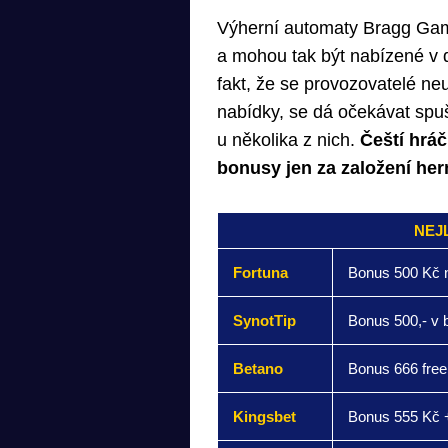
Výherní automaty Bragg Gamin
a mohou tak být nabízené v 
fakt, že se provozovatelé neu
nabídky, se dá očekávat spu
u několika z nich.
Čeští hráč
bonusy jen za založení her
NEJ
Fortuna
Bonus 500 Kč n
SynotTip
Bonus 500,- v 
Betano
Bonus 666 free
Kingsbet
Bonus 555 Kč +