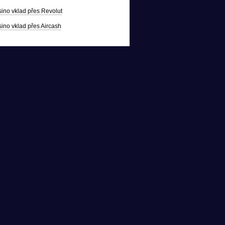
ino vklad přes Revolut
ino vklad přes Aircash