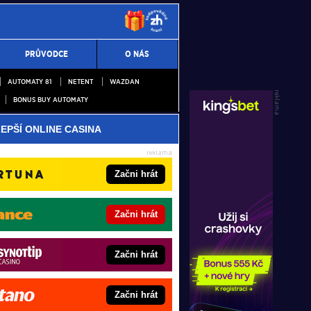
PRŮVODCE
O NÁS
AUTOMATY 81
NETENT
WAZDAN
BONUS BUY AUTOMATY
EPŠÍ ONLINE CASINA
Začni hrát
Začni hrát
Začni hrát
Začni hrát