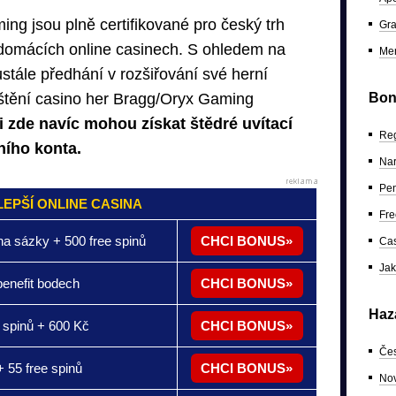
g jsou plně certifikované pro český trh
Gr
domácích online casinech. S ohledem na
Mer
stále předhání v rozšiřování své herní
Bon
štění casino her Bragg/Oryx Gaming
i zde navíc mohou získat štědré uvítací
Reg
ního konta.
Nar
Pen
LEPŠÍ ONLINE CASINA
Fre
a sázky + 500 free spinů
CHCI BONUS
Cas
Jak
benefit bodech
CHCI BONUS
Haza
 spinů + 600 Kč
CHCI BONUS
Čes
 55 free spinů
CHCI BONUS
Nov