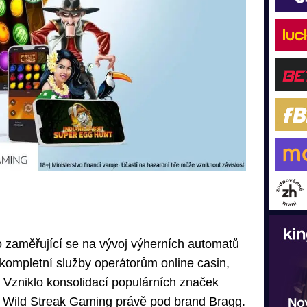
o zaměřující se na vývoj výherních automatů
 kompletní služby operátorům online casin,
. Vzniklo konsolidací populárních značek
Wild Streak Gaming právě pod brand Bragg.