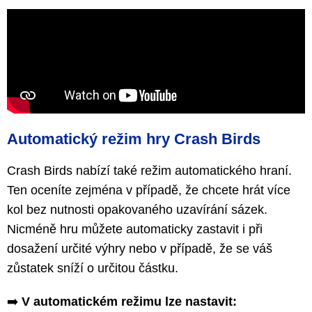
Automatický režim hry Crash Birds
Crash Birds nabízí také režim automatického hraní.
Ten oceníte zejména v případě, že chcete hrát více
kol bez nutnosti opakovaného uzavírání sázek.
Nicméně hru můžete automaticky zastavit i při
dosažení určité výhry nebo v případě, že se váš
zůstatek sníží o určitou částku.
➡️
V automatickém režimu lze nastavit: