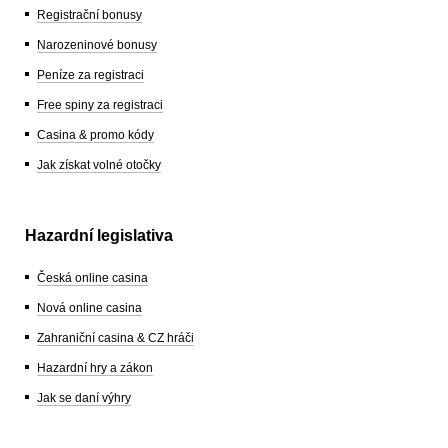
Registrační bonusy
Narozeninové bonusy
Peníze za registraci
Free spiny za registraci
Casina & promo kódy
Jak získat volné otočky
Hazardní legislativa
Česká online casina
Nová online casina
Zahraniční casina & CZ hráči
Hazardní hry a zákon
Jak se daní výhry