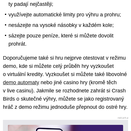
ty padají nejčastěji;
využívejte automatické limity pro výhru a prohru;
nesázejte na vysoké násobky v každém kole;
sázejte pouze peníze, které si můžete dovolit
prohrát.
Doporučujeme také si hru nejprve otestovat v režimu
demo, kde si můžete celý průběh hry vyzkoušet
o virtuální kredity. Vyzkoušet si můžete také libovolné
demo automaty
nebo jiné casino hry (kromě těch
v live casinu). Jakmile se rozhodnete zahrát si Crash
Birds o skutečné výhry, můžete se jako registrovaný
hráč z demo režimu jednoduše přepnout do ostré hry.