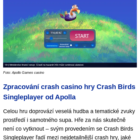
Foto: Apollo Games casino
Zpracování crash casino hry Crash Birds
Singleplayer od Apolla
Celou hru doprovází veselá hudba a tematické zvuky
prostředí i samotného supa. Hře za nás skutečně
není co vytknout – svým provedením se Crash Birds
Singleplayer řadí mezi nejdetailnější crash hry, jaké