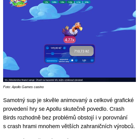
Foto: Apollo Games casino
Samotný sup je skvěle animovaný a celkové grafické
provedení hry se Apollu skutečně povedlo. Crash
Birds rozhodně bez problémů obstojí i v porovnání
s crash hrami mnohem větších zahraničních výrobců.