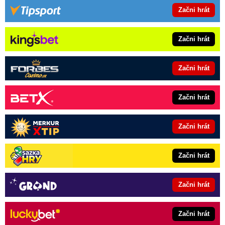
Začni hrát
Začni hrát
Začni hrát
Začni hrát
Začni hrát
Začni hrát
Začni hrát
Začni hrát