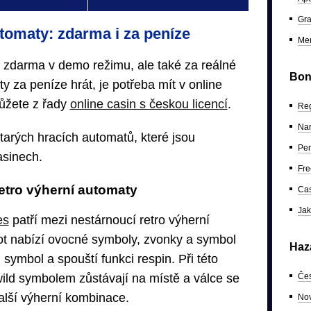
Gr
utomaty: zdarma i za peníze
Mer
t zdarma v demo režimu, ale také za reálné
Bon
y za peníze hrát, je potřeba mít v online
můžete z řady
online casin s českou licencí
.
Reg
Nar
starých hracích automatů, které jsou
Pen
asinech.
Fre
retro výherní automaty
Cas
Jak
es
patří mezi nestárnoucí retro výherní
lot nabízí ovocné symboly, zvonky a symbol
Haza
 symbol a spouští funkci respin. Při této
ild symbolem zůstávají na místě a válce se
Čes
další výherní kombinace.
Nov