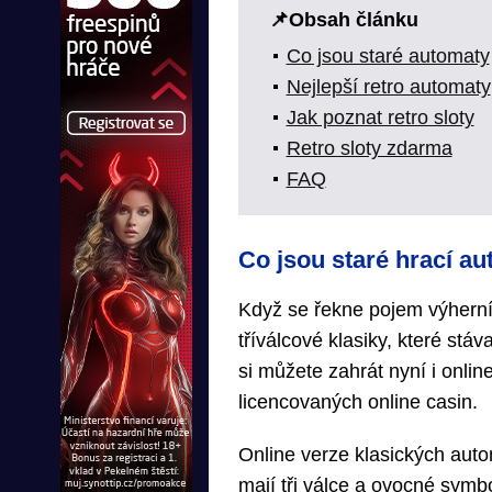
Obsah článku
Co jsou staré automaty
Nejlepší retro automaty
Jak poznat retro sloty
Retro sloty zdarma
FAQ
Co jsou staré hrací a
Když se řekne pojem výherní
tříválcové klasiky, které stá
si můžete zahrát nyní i onlin
licencovaných online casin.
Online verze klasických auto
mají tři válce a ovocné symb