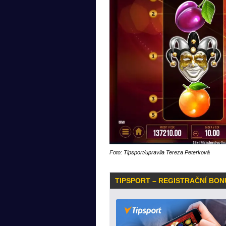
Foto: Tipsport/upravila Tereza Peterková
TIPSPORT – REGISTRAČNÍ BO