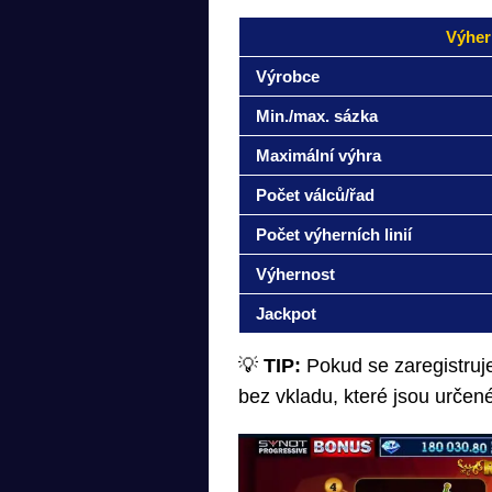
Výher
Výrobce
Min./max. sázka
Maximální výhra
Počet válců/řad
Počet výherních linií
Výhernost
Jackpot
💡
TIP:
Pokud se zaregistruj
bez vkladu, které jsou určen