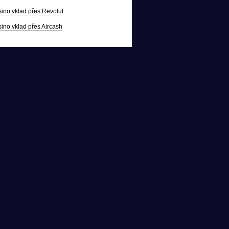
ino vklad přes Revolut
ino vklad přes Aircash