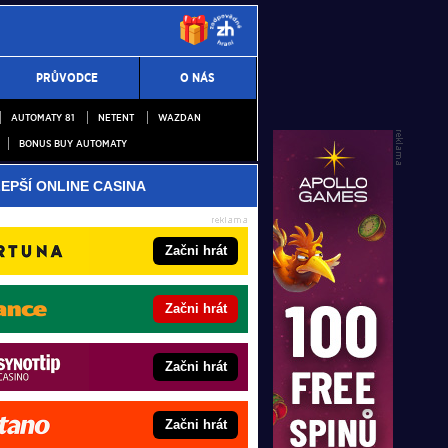
PRŮVODCE
O NÁS
AUTOMATY 81
NETENT
WAZDAN
BONUS BUY AUTOMATY
EPŠÍ ONLINE CASINA
Začni hrát
Začni hrát
Začni hrát
Začni hrát