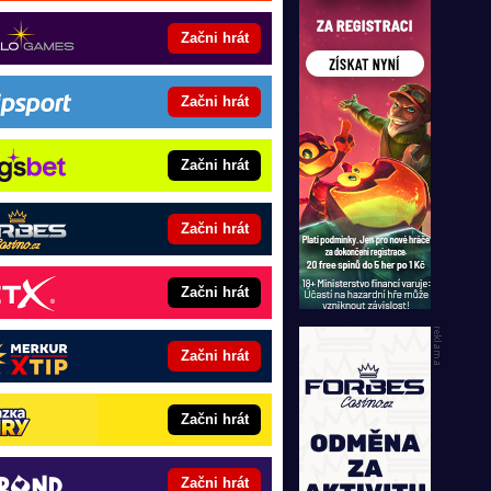
Začni hrát
Začni hrát
Začni hrát
Začni hrát
Začni hrát
Začni hrát
Začni hrát
Začni hrát