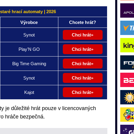
 staré hrací automaty | 2026
Výrobce
Chcete hrát?
Synot
Chci hrát
Play'N GO
Chci hrát
Big Time Gaming
Chci hrát
Synot
Chci hrát
Kajot
Chci hrát
y je důležité hrát pouze v licencovaných
pro hráče bezpečná.