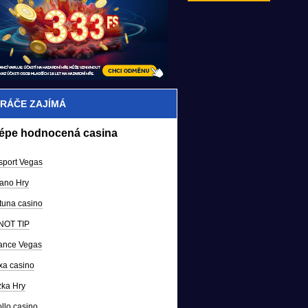
RÁČE ZAJÍMÁ
lépe hodnocená casina
sport Vegas
ano Hry
tuna casino
NOT TIP
ance Vegas
a casino
ka Hry
llo casino