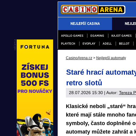
NEJLEPŠÍ CASINA
NEJLE
APOLLO GAMES
EGAMING
KAJOT GAMES
PLAYTECH
EVOPLAY
ADELL
BELLOT
CasinoArena.cz
>
Nejlepší automaty
Staré hrací automat
retro slotů
28.07.2026 15:30
| Autor:
Tereza P
Klasické neboli „staré“ hra
které mají stále mnoho fan
symboly, často doplněné o 
automaty můžete zahrát a k