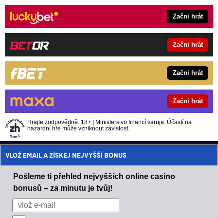
Začni hrát
Začni hrát
Začni hrát
Začni hrát
Hrajte zodpovědně. 18+ | Ministerstvo financí varuje: Účastí na
hazardní hře může vzniknout závislost.
VLOŽ EMAIL A ZÍSKEJ NEJVYŠŠÍ BONUS
Pošleme ti přehled nejvyšších online casino
bonusů – za minutu je tvůj!