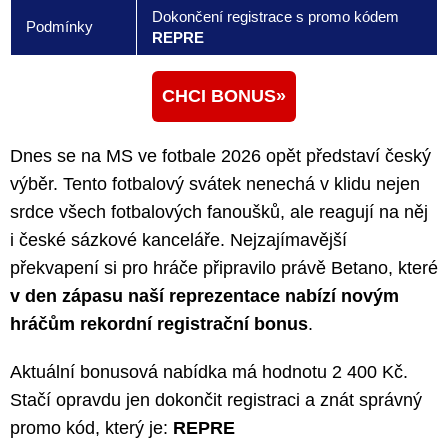
Dokončení registrace s promo kódem
Podmínky
REPRE
CHCI BONUS
Dnes se na MS ve fotbale 2026 opět představí český
výběr. Tento fotbalový svátek nenechá v klidu nejen
srdce všech fotbalových fanoušků, ale reagují na něj
i české sázkové kanceláře. Nejzajímavější
překvapení si pro hráče připravilo právě Betano, které
v den zápasu naší reprezentace nabízí novým
hráčům rekordní registrační bonus
.
Aktuální bonusová nabídka má hodnotu 2 400 Kč.
Stačí opravdu jen dokončit registraci a znát správný
promo kód, který je:
REPRE