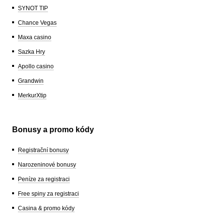
SYNOT TIP
Chance Vegas
Maxa casino
Sazka Hry
Apollo casino
Grandwin
MerkurXtip
Bonusy a promo kódy
Registrační bonusy
Narozeninové bonusy
Peníze za registraci
Free spiny za registraci
Casina & promo kódy