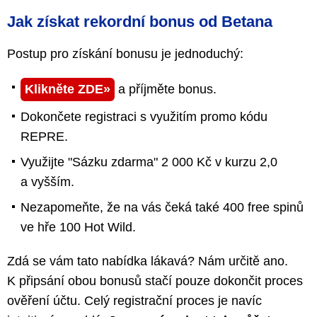
Jak získat rekordní bonus od Betana
Postup pro získání bonusu je jednoduchý:
Klikněte ZDE
a příjměte bonus.
Dokončete registraci s využitím promo kódu
REPRE.
Využijte "Sázku zdarma" 2 000 Kč v kurzu 2,0
a vyšším.
Nezapomeňte, že na vás čeká také 400 free spinů
ve hře 100 Hot Wild.
Zdá se vám tato nabídka lákavá? Nám určitě ano.
K připsání obou bonusů stačí pouze dokončit proces
ověření účtu. Celý registrační proces je navíc