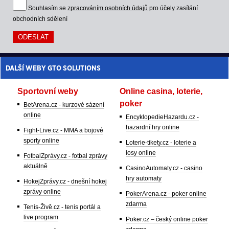
Souhlasím se
zpracováním osobních údajů
pro účely zasílání
obchodních sdělení
DALŠÍ WEBY GTO SOLUTIONS
Sportovní weby
Online casina, loterie,
poker
BetArena.cz - kurzové sázení
online
EncyklopedieHazardu.cz -
hazardní hry online
Fight-Live.cz - MMA a bojové
sporty online
Loterie-tikety.cz - loterie a
losy online
FotbalZprávy.cz - fotbal zprávy
aktuálně
CasinoAutomaty.cz - casino
hry automaty
HokejZprávy.cz - dnešní hokej
zprávy online
PokerArena.cz - poker online
zdarma
Tenis-Živě.cz - tenis portál a
live program
Poker.cz – český online poker