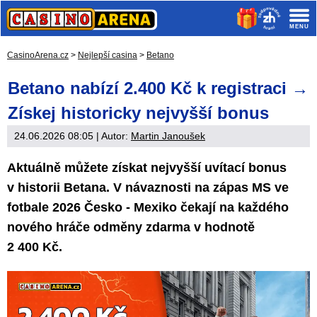
CasinoArena.cz
>
Nejlepší casina
>
Betano
Betano nabízí 2.400 Kč k registraci →
Získej historicky nejvyšší bonus
24.06.2026 08:05
| Autor:
Martin Janoušek
Aktuálně můžete získat nejvyšší uvítací bonus
v historii Betana. V návaznosti na zápas MS ve
fotbale 2026 Česko - Mexiko čekají na každého
nového hráče odměny zdarma v hodnotě
2 400 Kč.