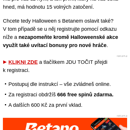
hned, má hodnotu 15 volných zatočení.
Chcete tedy Halloween s Betanem oslavit také?
V tom případě se u něj registrujte pomocí odkazu
níže a
nezapomeňte kromě Halloweenské akce
využít také uvítací bonusy pro nové hráče
.
KLIKNI ZDE
a tlačítkem JDU TOČIT přejdi
k registraci.
Postupuj dle instrukcí – vše zvládneš online.
Za registraci obdržíš
666 free spinů zdarma.
A dalších 600 Kč za první vklad.