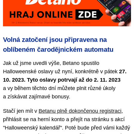
Volná zatočení jsou připravena na
oblíbeném čarodějnickém automatu
Jak už jsme uvedli výše, Betano spustilo
Halloweenské oslavy už nyní, konkrétně v pátek
27.
10. 2023. Tyto oslavy potrvají až do 2. 11. 2023
a vy během těchto dní můžete plnit různé úkoly
a získávat zajímavé bonusy.
Stačí jen mít v
Betanu plně dokončenou registraci
,
přihlásit se na herní konto a přejít na stránku s akcí
"Halloweenský kalendář". Poté bude před vámi každý