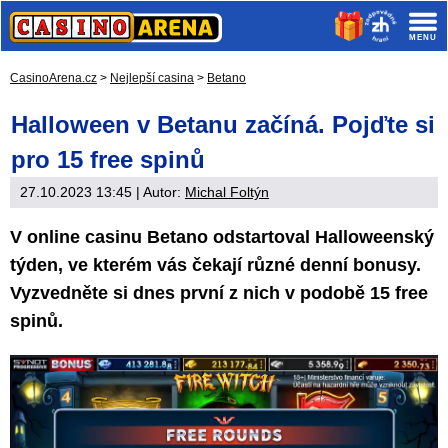
CasinoArena.cz
>
Nejlepší casina
>
Betano
Halloween v Betanu začíná. Pojďte si
pro 15 free spinů
27.10.2023 13:45
| Autor:
Michal Foltýn
V online casinu Betano odstartoval Halloweenský
týden, ve kterém vás čekají různé denní bonusy.
Vyzvedněte si dnes první z nich v podobě 15 free
spinů.