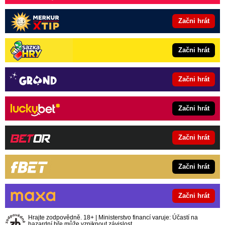
Začni hrát
Začni hrát
Začni hrát
Začni hrát
Začni hrát
Začni hrát
Začni hrát
Hrajte zodpovědně. 18+ | Ministerstvo financí varuje: Účastí na
hazardní hře může vzniknout závislost.