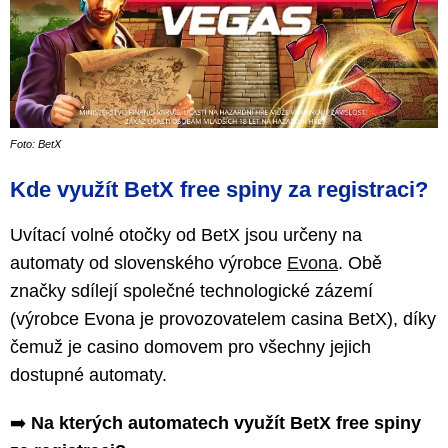
Foto: BetX
Kde využít BetX free spiny za registraci?
Uvítací volné otočky od BetX jsou určeny na
automaty od slovenského výrobce
Evona
. Obě
značky sdílejí společné technologické zázemí
(výrobce Evona je provozovatelem casina BetX), díky
čemuž je casino domovem pro všechny jejich
dostupné automaty.
➡️
Na kterých automatech využít BetX free spiny