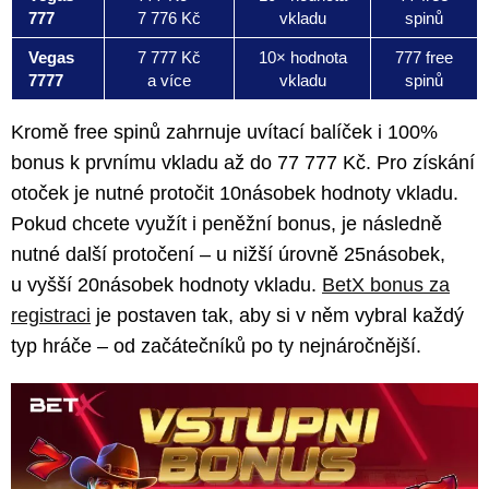
777
7 776 Kč
vkladu
spinů
Vegas
7 777 Kč
10× hodnota
777 free
7777
a více
vkladu
spinů
Kromě free spinů zahrnuje uvítací balíček i 100%
bonus k prvnímu vkladu až do 77 777 Kč. Pro získání
otoček je nutné protočit 10násobek hodnoty vkladu.
Pokud chcete využít i peněžní bonus, je následně
nutné další protočení – u nižší úrovně 25násobek,
u vyšší 20násobek hodnoty vkladu.
BetX bonus za
registraci
je postaven tak, aby si v něm vybral každý
typ hráče – od začátečníků po ty nejnáročnější.