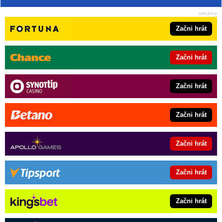
Začni hrát
Začni hrát
Začni hrát
Začni hrát
Začni hrát
Začni hrát
Začni hrát