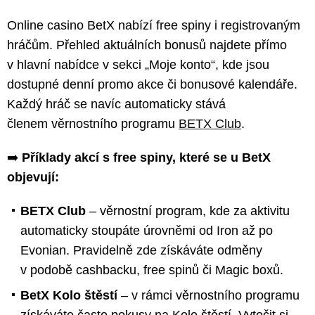
Online casino BetX nabízí free spiny i registrovaným
hráčům. Přehled aktuálních bonusů najdete přímo
v hlavní nabídce v sekci „Moje konto“, kde jsou
dostupné denní promo akce či bonusové kalendáře.
Každý hráč se navíc automaticky stává
členem věrnostního programu
BETX Club
.
➡️
Příklady akcí s free spiny, které se u BetX
objevují:
BETX Club
– věrnostní program, kde za aktivitu
automaticky stoupáte úrovněmi od Iron až po
Evonian. Pravidelně zde získáváte odměny
v podobě cashbacku, free spinů či Magic boxů.
BetX Kolo štěstí
– v rámci věrnostního programu