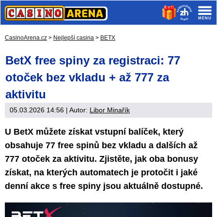
CasinoArena.cz
>
Nejlepší casina
>
BETX
BetX free spiny za registraci: 77
otoček bez vkladu + až 777 za
aktivitu
05.03.2026 14:56
| Autor:
Libor Minařík
U BetX můžete získat vstupní balíček, který
obsahuje 77 free spinů bez vkladu a dalších až
777 otoček za aktivitu. Zjistěte, jak oba bonusy
získat, na kterých automatech je protočit i jaké
denní akce s free spiny jsou aktuálně dostupné.