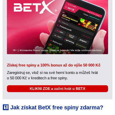
Získej free spiny a 100% bonus až do výše 50 000 Kč
Zaregistruj se, vlož si na své herní konto a můžeš hrát
o 50 000 Kč v kreditech a free spiny.
KLIKNI ZDE a začni hrát u BETX
1️⃣ Jak získat BetX free spiny zdarma?