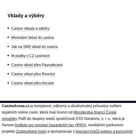
Vklady a výběry
Casino vklady a výběry
Minimální vklad do casina
Jak na SMS vklad do casina
M-platby v CZ casinech
Casino vklad přes Paysafecard
Casino vklad přes Revolut
Casino vklad přes Aircash
CasinoArena.cz
je komplexní, odborný a důvěryhodný průvodce světem
legálních online casin, která mají licenci od
Ministerstva financí České
republiky
. Patří do skupiny webů společnosti GTO Solutions, s. r. o., která je
členem
Institutu pro regulaci hazardních her (IPRH)
, mediálním partnerem
projektu
Zodpovědné hraní
a spolupracuje s
Asociací hráčů pokeru a kurzových