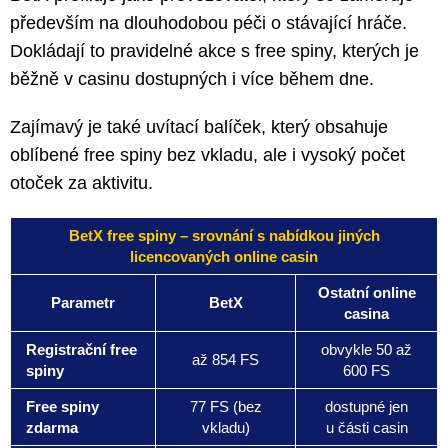
především na dlouhodobou péči o stávající hráče.
Dokládají to pravidelné akce s free spiny, kterých je
běžně v casinu dostupných i více během dne.
Zajímavý je také uvítací balíček, který obsahuje
oblíbené free spiny bez vkladu, ale i vysoký počet
otoček za aktivitu.
BetX free spiny – srovnání s nabídkou jiných
licencovaných online casin
Ostatní online
Parametr
BetX
casina
Registrační free
obvykle 50 až
až 854 FS
spiny
600 FS
Free spiny
77 FS (bez
dostupné jen
zdarma
vkladu)
u části casin