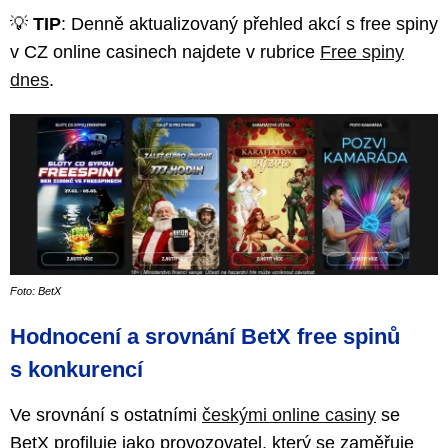
💡
TIP
: Denně aktualizovaný přehled akcí s free spiny
v CZ online casinech najdete v rubrice
Free spiny
dnes
.
Foto: BetX
Hodnocení a srovnání BetX free spinů
s konkurencí
Ve srovnání s ostatními
českými online casiny
se
BetX profiluje jako provozovatel, který se zaměřuje