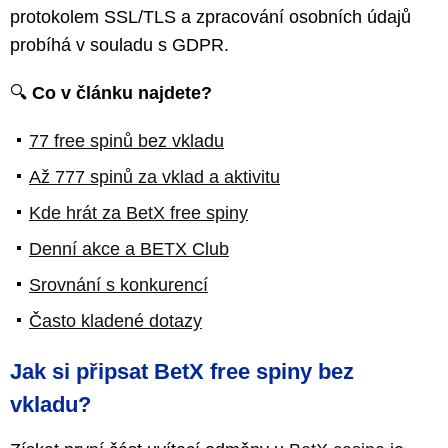
protokolem SSL/TLS a zpracování osobních údajů
probíhá v souladu s GDPR.
🔍
Co v článku najdete?
77 free spinů bez vkladu
Až 777 spinů za vklad a aktivitu
Kde hrát za BetX free spiny
Denní akce a BETX Club
Srovnání s konkurencí
Často kladené dotazy
Jak si připsat BetX free spiny bez
vkladu?