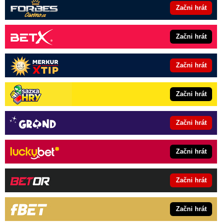
Začni hrát
Začni hrát
Začni hrát
Začni hrát
Začni hrát
Začni hrát
Začni hrát
Začni hrát