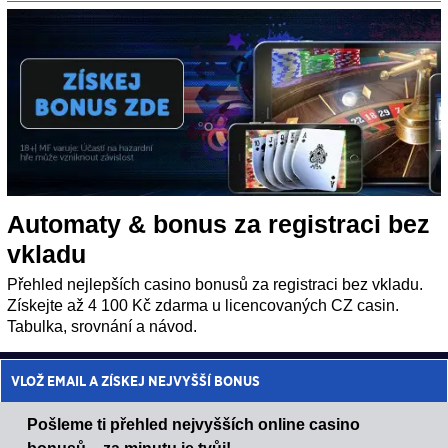
Automaty & bonus za registraci bez
vkladu
Přehled nejlepších casino bonusů za registraci bez vkladu.
Získejte až 4 100 Kč zdarma u licencovaných CZ casin.
Tabulka, srovnání a návod.
VLOŽ EMAIL A ZÍSKEJ NEJVYŠŠÍ BONUS
Pošleme ti přehled nejvyšších online casino