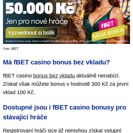
Foto: fBET
Má fBET casino bonus bez vkladu?
fBET casino
bonus bez vkladu
aktuálně nenabízí.
Získat však můžete bonus v hodnotě 300 Kč za první
vklad 100 Kč.
Dostupné jsou i fBET casino bonusy pro
stávající hráče
Registrovaní hráči sice již nemohou získat vstupní