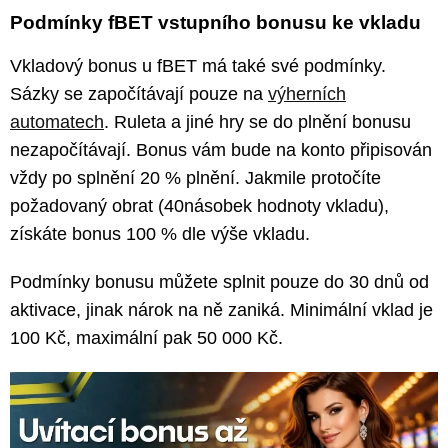
Podmínky fBET vstupního bonusu ke vkladu
Vkladový bonus u fBET má také své podmínky.
Sázky se započítávají pouze na
výherních
automatech
. Ruleta a jiné hry se do plnění bonusu
nezapočítávají. Bonus vám bude na konto připisován
vždy po splnění 20 % plnění. Jakmile protočíte
požadovaný obrat (40násobek hodnoty vkladu),
získáte bonus 100 % dle výše vkladu.
Podmínky bonusu můžete splnit pouze do 30 dnů od
aktivace, jinak nárok na ně zaniká. Minimální vklad je
100 Kč, maximální pak 50 000 Kč.