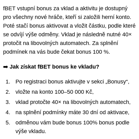
fBET vstupní bonus za vklad a aktivitu je dostupný
pro všechny nové hráče, kteří si založili herní konto.
Poté stačí bonus aktivovat a vložit částku, podle které
se odvíjí výše odměny. Vklad je následně nutné 40×
protočit na libovolných automatech. Za splnění
podmínek na vás bude čekat bonus 100 %.
➡️
Jak získat fBET bonus ke vkladu?
Po registraci bonus aktivujte v sekci „Bonusy“,
vložte na konto 100–50 000 Kč,
vklad protočte 40× na libovolných automatech,
na splnění podmínky máte 30 dní od aktivace,
odměnou vám bude bonus 100% bonus podle
výše vkladu.