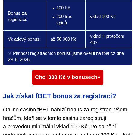
100 Kč
Bonus za
200 free
vklad 100 Kč
registraci:
spinů
vklad + protočení
Vkladový bonus:
až 50 000 Kč
40×
✅ Platnost registračních bonusů jsme ověřili na fbet.cz dne
29. 6. 2026.
Chci 300 Kč v bonusech
Jak získat fBET bonus za registraci?
Online casino fBET nabízí bonus za registraci všem
hráčům, kteří se v tomto casinu zaregistrují
a provedou minimální vklad 100 Kč. Po splnění