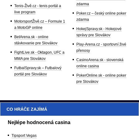
zdarma
Tenis-Živě.cz - tenis portál a
live program
Poker.cz – český online poker
zdarma
MotorsportŽivě.cz – Formule 1
a MotoGP online
HokejSpravy.sk - Hokejové
správy pre Slovákov
BetArena.sk - online
stávkovanie pre Slovákov
Play-Arena.cz - sportovní živé
přenosy
FightLive.sk - Oktagon, UFC a
MMA pre Slovákov
CasinoArena.sk - slovenská
online casina
FutbalSpravy.sk – Futbalový
portál pre Slovákov
PokerOnline.sk - online poker
pre Slovákov
CO HRÁČE ZAJÍMÁ
Nejlépe hodnocená casina
Tipsport Vegas