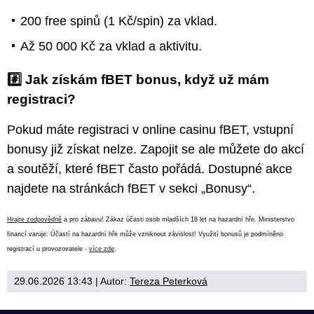
200 free spinů (1 Kč/spin) za vklad.
Až 50 000 Kč za vklad a aktivitu.
#️⃣ Jak získám fBET bonus, když už mám
registraci?
Pokud máte registraci v online casinu fBET, vstupní
bonusy již získat nelze. Zapojit se ale můžete do akcí
a soutěží, které fBET často pořádá. Dostupné akce
najdete na stránkách fBET v sekci „Bonusy“.
Hrajte zodpovědně
a pro zábavu! Zákaz účasti osob mladších 18 let na hazardní hře. Ministerstvo
financí varuje: Účastí na hazardní hře může vzniknout závislost! Využití bonusů je podmíněno
registrací u provozovatele -
více zde
.
29.06.2026 13:43
| Autor:
Tereza Peterková