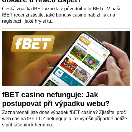
Česká značka fBET vznikla z původního forBETu. V naší
fBET recenzi zjistíte, jaké bonusy casino nabízí, jak na
registraci i jaké hry si tu...
fBET casino nefunguje: Jak
postupovat při výpadku webu?
Zaznamenali jste dnes výpadek fBET casina? Zjistěte, proč
web casina fBET CZ nefunguje a jak vyřešit případné potíže
s přihlášením k hernímu...