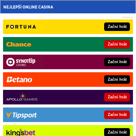
NEJLEPŠÍ ONLINE CASINA
Začni hrát
Začni hrát
Začni hrát
Začni hrát
Začni hrát
Začni hrát
Začni hrát