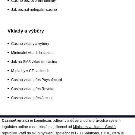
Casino bez ověření identity
Jak poznat nelegální casino
Vklady a výběry
Casino vklady a výběry
Minimální vklad do casina
Jak na SMS vklad do casina
M-platby v CZ casinech
Casino vklad přes Paysafecard
Casino vklad přes Revolut
Casino vklad přes Aircash
CasinoArena.cz
je komplexní, odborný a důvěryhodný průvodce světem
legálních online casin, která mají licenci od
Ministerstva financí České
republiky
. Patří do skupiny webů společnosti GTO Solutions, s. r. o., která je