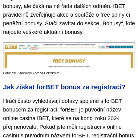
bonusy, ale čeká na ně řada dalších odměn. fBET
pravidelně zveřejňuje akce a soutěže o
free spiny
či
peněžní bonusy. Stačí zavítat do sekce „Bonusy“, kde
najdete veškeré aktuální bonusy.
Foto: fBET/upravila Tereza Peterková
Jak získat forBET bonus za registraci?
Hráči často vyhledávají dotazy spojené s forBET
bonusem za registraci. forBET je původní název
online casina fBET, které se na konci roku 2024
přejmenovalo. Pokud jste měli registraci v online
casinu s původním názvem forBET, registrační bonus