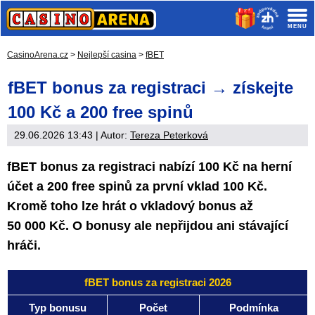
CasinoArena.cz
>
Nejlepší casina
>
fBET
fBET bonus za registraci → získejte
100 Kč a 200 free spinů
29.06.2026 13:43
| Autor:
Tereza Peterková
fBET bonus za registraci nabízí 100 Kč na herní
účet a 200 free spinů za první vklad 100 Kč.
Kromě toho lze hrát o vkladový bonus až
50 000 Kč. O bonusy ale nepřijdou ani stávající
hráči.
fBET bonus za registraci 2026
Typ bonusu
Počet
Podmínka