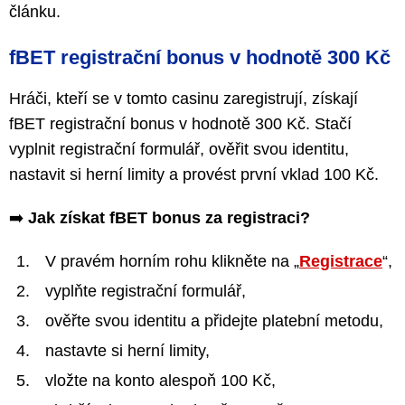
článku.
fBET registrační bonus v hodnotě 300 Kč
Hráči, kteří se v tomto casinu zaregistrují, získají
fBET registrační bonus v hodnotě 300 Kč. Stačí
vyplnit registrační formulář, ověřit svou identitu,
nastavit si herní limity a provést první vklad 100 Kč.
➡️
Jak získat fBET bonus za registraci?
V pravém horním rohu klikněte na „
Registrace
“,
vyplňte registrační formulář,
ověřte svou identitu a přidejte platební metodu,
nastavte si herní limity,
vložte na konto alespoň 100 Kč,