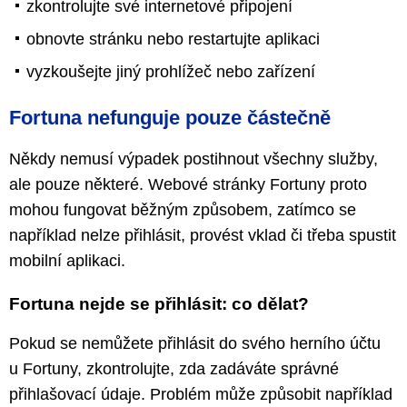
zkontrolujte své internetové připojení
obnovte stránku nebo restartujte aplikaci
vyzkoušejte jiný prohlížeč nebo zařízení
Fortuna nefunguje pouze částečně
Někdy nemusí výpadek postihnout všechny služby,
ale pouze některé. Webové stránky Fortuny proto
mohou fungovat běžným způsobem, zatímco se
například nelze přihlásit, provést vklad či třeba spustit
mobilní aplikaci.
Fortuna nejde se přihlásit: co dělat?
Pokud se nemůžete přihlásit do svého herního účtu
u Fortuny, zkontrolujte, zda zadáváte správné
přihlašovací údaje. Problém může způsobit například