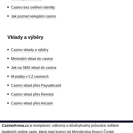
Casino bez ověření identity
Jak poznat nelegální casino
Vklady a výběry
Casino vklady a výběry
Minimální vklad do casina
Jak na SMS vklad do casina
M-platby v CZ casinech
Casino vklad přes Paysafecard
Casino vklad přes Revolut
Casino vklad přes Aircash
CasinoArena.cz
je komplexní, odborný a důvěryhodný průvodce světem
legálních online casin, která mají licenci od
Ministerstva financí České