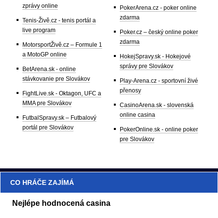
zprávy online
PokerArena.cz - poker online
zdarma
Tenis-Živě.cz - tenis portál a
live program
Poker.cz – český online poker
zdarma
MotorsportŽivě.cz – Formule 1
a MotoGP online
HokejSpravy.sk - Hokejové
správy pre Slovákov
BetArena.sk - online
stávkovanie pre Slovákov
Play-Arena.cz - sportovní živé
přenosy
FightLive.sk - Oktagon, UFC a
MMA pre Slovákov
CasinoArena.sk - slovenská
online casina
FutbalSpravy.sk – Futbalový
portál pre Slovákov
PokerOnline.sk - online poker
pre Slovákov
CO HRÁČE ZAJÍMÁ
Nejlépe hodnocená casina