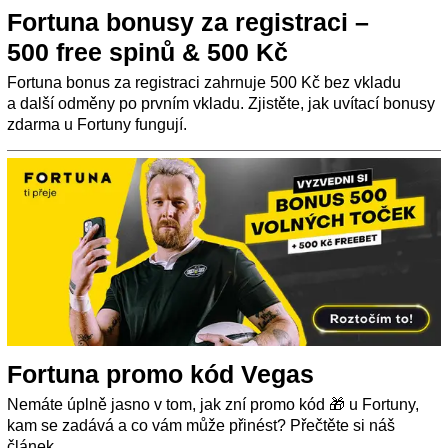
Fortuna bonusy za registraci –
500 free spinů & 500 Kč
Fortuna bonus za registraci zahrnuje 500 Kč bez vkladu
a další odměny po prvním vkladu. Zjistěte, jak uvítací bonusy
zdarma u Fortuny fungují.
Fortuna promo kód Vegas
Nemáte úplně jasno v tom, jak zní promo kód 🎁 u Fortuny,
kam se zadává a co vám může přinést? Přečtěte si náš
článek.