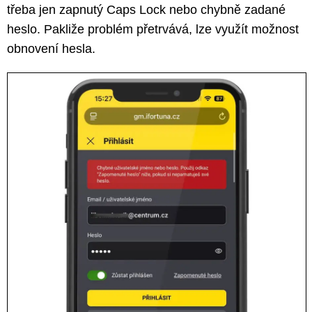
třeba jen zapnutý Caps Lock nebo chybně zadané
heslo. Pakliže problém přetrvává, lze využít možnost
obnovení hesla.