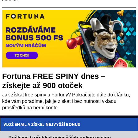
Fortuna FREE SPINY dnes –
získejte až 900 otoček
Jak získat free spiny u Fortuny? Pokračujte dále do článku,
kde vám poradíme, jak je získat i bez nutnosti vkladu
prostředků na herní konto.
VLOŽ EMAIL A ZÍSKEJ NEJVYŠŠÍ BONUS
Pošleme ti přehled nejvyšších online casino