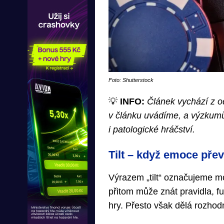
Foto: Shutterstock
💡
INFO:
Článek vychází z od
v článku uvádíme, a výzkumů
i patologické hráčství.
Tilt – když emoce pře
Výrazem „tilt“ označujeme 
přitom může znát pravidla, f
hry. Přesto však dělá rozhodn