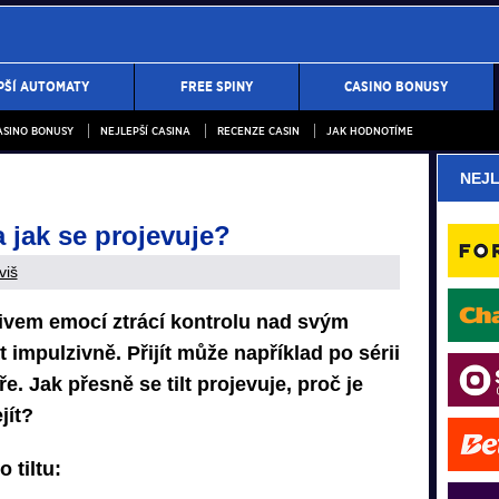
PŠÍ AUTOMATY
FREE SPINY
CASINO BONUSY
ASINO BONUSY
NEJLEPŠÍ CASINA
RECENZE CASIN
JAK HODNOTÍME
NEJL
a jak se projevuje?
viš
vlivem emocí ztrácí kontrolu nad svým
impulzivně. Přijít může například po sérii
e. Jak přesně se tilt projevuje, proč je
jít?
 tiltu: