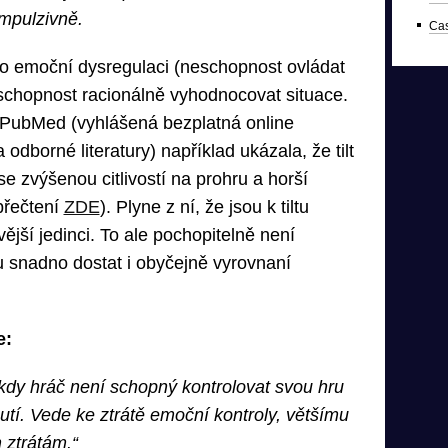
impulzivně.
Cas
ako emoční dysregulaci (neschopnost ovládat
schopnost racionálně vyhodnocovat situace.
 PubMed (vyhlášená bezplatná online
dborné literatury) například ukázala, že tilt
e zvýšenou citlivostí na prohru a horší
přečtení
ZDE
). Plyne z ní, že jsou k tiltu
vější jedinci. To ale pochopitelně není
u snadno dostat i obyčejně vyrovnaní
e:
, kdy hráč není schopný kontrolovat svou hru
tí. Vede ke ztrátě emoční kontroly, většímu
 ztrátám.“