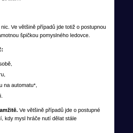
o nic. Ve většině případů jde totiž o postupnou
 samotnou špičkou pomyslného ledovce.
č:
sobě,
ru,
u na automatu*,
i.
kamžitě.
Ve většině případů jde o postupné
 kdy mysl hráče nutí dělat stále