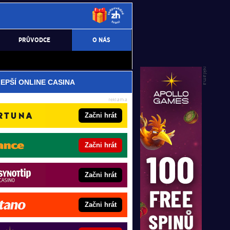
PRŮVODCE
O NÁS
EPŠÍ ONLINE CASINA
Začni hrát
Začni hrát
Začni hrát
Začni hrát