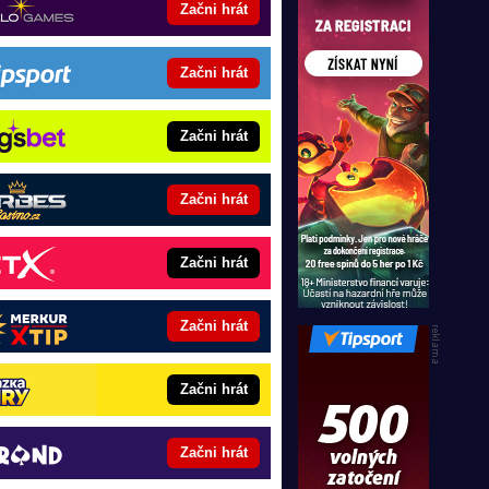
Začni hrát
Začni hrát
Začni hrát
Začni hrát
Začni hrát
Začni hrát
Začni hrát
Začni hrát