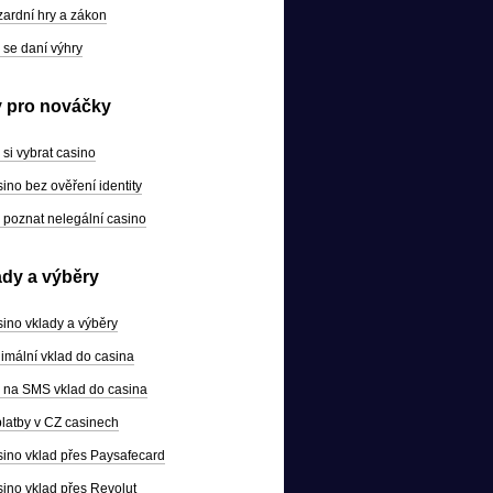
ardní hry a zákon
 se daní výhry
y pro nováčky
 si vybrat casino
ino bez ověření identity
 poznat nelegální casino
ady a výběry
ino vklady a výběry
imální vklad do casina
 na SMS vklad do casina
latby v CZ casinech
ino vklad přes Paysafecard
ino vklad přes Revolut