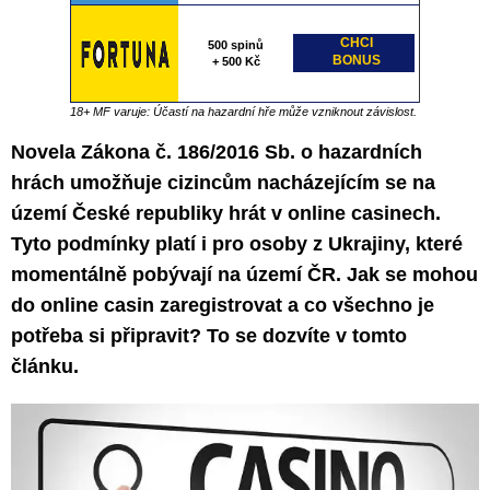
CHCI
500 spinů
BONUS
+ 500 Kč
18+ MF varuje: Účastí na hazardní hře může vzniknout závislost.
Novela Zákona č. 186/2016 Sb. o hazardních
hrách umožňuje cizincům nacházejícím se na
území České republiky hrát v online casinech.
Tyto podmínky platí i pro osoby z Ukrajiny, které
momentálně pobývají na území ČR. Jak se mohou
do online casin zaregistrovat a co všechno je
potřeba si připravit? To se dozvíte v tomto
článku.