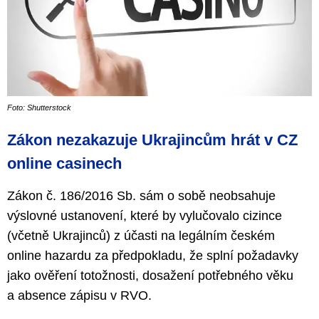
Foto: Shutterstock
Zákon nezakazuje Ukrajincům hrát v CZ
online casinech
Zákon č. 186/2016 Sb. sám o sobě neobsahuje
výslovné ustanovení, které by vylučovalo cizince
(včetně Ukrajinců) z účasti na legálním českém
online hazardu za předpokladu, že splní požadavky
jako ověření totožnosti, dosažení potřebného věku
a absence zápisu v RVO.