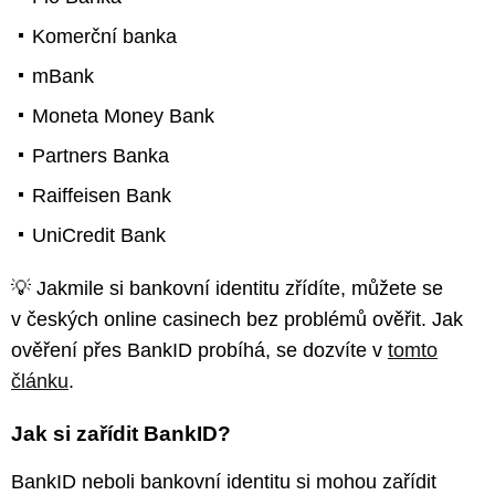
Komerční banka
mBank
Moneta Money Bank
Partners Banka
Raiffeisen Bank
UniCredit Bank
💡 Jakmile si bankovní identitu zřídíte, můžete se
v českých online casinech bez problémů ověřit. Jak
ověření přes BankID probíhá, se dozvíte v
tomto
článku
.
Jak si zařídit BankID?
BankID neboli bankovní identitu si mohou zařídit