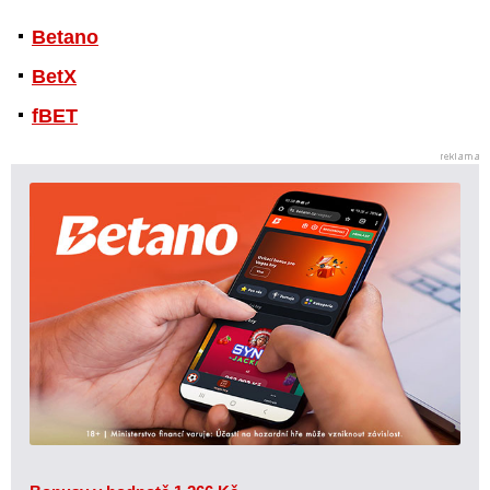
Betano
BetX
fBET