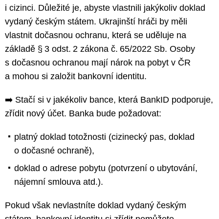
i cizinci. Důležité je, abyste vlastnili jakýkoliv doklad
vydaný českým státem. Ukrajinští hráči by měli
vlastnit dočasnou ochranu, která se uděluje na
základě § 3 odst. 2 zákona č. 65/2022 Sb. Osoby
s dočasnou ochranou mají nárok na pobyt v ČR
a mohou si založit bankovní identitu.
➡️ Stačí si v jakékoliv bance, která BankID podporuje,
zřídit nový účet. Banka bude požadovat:
platný doklad totožnosti (cizinecký pas, doklad
o dočasné ochraně),
doklad o adrese pobytu (potvrzení o ubytování,
nájemní smlouva atd.).
Pokud však nevlastníte doklad vydaný českým