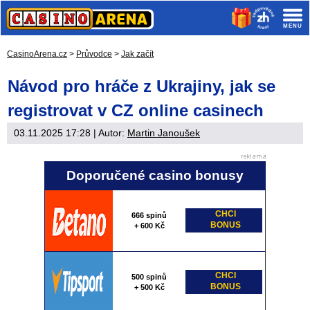
CasinoArena.cz
>
Průvodce
>
Jak začít
Návod pro hráče z Ukrajiny, jak se
registrovat v CZ online casinech
03.11.2025 17:28
| Autor:
Martin Janoušek
Doporučené casino bonusy
CHCI
666 spinů
BONUS
+ 600 Kč
CHCI
500 spinů
BONUS
+ 500 Kč