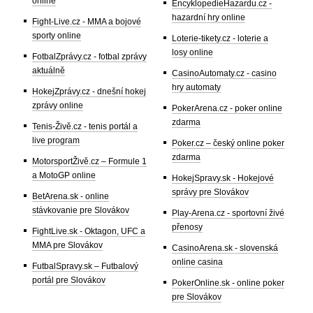
online
EncyklopedieHazardu.cz -
hazardní hry online
Fight-Live.cz - MMA a bojové
sporty online
Loterie-tikety.cz - loterie a
losy online
FotbalZprávy.cz - fotbal zprávy
aktuálně
CasinoAutomaty.cz - casino
hry automaty
HokejZprávy.cz - dnešní hokej
zprávy online
PokerArena.cz - poker online
zdarma
Tenis-Živě.cz - tenis portál a
live program
Poker.cz – český online poker
zdarma
MotorsportŽivě.cz – Formule 1
a MotoGP online
HokejSpravy.sk - Hokejové
správy pre Slovákov
BetArena.sk - online
stávkovanie pre Slovákov
Play-Arena.cz - sportovní živé
přenosy
FightLive.sk - Oktagon, UFC a
MMA pre Slovákov
CasinoArena.sk - slovenská
online casina
FutbalSpravy.sk – Futbalový
portál pre Slovákov
PokerOnline.sk - online poker
pre Slovákov