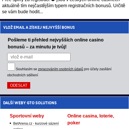
aktuálně tím nejčastějším typem registračních bonusů. Určitě
se vám bude hodit...
VLOŽ EMAIL A ZÍSKEJ NEJVYŠŠÍ BONUS
Pošleme ti přehled nejvyšších online casino
bonusů – za minutu je tvůj!
Souhlasím se
zpracováním osobních údajů
pro účely zasílání
obchodních sdělení
DALŠÍ WEBY GTO SOLUTIONS
Sportovní weby
Online casina, loterie,
poker
BetArena.cz - kurzové sázení