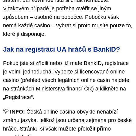
státem, bankovní identitu si zřídit nemůžete.
V takovém případě je potřeba ověřit se jiným
způsobem – osobně na pobočce. Pobočku však
nemá každé casino – vybrat si proto musíte pouze to,
které jí disponuje.
Jak na registraci UA hráčů s BankID?
Pokud jste si zřídili nebo již máte BankID, registrace
je velmi jednoduchá. Vyberte si licencované online
casino (přehled všech legálních online casin najdete
na stránkách Ministerstva financí ČR) a klikněte na
„Registrace“.
💡
INFO:
Česká online casina obvykle nenabízí
změnu jazyka, jelikož jsou určena zejména pro české
hráče. Stránku si však můžete přeložit přímo