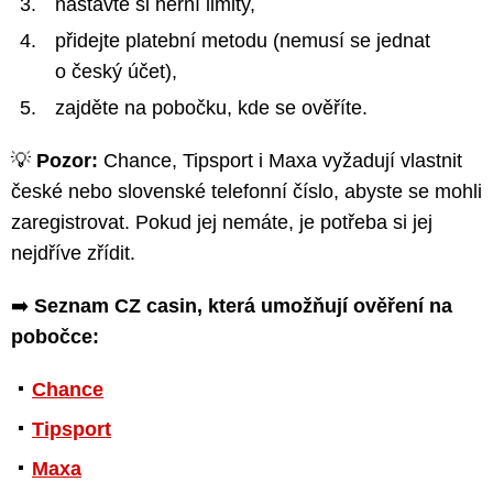
nastavte si herní limity,
přidejte platební metodu (nemusí se jednat
o český účet),
zajděte na pobočku, kde se ověříte.
💡
Pozor:
Chance, Tipsport i Maxa vyžadují vlastnit
české nebo slovenské telefonní číslo, abyste se mohli
zaregistrovat. Pokud jej nemáte, je potřeba si jej
nejdříve zřídit.
➡️
Seznam CZ casin, která umožňují ověření na
pobočce:
Chance
Tipsport
Maxa