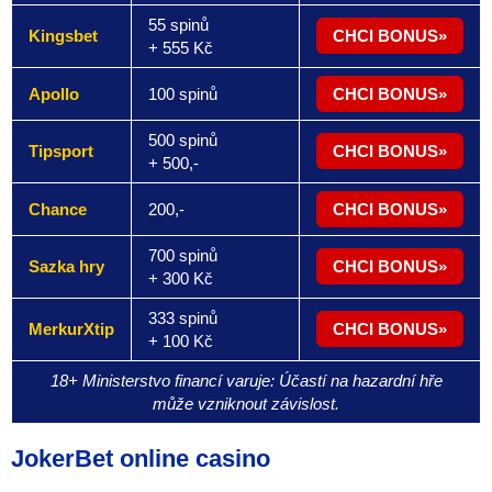
55 spinů
Kingsbet
CHCI BONUS
+ 555 Kč
Apollo
100 spinů
CHCI BONUS
500 spinů
Tipsport
CHCI BONUS
+ 500,-
Chance
200,-
CHCI BONUS
700 spinů
Sazka hry
CHCI BONUS
+ 300 Kč
333 spinů
MerkurXtip
CHCI BONUS
+ 100 Kč
18+ Ministerstvo financí varuje: Účastí na hazardní hře
může vzniknout závislost.
JokerBet online casino