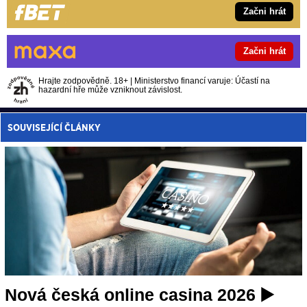
Začni hrát
Začni hrát
Hrajte zodpovědně. 18+ | Ministerstvo financí varuje: Účastí na
hazardní hře může vzniknout závislost.
SOUVISEJÍCÍ ČLÁNKY
Nová česká online casina 2026 ▶️