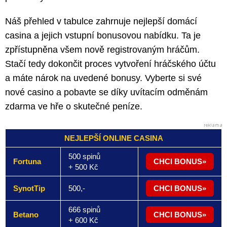
Náš přehled v tabulce zahrnuje nejlepší domácí
casina a jejich vstupní bonusovou nabídku. Ta je
zpřístupněna všem nově registrovaným hráčům.
Stačí tedy dokončit proces vytvoření hráčského účtu
a máte nárok na uvedené bonusy. Vyberte si své
nové casino a pobavte se díky uvítacím odměnám
zdarma ve hře o skutečné peníze.
NEJLEPŠÍ ONLINE CASINA
500 spinů
Fortuna
CHCI BONUS
+ 500 Kč
SynotTip
500,-
CHCI BONUS
666 spinů
Betano
CHCI BONUS
+ 600 Kč