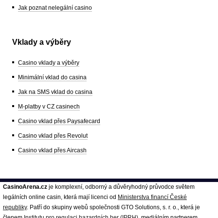
Jak poznat nelegální casino
Vklady a výběry
Casino vklady a výběry
Minimální vklad do casina
Jak na SMS vklad do casina
M-platby v CZ casinech
Casino vklad přes Paysafecard
Casino vklad přes Revolut
Casino vklad přes Aircash
CasinoArena.cz
je komplexní, odborný a důvěryhodný průvodce světem
legálních online casin, která mají licenci od
Ministerstva financí České
republiky
. Patří do skupiny webů společnosti GTO Solutions, s. r. o., která je
členem
Institutu pro regulaci hazardních her (IPRH)
, mediálním partnerem