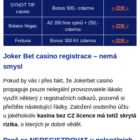
SYNOT TIP
Bonus 500,- zdarma
» ZDE «
casino
Až 350 free spinů + 250,-
Betano Vegas
» ZDE «
zdarma
Fortuna
Bonus 300 Kč zdarma
» ZDE «
Joker Bet casino registrace – nemá
smysl
Pokud by vás i přes fakt, že Jokerbet casino
propaguje pouze nelegální provozovatele lákalo
využít některý z registračních odkazů, pozorně si
přečtěte následující řádky. Založení osobního účtu
u jakéhokoliv
kasina bez CZ licence má totiž skrytá
rizika
, o kterých je dobré vědět.