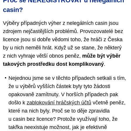
Proč se NEREGISTROVAT u nelegálních
casin?
Výběry případných výher z nelegálních casin jsou
zdrojem nejčastějších problémů. Provozovatelé bez
licence jsou si dobře vědomi toho, že hráči z Česka
by u nich neměli hrát. Když už se stane, že některý
z nich vyhraje větší obnos peněz,
může být výběr
takových prostředku dost komplikovaný
.
Nejednou jsme se v těchto případech setkali s tím,
že u výběrů vyšších částek byly tyto žádosti
opakovaně zamítnuty. V horších případech pak
došlo k
zablokování hráčských účtů
včetně peněz,
které na nich byly. Proč se to děje zpravidla
u casin bez licence? Protože využívají toho, že
takřka neexistuje možnost, jak je efektivně