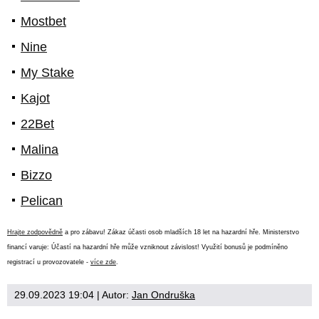
Mostbet
Nine
My Stake
Kajot
22Bet
Malina
Bizzo
Pelican
Hrajte zodpovědně
a pro zábavu! Zákaz účasti osob mladších 18 let na hazardní hře. Ministerstvo
financí varuje: Účastí na hazardní hře může vzniknout závislost! Využití bonusů je podmíněno
registrací u provozovatele -
více zde
.
29.09.2023 19:04
| Autor:
Jan Ondruška