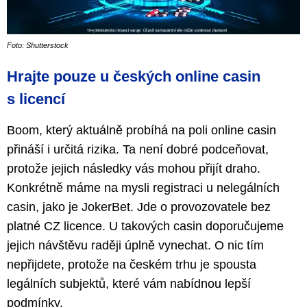
Foto: Shutterstock
Hrajte pouze u českých online casin
s licencí
Boom, který aktuálně probíhá na poli online casin
přináší i určitá rizika. Ta není dobré podceňovat,
protože jejich následky vás mohou přijít draho.
Konkrétně máme na mysli registraci u nelegálních
casin, jako je JokerBet. Jde o provozovatele bez
platné CZ licence. U takových casin doporučujeme
jejich návštěvu raději úplně vynechat. O nic tím
nepřijdete, protože na českém trhu je spousta
legálních subjektů, které vám nabídnou lepší
podmínky.