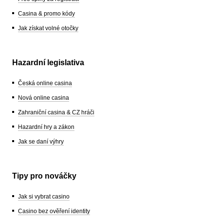
Casina & promo kódy
Jak získat volné otočky
Hazardní legislativa
Česká online casina
Nová online casina
Zahraniční casina & CZ hráči
Hazardní hry a zákon
Jak se daní výhry
Tipy pro nováčky
Jak si vybrat casino
Casino bez ověření identity