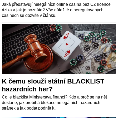
Jaká představují nelegálních online casina bez CZ licence
rizika a jak je poznáte? Vše důležité o neregulovaných
casinech se dozvíte v článku.
K čemu slouží státní BLACKLIST
hazardních her?
Co je blacklist Ministerstva financí? Kdo a proč se na něj
dostane, jak probíhá blokace nelegálních hazardních
stránek a jak podat podnět k...