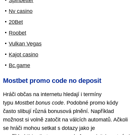
Spinbetter
Nv casino
20Bet
Roobet
Vulkan Vegas
Kajot casino
Bc.game
Mostbet promo code no deposit
Hráči občas na internetu hledají i termíny
typu
Mostbet bonus code
. Podobné promo kódy
často slibují různá bonusová plnění. Například
možnost si volně zatočit na válcích automatů. Ačkoli
se hráči mohou setkat s dotazy jako je