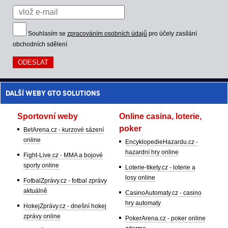
Souhlasím se
zpracováním osobních údajů
pro účely zasílání
obchodních sdělení
DALŠÍ WEBY GTO SOLUTIONS
Sportovní weby
Online casina, loterie,
poker
BetArena.cz - kurzové sázení
online
EncyklopedieHazardu.cz -
hazardní hry online
Fight-Live.cz - MMA a bojové
sporty online
Loterie-tikety.cz - loterie a
losy online
FotbalZprávy.cz - fotbal zprávy
aktuálně
CasinoAutomaty.cz - casino
hry automaty
HokejZprávy.cz - dnešní hokej
zprávy online
PokerArena.cz - poker online