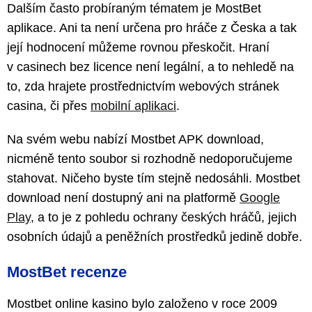
Dalším často probíraným tématem je MostBet
aplikace. Ani ta není určena pro hráče z Česka a tak
její hodnocení můžeme rovnou přeskočit. Hraní
v casinech bez licence není legální, a to nehledě na
to, zda hrajete prostřednictvím webových stránek
casina, či přes
mobilní aplikaci
.
Na svém webu nabízí Mostbet APK download,
nicméně tento soubor si rozhodně nedoporučujeme
stahovat. Ničeho byste tím stejně nedosáhli. Mostbet
download není dostupný ani na platformě
Google
Play
, a to je z pohledu ochrany českých hráčů, jejich
osobních údajů a peněžních prostředků jedině dobře.
MostBet recenze
Mostbet online kasino bylo založeno v roce 2009