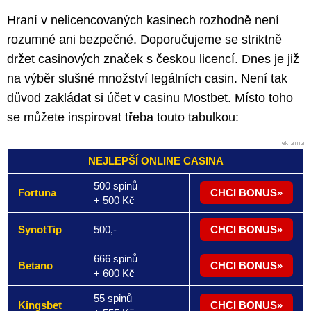
Hraní v nelicencovaných kasinech rozhodně není
rozumné ani bezpečné. Doporučujeme se striktně
držet casinových značek s českou licencí. Dnes je již
na výběr slušné množství legálních casin. Není tak
důvod zakládat si účet v casinu Mostbet. Místo toho
se můžete inspirovat třeba touto tabulkou:
NEJLEPŠÍ ONLINE CASINA
500 spinů
Fortuna
CHCI BONUS
+ 500 Kč
SynotTip
500,-
CHCI BONUS
666 spinů
Betano
CHCI BONUS
+ 600 Kč
55 spinů
Kingsbet
CHCI BONUS