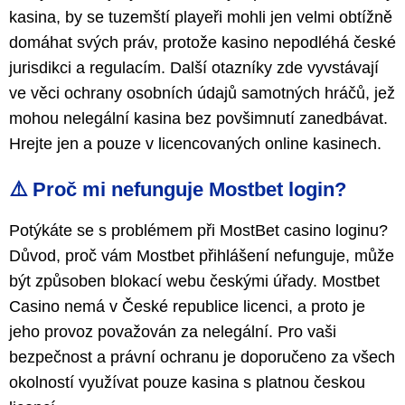
kasina, by se tuzemští playeři mohli jen velmi obtížně
domáhat svých práv, protože kasino nepodléhá české
jurisdikci a regulacím. Další otazníky zde vyvstávají
ve věci ochrany osobních údajů samotných hráčů, jež
mohou nelegální kasina bez povšimnutí zanedbávat.
Hrejte jen a pouze v licencovaných online kasinech.
⚠️ Proč mi nefunguje Mostbet login?
Potýkáte se s problémem při MostBet casino loginu?
Důvod, proč vám Mostbet přihlášení nefunguje, může
být způsoben blokací webu českými úřady. Mostbet
Casino nemá v České republice licenci, a proto je
jeho provoz považován za nelegální. Pro vaši
bezpečnost a právní ochranu je doporučeno za všech
okolností využívat pouze kasina s platnou českou