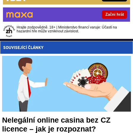
Začni hrát
Hrajte zodpovědně. 18+ | Ministerstvo financí varuje: Účastí na
hazardní hře může vzniknout závislost.
SOUVISEJÍCÍ ČLÁNKY
Nelegální online casina bez CZ
licence – jak je rozpoznat?