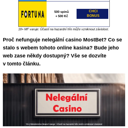
CHCI
500 spinů
BONUS
+ 500 Kč
18+ MF varuje: Účastí na hazardní hře může vzniknout závislost.
Proč nefunguje nelegální casino MostBet? Co se
stalo s webem tohoto online kasina? Bude jeho
web zase někdy dostupný? Vše se dozvíte
v tomto článku.