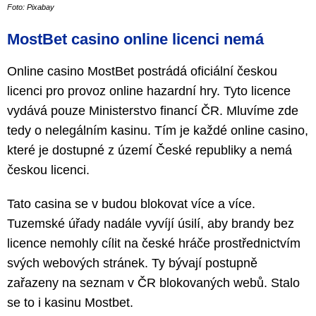
Foto: Pixabay
MostBet casino online licenci nemá
Online casino MostBet postrádá oficiální českou
licenci pro provoz online hazardní hry. Tyto licence
vydává pouze Ministerstvo financí ČR. Mluvíme zde
tedy o nelegálním kasinu. Tím je každé online casino,
které je dostupné z území České republiky a nemá
českou licenci.
Tato casina se v budou blokovat více a více.
Tuzemské úřady nadále vyvíjí úsilí, aby brandy bez
licence nemohly cílit na české hráče prostřednictvím
svých webových stránek. Ty bývají postupně
zařazeny na seznam v ČR blokovaných webů. Stalo
se to i kasinu Mostbet.