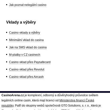
Jak poznat nelegální casino
Vklady a výběry
Casino vklady a výběry
Minimální vklad do casina
Jak na SMS vklad do casina
M-platby v CZ casinech
Casino vklad přes Paysafecard
Casino vklad přes Revolut
Casino vklad přes Aircash
CasinoArena.cz
je komplexní, odborný a důvěryhodný průvodce světem
legálních online casin, která mají licenci od
Ministerstva financí České
republiky
. Patří do skupiny webů společnosti GTO Solutions, s. r. o., která je