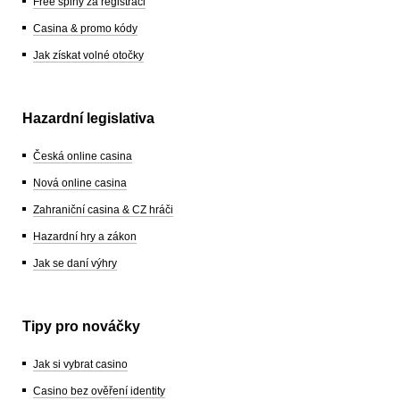
Free spiny za registraci
Casina & promo kódy
Jak získat volné otočky
Hazardní legislativa
Česká online casina
Nová online casina
Zahraniční casina & CZ hráči
Hazardní hry a zákon
Jak se daní výhry
Tipy pro nováčky
Jak si vybrat casino
Casino bez ověření identity