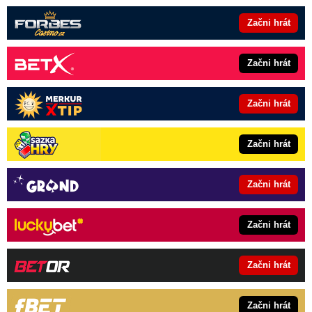
Začni hrát
Začni hrát
Začni hrát
Začni hrát
Začni hrát
Začni hrát
Začni hrát
Začni hrát