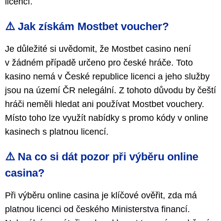
licencí.
⚠️ Jak získám Mostbet voucher?
Je důležité si uvědomit, že Mostbet casino není
v žádném případě určeno pro české hráče. Toto
kasino nemá v České republice licenci a jeho služby
jsou na území ČR nelegální. Z tohoto důvodu by čeští
hráči neměli hledat ani používat Mostbet vouchery.
Místo toho lze využít nabídky s promo kódy v online
kasinech s platnou licencí.
⚠️ Na co si dát pozor při výběru online
casina?
Při výběru online casina je klíčové ověřit, zda má
platnou licenci od českého Ministerstva financí.