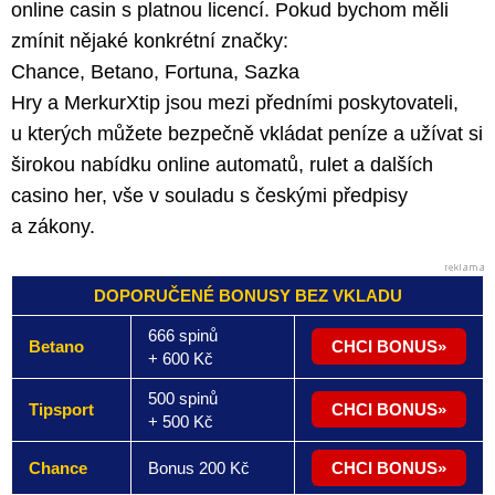
online casin s platnou licencí. Pokud bychom měli
zmínit nějaké konkrétní značky:
Chance, Betano, Fortuna, Sazka
Hry a MerkurXtip jsou mezi předními poskytovateli,
u kterých můžete bezpečně vkládat peníze a užívat si
širokou nabídku online automatů, rulet a dalších
casino her, vše v souladu s českými předpisy
a zákony.
DOPORUČENÉ BONUSY BEZ VKLADU
666 spinů
Betano
CHCI BONUS
+ 600 Kč
500 spinů
Tipsport
CHCI BONUS
+ 500 Kč
Chance
Bonus 200 Kč
CHCI BONUS