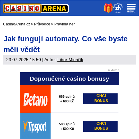
CasinoArena.cz
>
Průvodce
>
Pravidla her
Jak fungují automaty. Co vše byste
měli vědět
23.07.2025 15:50
| Autor:
Libor Minařík
Doporučené casino bonusy
CHCI
666 spinů
BONUS
+ 600 Kč
CHCI
500 spinů
BONUS
+ 500 Kč