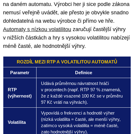
na daném automatu. Výrobci her ji sice podle zákona
nemusí veřejně uvádět, ale přesto je obvykle snadno
dohledatelná na webu výrobce či přímo ve hře.
Automaty s nízkou volatilitou
zaručují častější výhry
v nižších částkách a hry s vysokou volatilitou nabízejí
méně časté, ale hodnotnější výhry.
ROZDÍL MEZI RTP A VOLATILITOU AUTOMATŮ
Parametr
Definice
Udává průměrnou návratnost hráči
RTP
v procentech (např. RTP 97 % znamená,
(výhernost)
že z každé vsazené 100 Kč se v průměru
97 Kč vrátí na výhrách).
Vypovídá o frekvenci a hodnotě výher
(nízká volatilita = časté, ale menší výhry,
Volatilita
zatímco vysoká volatilita = méně časté,
zato hodnotnější výhry).