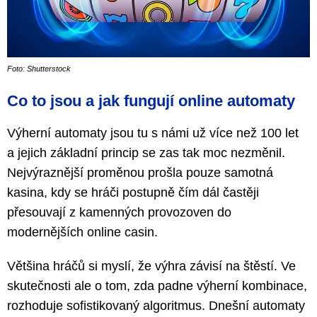
Foto: Shutterstock
Co to jsou a jak fungují online automaty
Výherní automaty jsou tu s námi už více než 100 let
a jejich základní princip se zas tak moc nezměnil.
Nejvýraznější proměnou prošla pouze samotná
kasina, kdy se hráči postupně čím dál častěji
přesouvají z kamenných provozoven do
modernějších online casin.
Většina hráčů si myslí, že výhra závisí na štěstí. Ve
skutečnosti ale o tom, zda padne výherní kombinace,
rozhoduje sofistikovaný algoritmus. Dnešní automaty