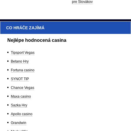
pre Slovákov
CO HRÁČE ZAJÍMÁ
Nejlépe hodnocená casina
Tipsport Vegas
Betano Hry
Fortuna casino
SYNOT TIP
Chance Vegas
Maxa casino
Sazka Hry
Apollo casino
Grandwin