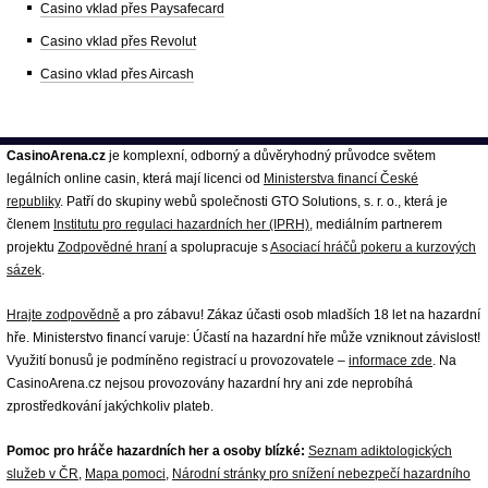
Casino vklad přes Paysafecard
Casino vklad přes Revolut
Casino vklad přes Aircash
CasinoArena.cz
je komplexní, odborný a důvěryhodný průvodce světem
legálních online casin, která mají licenci od
Ministerstva financí České
republiky
. Patří do skupiny webů společnosti GTO Solutions, s. r. o., která je
členem
Institutu pro regulaci hazardních her (IPRH)
, mediálním partnerem
projektu
Zodpovědné hraní
a spolupracuje s
Asociací hráčů pokeru a kurzových
sázek
.
Hrajte zodpovědně
a pro zábavu! Zákaz účasti osob mladších 18 let na hazardní
hře. Ministerstvo financí varuje: Účastí na hazardní hře může vzniknout závislost!
Využití bonusů je podmíněno registrací u provozovatele –
informace zde
. Na
CasinoArena.cz nejsou provozovány hazardní hry ani zde neprobíhá
zprostředkování jakýchkoliv plateb.
Pomoc pro hráče hazardních her a osoby blízké:
Seznam adiktologických
služeb v ČR
,
Mapa pomoci
,
Národní stránky pro snížení nebezpečí hazardního