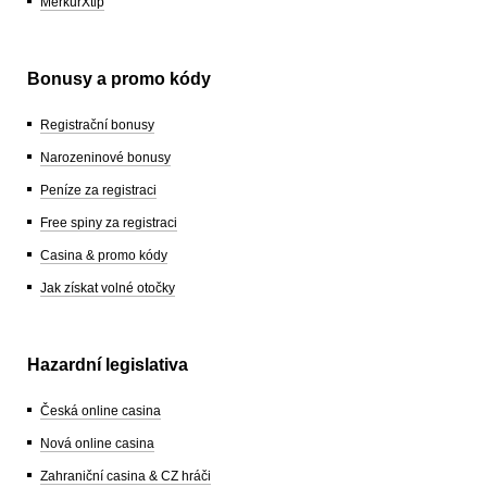
MerkurXtip
Bonusy a promo kódy
Registrační bonusy
Narozeninové bonusy
Peníze za registraci
Free spiny za registraci
Casina & promo kódy
Jak získat volné otočky
Hazardní legislativa
Česká online casina
Nová online casina
Zahraniční casina & CZ hráči