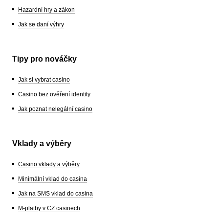
Hazardní hry a zákon
Jak se daní výhry
Tipy pro nováčky
Jak si vybrat casino
Casino bez ověření identity
Jak poznat nelegální casino
Vklady a výběry
Casino vklady a výběry
Minimální vklad do casina
Jak na SMS vklad do casina
M-platby v CZ casinech