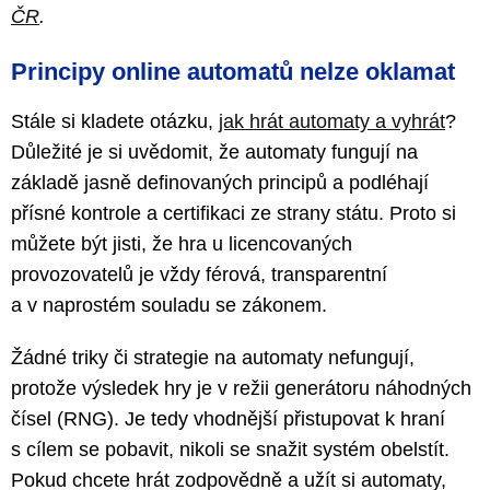
ČR
.
Principy online automatů nelze oklamat
Stále si kladete otázku,
jak hrát automaty a vyhrát
?
Důležité je si uvědomit, že automaty fungují na
základě jasně definovaných principů a podléhají
přísné kontrole a certifikaci ze strany státu. Proto si
můžete být jisti, že hra u licencovaných
provozovatelů je vždy férová, transparentní
a v naprostém souladu se zákonem.
Žádné triky či strategie na automaty nefungují,
protože výsledek hry je v režii generátoru náhodných
čísel (RNG). Je tedy vhodnější přistupovat k hraní
s cílem se pobavit, nikoli se snažit systém obelstít.
Pokud chcete hrát zodpovědně a užít si automaty,