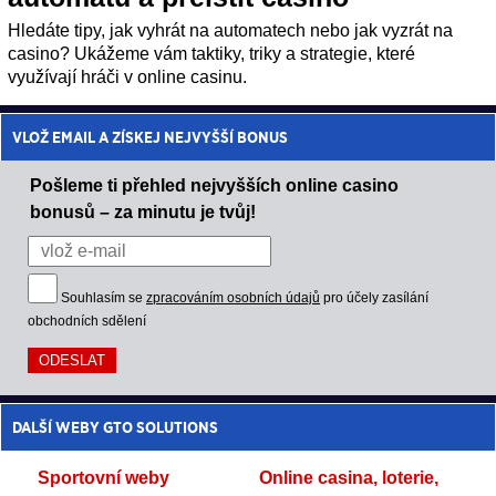
Hledáte tipy, jak vyhrát na automatech nebo jak vyzrát na
casino? Ukážeme vám taktiky, triky a strategie, které
využívají hráči v online casinu.
VLOŽ EMAIL A ZÍSKEJ NEJVYŠŠÍ BONUS
Pošleme ti přehled nejvyšších online casino
bonusů – za minutu je tvůj!
Souhlasím se
zpracováním osobních údajů
pro účely zasílání
obchodních sdělení
DALŠÍ WEBY GTO SOLUTIONS
Sportovní weby
Online casina, loterie,