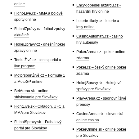
online
EncyklopedieHazardu.cz -
hazardní hry online
Fight-Live.cz - MMA a bojové
sporty online
Loterie-tikety.cz - loterie a
losy online
FotbalZprávy.cz - fotbal zprávy
aktuálně
CasinoAutomaty.cz - casino
hry automaty
HokejZprávy.cz - dnešní hokej
zprávy online
PokerArena.cz - poker online
zdarma
Tenis-Živě.cz - tenis portál a
live program
Poker.cz – český online poker
zdarma
MotorsportŽivě.cz – Formule 1
a MotoGP online
HokejSpravy.sk - Hokejové
správy pre Slovákov
BetArena.sk - online
stávkovanie pre Slovákov
Play-Arena.cz - sportovní živé
přenosy
FightLive.sk - Oktagon, UFC a
MMA pre Slovákov
CasinoArena.sk - slovenská
online casina
FutbalSpravy.sk – Futbalový
portál pre Slovákov
PokerOnline.sk - online poker
pre Slovákov