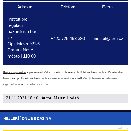
Adresa:
Telefon:
E-mail:
Institut pro
regulaci
hazardních her
z.s.
+420 725 453 380
institut@iprh.cz
Opletalova 921/6
Praha - Nové
město | 110 00
Hrajte zodpovědně
a pro zábavu! Zákaz účasti osob mladších 18 let na hazardní hře. Ministerstvo
financí varuje: Účastí na hazardní hře může vzniknout závislost! Využití bonusů je podmíněno
registrací u provozovatele -
více zde
.
21.11.2021 18:40
| Autor:
Martin Hodaň
NEJLEPŠÍ ONLINE CASINA