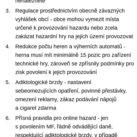
nenaleznete
Regulace prostřednictvím obecně závazných
vyhlášek obcí - obce mohou vymezit místa
určené k provozování hazardu nebo zcela
zakázat hazardní hry na jejich území provozovat
Redukce počtu heren a výherních automatů -
herna musí mít minimálně 15 pozic pro zařízení
technické hry, zároveň se zpřísnily podmínky pro
zisk povolení k jejich provozování
Adiktologické brzdy - nastavení
sebeomezujících opatření, povinné přestávky,
omezení reklamy, zákaz podávání nápojů
a cigaret zdarma
Přísná pravidla pro online hazard - jen
s povolením MF, řádně odvádějící daně,
respektující adiktologické brzdy, v případě