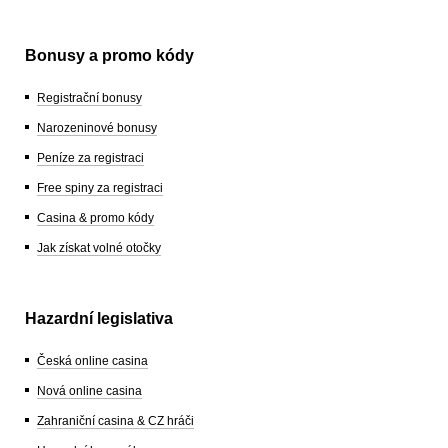
Bonusy a promo kódy
Registrační bonusy
Narozeninové bonusy
Peníze za registraci
Free spiny za registraci
Casina & promo kódy
Jak získat volné otočky
Hazardní legislativa
Česká online casina
Nová online casina
Zahraniční casina & CZ hráči