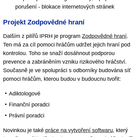
porušení - blokace internetových stránek
Projekt Zodpovědné hraní
Dalším z pilířů IPRH je program
Zodpovědné hraní
.
Ten má za cíl pomoci hráčům udržet jejich hraní pod
kontrolou. Toho se snaží dosáhnout podporou
prevence a zabráněním vzniku rizikového hráčství.
Současně je ve spolupráci s odborníky budována síť
pomoci hráčům, kterou budou v budoucnu tvořit:
Adiktologové
Finanční poradci
Právní poradci
Novinkou je také
práce na vytvoření softwaru
, který