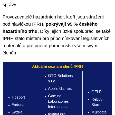
správy.
Provozovatelé hazardních her, kteří jsou sdruženi
pod hlavičkou IPRH,
pokrývají 95 % českého
hazardního trhu.
Díky jejich úzké spolupráci se také
IPRH stalo místem pro připomínkování legislativních
materiálů a pro právní poradenství všem svým
členům:
Aktuální seznam členů IPRH
GTO Solutions
s.r.o.
Apollo Games
GELP
Gaming
Tipsport
Rebuy
Laboratories
Fortuna
Stars
International
Sazka
Multigate
Institut pro