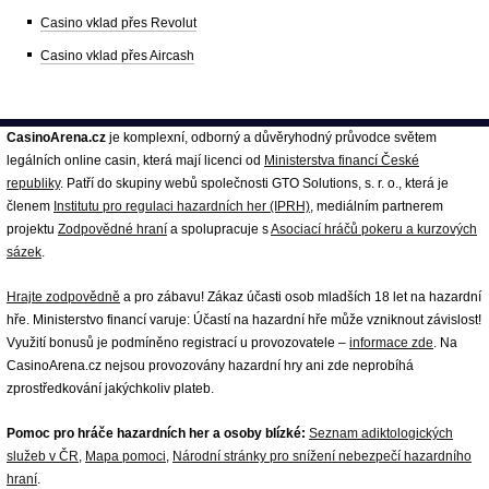
Casino vklad přes Revolut
Casino vklad přes Aircash
CasinoArena.cz
je komplexní, odborný a důvěryhodný průvodce světem
legálních online casin, která mají licenci od
Ministerstva financí České
republiky
. Patří do skupiny webů společnosti GTO Solutions, s. r. o., která je
členem
Institutu pro regulaci hazardních her (IPRH)
, mediálním partnerem
projektu
Zodpovědné hraní
a spolupracuje s
Asociací hráčů pokeru a kurzových
sázek
.
Hrajte zodpovědně
a pro zábavu! Zákaz účasti osob mladších 18 let na hazardní
hře. Ministerstvo financí varuje: Účastí na hazardní hře může vzniknout závislost!
Využití bonusů je podmíněno registrací u provozovatele –
informace zde
. Na
CasinoArena.cz nejsou provozovány hazardní hry ani zde neprobíhá
zprostředkování jakýchkoliv plateb.
Pomoc pro hráče hazardních her a osoby blízké:
Seznam adiktologických
služeb v ČR
,
Mapa pomoci
,
Národní stránky pro snížení nebezpečí hazardního
hraní
.