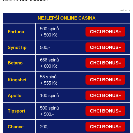
NEJLEPŠÍ ONLINE CASINA
500 spinů
Fortuna
CHCI BONUS
+ 500 Kč
SynotTip
500,-
CHCI BONUS
666 spinů
Betano
CHCI BONUS
+ 600 Kč
55 spinů
Kingsbet
CHCI BONUS
+ 555 Kč
Apollo
100 spinů
CHCI BONUS
500 spinů
Tipsport
CHCI BONUS
+ 500,-
Chance
200,-
CHCI BONUS