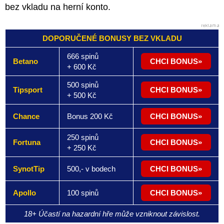
bez vkladu na herní konto.
DOPORUČENÉ BONUSY BEZ VKLADU
666 spinů
Betano
CHCI BONUS
+ 600 Kč
500 spinů
Tipsport
CHCI BONUS
+ 500 Kč
Chance
Bonus 200 Kč
CHCI BONUS
250 spinů
Fortuna
CHCI BONUS
+ 250 Kč
SynotTip
500,- v bodech
CHCI BONUS
Apollo
100 spinů
CHCI BONUS
18+ Účastí na hazardní hře může vzniknout závislost.