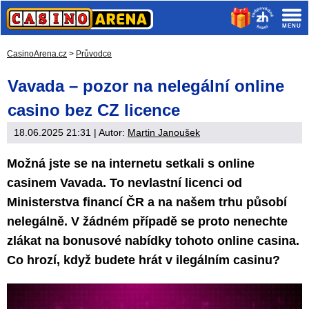
CasinoArena.cz
>
Průvodce
Vavada – pozor na nelegální online
casino bez CZ licence
18.06.2025 21:31
| Autor:
Martin Janoušek
Možná jste se na internetu setkali s online
casinem Vavada. To nevlastní licenci od
Ministerstva financí ČR a na našem trhu působí
nelegálně. V žádném případě se proto nenechte
zlákat na bonusové nabídky tohoto online casina.
Co hrozí, když budete hrát v ilegálním casinu?