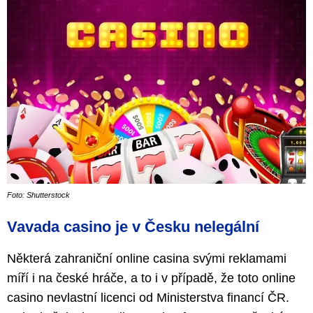
Foto: Shutterstock
Vavada casino je v Česku nelegální
Některá zahraniční online casina svými reklamami
míří i na české hráče, a to i v případě, že toto online
casino nevlastní licenci od Ministerstva financí ČR.