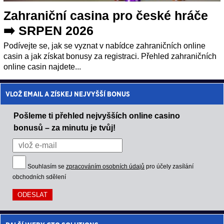
Zahraniční casina pro české hráče
➡️ SRPEN 2026
Podívejte se, jak se vyznat v nabídce zahraničních online
casin a jak získat bonusy za registraci. Přehled zahraničních
online casin najdete...
VLOŽ EMAIL A ZÍSKEJ NEJVYŠŠÍ BONUS
Pošleme ti přehled nejvyšších online casino
bonusů – za minutu je tvůj!
Souhlasím se
zpracováním osobních údajů
pro účely zasílání
obchodních sdělení