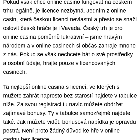
Pokud však chce online casino fungovat na českém
trhu legálně, je licence nezbytná. Jedním z online
casin, která českou licenci nevlastní a přesto se snaží
oslovit české hráče je i Vavada. Český trh je pro
online casina poměrně lukrativní – jsme hravým
národem a v online casinech si občas zahraje mnoho
z nás. Pokud se však nechcete bát o své prostředky
a osobní údaje, hrajte pouze v licencovaných
casinech.
Ta nejlepší online casina s licencí, ve kterých si
můžete zahrát naprosto bez starostí najdete v tabulce
níže. Za svou registraci tu navíc můžete obdržet
zajímavé bonusy. Ty v tabulce samozřejmě najdete
také. Jak můžete vidět, bonusová nabídka je opravdu
pestrá. Není proto žádný důvod ke hře v online
casinu bez licence.