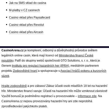
Jak na SMS vklad do casina
M-platby v CZ casinech
Casino vklad přes Paysafecard
Casino vklad přes Revolut
Casino vklad přes Aircash
CasinoArena.cz
je komplexní, odborný a důvěryhodný průvodce světem
legálních online casin, která mají licenci od
Ministerstva financí České
republiky
. Patří do skupiny webů společnosti GTO Solutions, s. r. o., která je
členem
Institutu pro regulaci hazardních her (IPRH)
, mediálním partnerem
projektu
Zodpovědné hraní
a spolupracuje s
Asociací hráčů pokeru a kurzových
sázek
.
Hrajte zodpovědně
a pro zábavu! Zákaz účasti osob mladších 18 let na hazardní
hře. Ministerstvo financí varuje: Účastí na hazardní hře může vzniknout závislost!
Využití bonusů je podmíněno registrací u provozovatele –
informace zde
. Na
CasinoArena.cz nejsou provozovány hazardní hry ani zde neprobíhá
zprostředkování jakýchkoliv plateb.