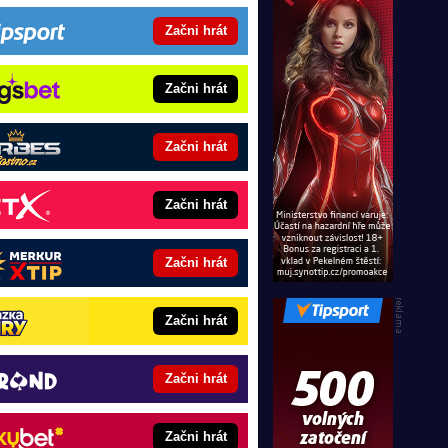
Začni hrát
Začni hrát
Začni hrát
Začni hrát
Začni hrát
Začni hrát
Začni hrát
Začni hrát