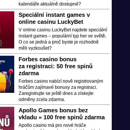
kalendáře aktuálně dostupné?
Speciální instant games v
online casinu LuckyBet
V online casinu LuckyBet najdete speciální
instant games – populární typ her ve světě.
O co se jedná a proč byste je rozhodně
měli vyzkoušet?
Forbes casino bonus
za registraci: 50 free spinů
zdarma
Forbes casino nabízí nově registrovaným
hráčům zajímavé bonusy za registraci.
Zaregistrujte se ještě dnes a získejte
odměny zcela zdarma.
Apollo Games bonus bez
vkladu » 100 free spinů zdarma
Apollo casino má pro nové hráče