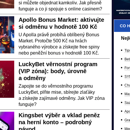
si můžete objednat kamkoliv. Jak přesně
funguje a co ji spojuje s online casinem?
Apollo Bonus Market: aktivujte
si odměnu v hodnotě 100 Kč
CO H
U Apolla právě probíhá oblíbený Bonus
Nej
Market. Protočte 500 Kč na hrách
vybraného výrobce a získejte free spiny
Tip
nebo peněžní bonus v hodnotě 100 Kč.
Bet
LuckyBet věrnostní program
For
(VIP zóna): body, úrovně
SY
a odměny
Ch
Zapojte se do věrnostního programu
LuckyBet, plňte mise, sbírejte zlaťáky
Max
a získejte zajímavé odměny. Jak VIP zóna
Saz
funguje?
Apo
Kingsbet výběr a vklad peněz
Gr
na herní konto – podrobný
návod
Mer