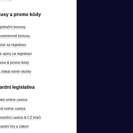
usy a promo kódy
istrační bonusy
ozeninové bonusy
íze za registraci
e spiny za registraci
ina & promo kódy
 získat volné otočky
rdní legislativa
ká online casina
á online casina
raniční casina & CZ hráči
ardní hry a zákon