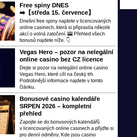
Free spiny DNES
➡️【středa 15. července】
Dnešní free spiny najdete v licencovaných
online casinech, která si připravila několik
akcí o volná zatočení. 🎰 Přehled všech
bonusů najdete níže. 👇
Vegas Hero – pozor na nelegální
online casino bez CZ licence
Dejte si pozor na nelegální online casino
Vegas Hero, které cílí na český trh.
Podrobnější informace najdete v tomto
článku.
Bonusové casino kalendáře
SRPEN 2026 – kompletní
přehled
Zapojte se do bonusových kalendářů
v licencovaných online casinech a přijďte si
pro denní odměny. Kde jsou casino