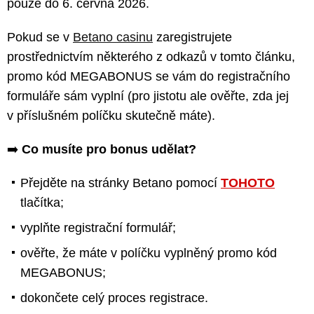
pouze do 6. června 2026.
Pokud se v
Betano casinu
zaregistrujete
prostřednictvím některého z odkazů v tomto článku,
promo kód MEGABONUS se vám do registračního
formuláře sám vyplní (pro jistotu ale ověřte, zda jej
v příslušném políčku skutečně máte).
➡️
Co musíte pro bonus udělat?
Přejděte na stránky Betano pomocí
TOHOTO
tlačítka;
vyplňte registrační formulář;
ověřte, že máte v políčku vyplněný promo kód
MEGABONUS;
dokončete celý proces registrace.