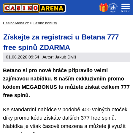
CasinoArena.cz
>
Casino bonusy
Získejte za registraci u Betana 777
free spinů ZDARMA
01.06.2026 09:54
| Autor:
Jakub Diviš
Betano si pro nové hráče připravilo velmi
zajímavou nabídku. S naším exkluzivním promo
kódem MEGABONUS tu můžete získat celkem 777
free spinů.
Ke standardní nabídce v podobě 400 volných otoček
díky promo kódu získáte dalších 377 free spinů.
Nabídka je však časově omezena a můžete ji využít