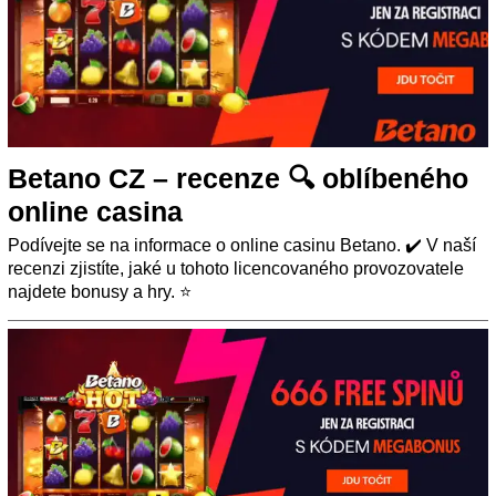
Betano CZ – recenze 🔍 oblíbeného
online casina
Podívejte se na informace o online casinu Betano. ✔️ V naší
recenzi zjistíte, jaké u tohoto licencovaného provozovatele
najdete bonusy a hry. ⭐