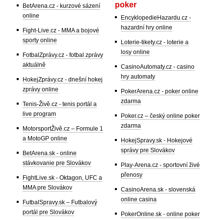
poker
BetArena.cz - kurzové sázení
online
EncyklopedieHazardu.cz -
hazardní hry online
Fight-Live.cz - MMA a bojové
sporty online
Loterie-tikety.cz - loterie a
losy online
FotbalZprávy.cz - fotbal zprávy
aktuálně
CasinoAutomaty.cz - casino
hry automaty
HokejZprávy.cz - dnešní hokej
zprávy online
PokerArena.cz - poker online
zdarma
Tenis-Živě.cz - tenis portál a
live program
Poker.cz – český online poker
zdarma
MotorsportŽivě.cz – Formule 1
a MotoGP online
HokejSpravy.sk - Hokejové
správy pre Slovákov
BetArena.sk - online
stávkovanie pre Slovákov
Play-Arena.cz - sportovní živé
přenosy
FightLive.sk - Oktagon, UFC a
MMA pre Slovákov
CasinoArena.sk - slovenská
online casina
FutbalSpravy.sk – Futbalový
portál pre Slovákov
PokerOnline.sk - online poker