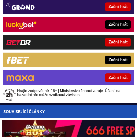
Začni hrát
Začni hrát
Začni hrát
Začni hrát
Začni hrát
Hrajte zodpovědně. 18+ | Ministerstvo financí varuje: Účastí na
hazardní hře může vzniknout závislost.
SOUVISEJÍCÍ ČLÁNKY