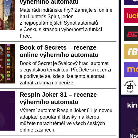
výherního automatu
Máte rádi indiánské hry? Zahrajte si online
hru Hunter's Spirit, jeden
z nejpopulárnějších Synot automatů
v Česku s krásnou výherností a funkcí
Free...
Book of Secrets – recenze
online výherního automatu
Book of Secret je 5válcový hrací automat
s egyptskou tématikou. Přečtěte si recenzi
a podívejte se, kde si lze tento automat
zahrát zdarma i o peníze.
Respin Joker 81 – recenze
výherního automatu
Výherní automat Respin Joker 81 je novou
adaptací populární klasiky, na kterou
můžete narazit téměř ve všech českých
online casinech.