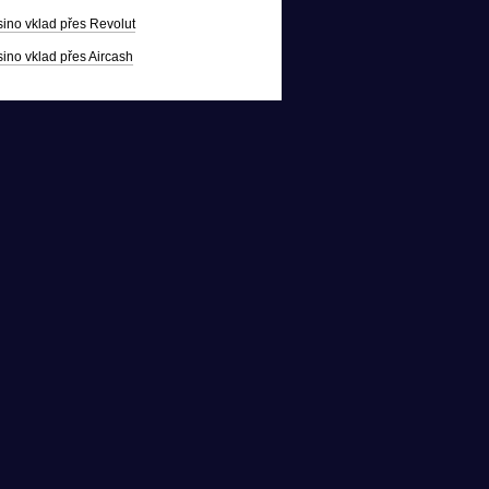
ino vklad přes Revolut
ino vklad přes Aircash