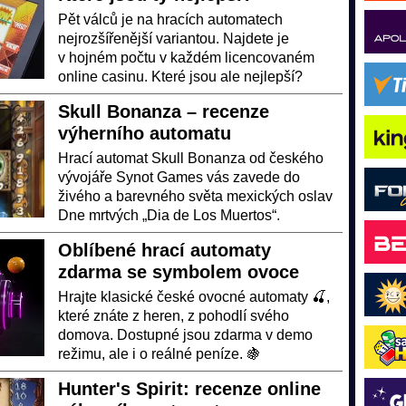
Pět válců je na hracích automatech
nejrozšířenější variantou. Najdete je
v hojném počtu v každém licencovaném
online casinu. Které jsou ale nejlepší?
Skull Bonanza – recenze
výherního automatu
Hrací automat Skull Bonanza od českého
vývojáře Synot Games vás zavede do
živého a barevného světa mexických oslav
Dne mrtvých „Dia de Los Muertos“.
Oblíbené hrací automaty
zdarma se symbolem ovoce
Hrajte klasické české ovocné automaty 🍒,
které znáte z heren, z pohodlí svého
domova. Dostupné jsou zdarma v demo
režimu, ale i o reálné peníze. 🍇
Hunter's Spirit: recenze online