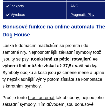
✔️Jackpoty
ANO
✔️ Výrobce:
Pragmatic Play
Bonusové funkce na online automatu The
Dog House
Láska k domácím mazlíčkům se promítá i do
samotné hry. Nejhodnotnější základní symboly totiž
jsou ty se psy.
Konkrétně za pětici rotvajlerů ve
výherní linii můžete získat až 37,5x vaši sázky.
Symboly obojku a kosti jsou již ceněné méně a úplně
ty nejzákladnější výhry potom získáte za kombinace
s karetními symboly.
Proč je tento
hrací automat
tak oblíbený, nejsou jeho
základní symboly. Tím důvodem jsou bonusové