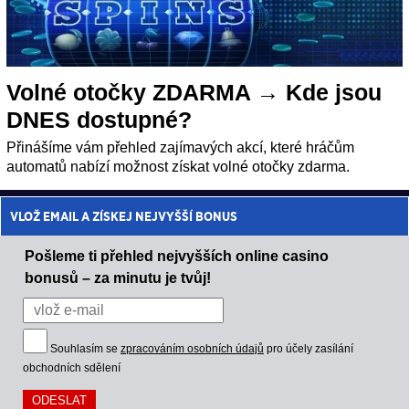
Volné otočky ZDARMA → Kde jsou
DNES dostupné?
Přinášíme vám přehled zajímavých akcí, které hráčům
automatů nabízí možnost získat volné otočky zdarma.
VLOŽ EMAIL A ZÍSKEJ NEJVYŠŠÍ BONUS
Pošleme ti přehled nejvyšších online casino
bonusů – za minutu je tvůj!
Souhlasím se
zpracováním osobních údajů
pro účely zasílání
obchodních sdělení