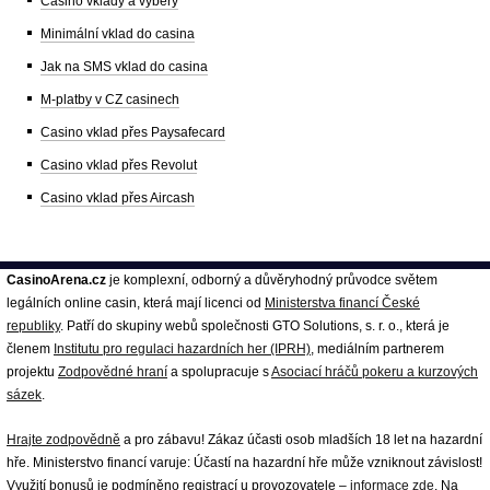
Casino vklady a výběry
Minimální vklad do casina
Jak na SMS vklad do casina
M-platby v CZ casinech
Casino vklad přes Paysafecard
Casino vklad přes Revolut
Casino vklad přes Aircash
CasinoArena.cz
je komplexní, odborný a důvěryhodný průvodce světem
legálních online casin, která mají licenci od
Ministerstva financí České
republiky
. Patří do skupiny webů společnosti GTO Solutions, s. r. o., která je
členem
Institutu pro regulaci hazardních her (IPRH)
, mediálním partnerem
projektu
Zodpovědné hraní
a spolupracuje s
Asociací hráčů pokeru a kurzových
sázek
.
Hrajte zodpovědně
a pro zábavu! Zákaz účasti osob mladších 18 let na hazardní
hře. Ministerstvo financí varuje: Účastí na hazardní hře může vzniknout závislost!
Využití bonusů je podmíněno registrací u provozovatele –
informace zde
. Na