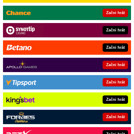
Začni hrát
Začni hrát
Začni hrát
Začni hrát
Začni hrát
Začni hrát
Začni hrát