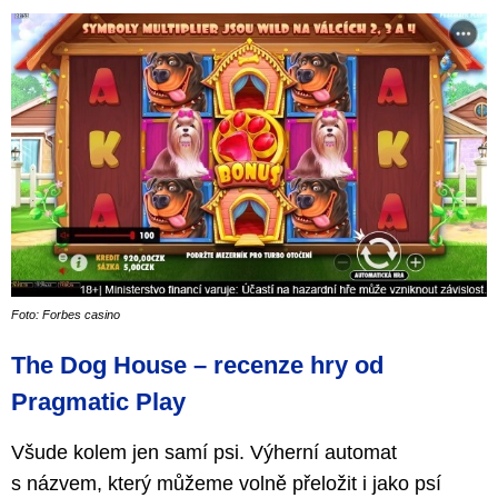
Foto: Forbes casino
The Dog House – recenze hry od
Pragmatic Play
Všude kolem jen samí psi. Výherní automat
s názvem, který můžeme volně přeložit i jako psí