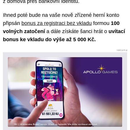
z domova přes bankovní identitu.
Ihned poté bude na vaše nově zřízené herní konto
připsán
bonus za registraci bez vkladu
formou
100
volných zatočení
a dále získáte šanci hrát o
uvítací
bonus ke vkladu do výše až 5 000 Kč.