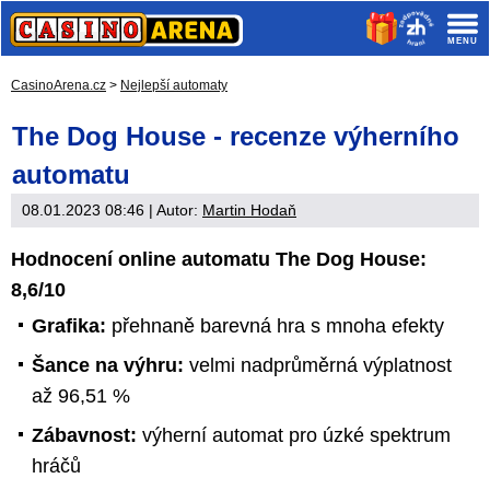
CasinoArena.cz
>
Nejlepší automaty
The Dog House - recenze výherního
automatu
08.01.2023 08:46
| Autor:
Martin Hodaň
Hodnocení online automatu The Dog House:
8,6/10
Grafika:
přehnaně barevná hra s mnoha efekty
Šance na výhru:
velmi nadprůměrná výplatnost
až 96,51 %
Zábavnost:
výherní automat pro úzké spektrum
hráčů