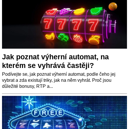
Jak poznat výherní automat, na
kterém se vyhrává častěji?
Podívejte se, jak poznat výherní automat, podle čeho jej
vybrat a zda existují triky, jak na něm vyhrát. Proč jsou
důležité bonusy, RTP a...