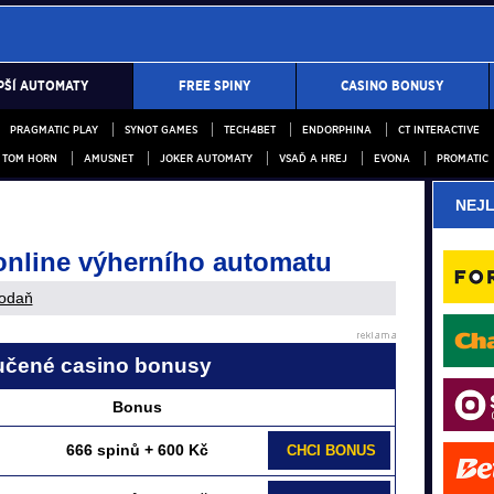
PŠÍ AUTOMATY
FREE SPINY
CASINO BONUSY
PRAGMATIC PLAY
SYNOT GAMES
TECH4BET
ENDORPHINA
CT INTERACTIVE
TOM HORN
AMUSNET
JOKER AUTOMATY
VSAĎ A HREJ
EVONA
PROMATIC
NEJL
online výherního automatu
Hodaň
čené casino bonusy
Bonus
666 spinů + 600 Kč
CHCI BONUS