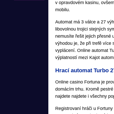
v opravdovém kasinu, ovšem
mobilu.
Automat má 3 válce a 27 výhe
libovolnou trojici stejných 
nemusíte řešit jejich přesné 
výhodou je, že při trefě ví
vyplácení. Online automat T
výplatností mezi Kajot autom
Hrací automat Turbo 2
Online casino Fortuna je pro
domácím trhu. Kromě pestré p
najdete najdete i všechny p
Registrovaní hráči u Fortuny