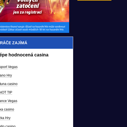
RÁČE ZAJÍMÁ
lépe hodnocená casina
sport Vegas
ano Hry
tuna casino
NOT TIP
ance Vegas
a casino
ka Hry
llo casino