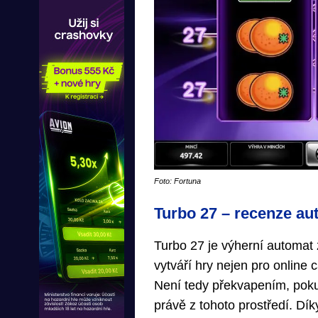
Foto: Fortuna
Turbo 27 – recenze a
Turbo 27 je výherní automat 
vytváří hry nejen pro online 
Není tedy překvapením, pok
právě z tohoto prostředí. Dík