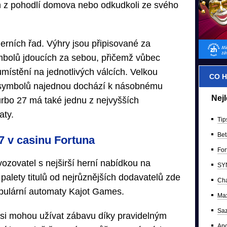
 z pohodlí domova nebo odkudkoli ze svého
rních řad. Výhry jsou připisované za
symbolů jdoucích za sebou, přičemž vůbec
umístění na jednotlivých válcích. Velkou
CO H
ce symbolů najednou dochází k násobnému
Nej
urbo 27 má také jednu z nejvyšších
aty.
Tip
Bet
7 v casinu Fortuna
For
vozovatel s nejširší herní nabídkou na
SY
alety titulů od nejrůznějších dodavatelů zde
Ch
opulární automaty Kajot Games.
Max
Saz
 si mohou užívat zábavu díky pravidelným
Apo