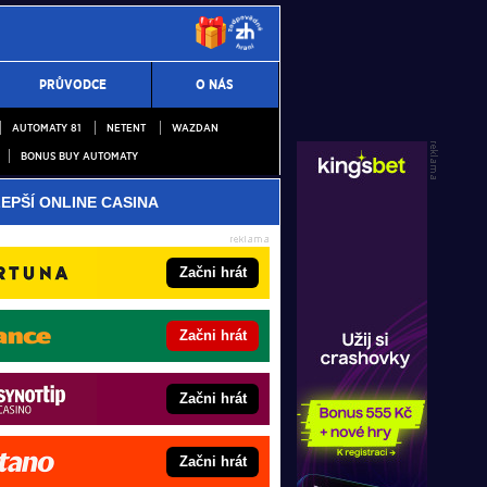
PRŮVODCE
O NÁS
AUTOMATY 81
NETENT
WAZDAN
BONUS BUY AUTOMATY
EPŠÍ ONLINE CASINA
Začni hrát
Začni hrát
Začni hrát
Začni hrát