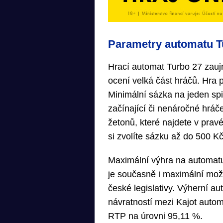
Parametry automatu T
Hrací automat Turbo 27 zauj
ocení velká část hráčů. Hra p
Minimální sázka na jeden spin
začínající či nenáročné hráče
žetonů, které najdete v prav
si zvolíte sázku až do 500 Kč
Maximální výhra na automatu
je současně i maximální mož
české legislativy. Výherní au
návratností mezi Kajot auto
RTP na úrovni 95,11 %.