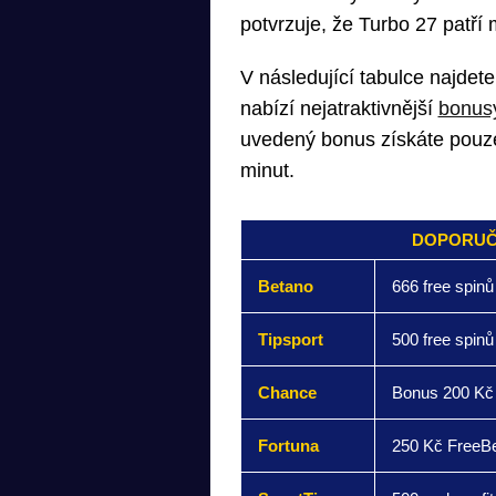
potvrzuje, že Turbo 27 patří
V následující tabulce najdete
nabízí nejatraktivnější
bonusy
uvedený bonus získáte pouze
minut.
DOPORUČ
Betano
666 free spinů
Tipsport
500 free spinů
Chance
Bonus 200 Kč
Fortuna
250 Kč FreeBe