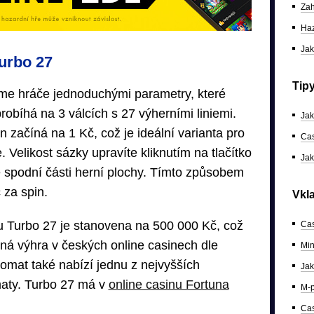
Zah
Haz
Jak
urbo 27
Tip
me hráče jednoduchými parametry, které
robíhá na 3 válcích s 27 výherními liniemi.
Jak
 začíná na 1 Kč, což je ideální varianta pro
Cas
. Velikost sázky upravíte kliknutím na tlačítko
Jak
é spodní části herní plochy. Tímto způsobem
 za spin.
Vkl
 Turbo 27 je stanovena na 500 000 Kč, což
Cas
ná výhra v českých online casinech dle
Min
tomat také nabízí jednu z nejvyšších
Jak
maty. Turbo 27 má v
online casinu Fortuna
M-p
Cas