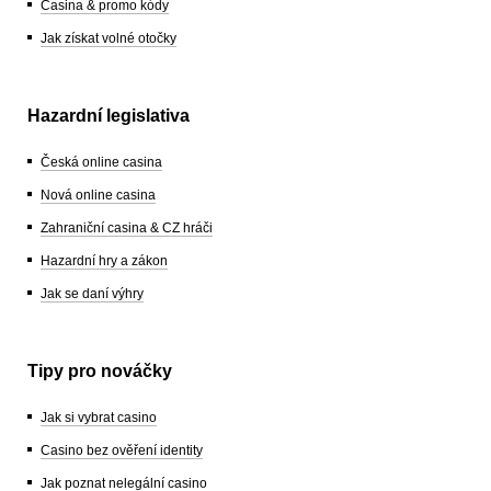
Casina & promo kódy
Jak získat volné otočky
Hazardní legislativa
Česká online casina
Nová online casina
Zahraniční casina & CZ hráči
Hazardní hry a zákon
Jak se daní výhry
Tipy pro nováčky
Jak si vybrat casino
Casino bez ověření identity
Jak poznat nelegální casino