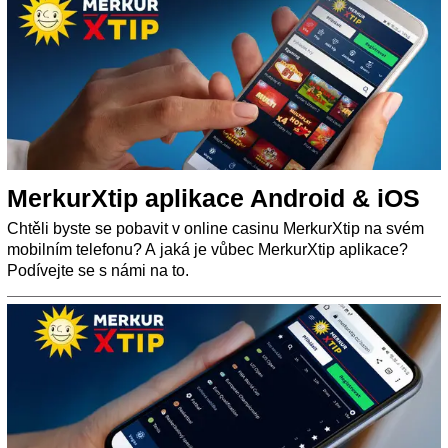
MerkurXtip aplikace Android & iOS
Chtěli byste se pobavit v online casinu MerkurXtip na svém
mobilním telefonu? A jaká je vůbec MerkurXtip aplikace?
Podívejte se s námi na to.