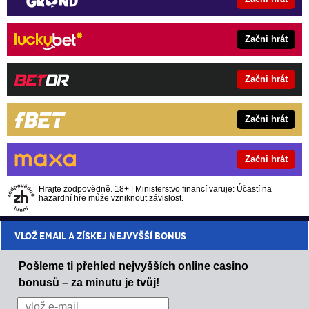
Začni hrát
Začni hrát
Začni hrát
Začni hrát
Hrajte zodpovědně. 18+ | Ministerstvo financí varuje: Účastí na
hazardní hře může vzniknout závislost.
VLOŽ EMAIL A ZÍSKEJ NEJVYŠŠÍ BONUS
Pošleme ti přehled nejvyšších online casino
bonusů – za minutu je tvůj!