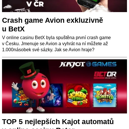
Crash game Avion exkluzivně
u BetX
V online casinu BetX byla spuštěna první crash game
v Česku. Jmenuje se Avion a vyhrát na ní můžete až
1.000násobek své sázky. Jak se Avion hraje?
TOP 5 nejlepších Kajot automatů