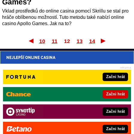
Games?
Vklad prostředků do online casina pomocí Skrillu se stal pro
hráče oblíbenou možností. Tuto metodu také nabízí online
casino Apollo Games. Jak na to?
10
11
12
13
14
První
P
NEJLEPŠÍ ONLINE CASINA
Začni hrát
Začni hrát
Začni hrát
Začni hrát