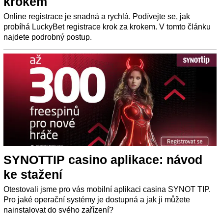
krokem
Online registrace je snadná a rychlá. Podívejte se, jak
probíhá LuckyBet registrace krok za krokem. V tomto článku
najdete podrobný postup.
SYNOTTIP casino aplikace: návod
ke stažení
Otestovali jsme pro vás mobilní aplikaci casina SYNOT TIP.
Pro jaké operační systémy je dostupná a jak ji můžete
nainstalovat do svého zařízení?