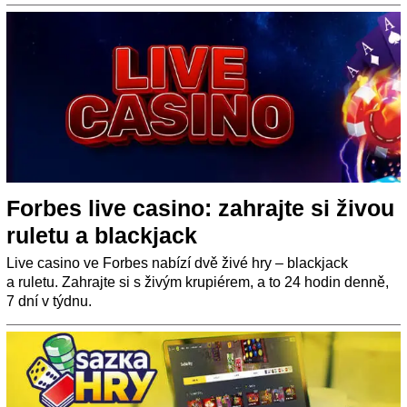
Forbes live casino: zahrajte si živou
ruletu a blackjack
Live casino ve Forbes nabízí dvě živé hry – blackjack
a ruletu. Zahrajte si s živým krupiérem, a to 24 hodin denně,
7 dní v týdnu.