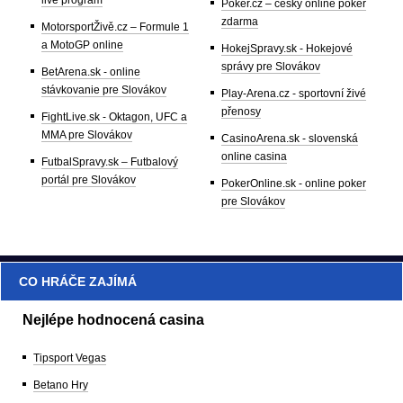
Poker.cz – český online poker
zdarma
MotorsportŽivě.cz – Formule 1
a MotoGP online
HokejSpravy.sk - Hokejové
správy pre Slovákov
BetArena.sk - online
stávkovanie pre Slovákov
Play-Arena.cz - sportovní živé
přenosy
FightLive.sk - Oktagon, UFC a
MMA pre Slovákov
CasinoArena.sk - slovenská
online casina
FutbalSpravy.sk – Futbalový
portál pre Slovákov
PokerOnline.sk - online poker
pre Slovákov
CO HRÁČE ZAJÍMÁ
Nejlépe hodnocená casina
Tipsport Vegas
Betano Hry