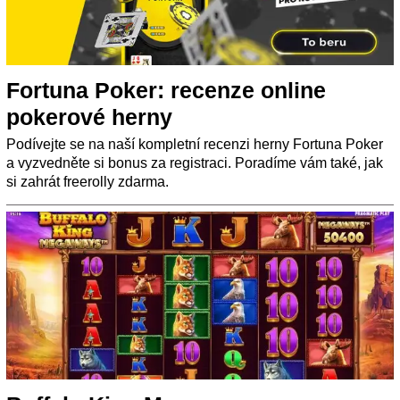
Fortuna Poker: recenze online
pokerové herny
Podívejte se na naší kompletní recenzi herny Fortuna Poker
a vyzvedněte si bonus za registraci. Poradíme vám také, jak
si zahrát freerolly zdarma.