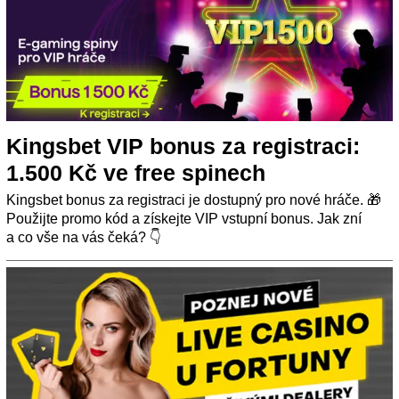
Kingsbet VIP bonus za registraci:
1.500 Kč ve free spinech
Kingsbet bonus za registraci je dostupný pro nové hráče. 🎁
Použijte promo kód a získejte VIP vstupní bonus. Jak zní
a co vše na vás čeká? 👇