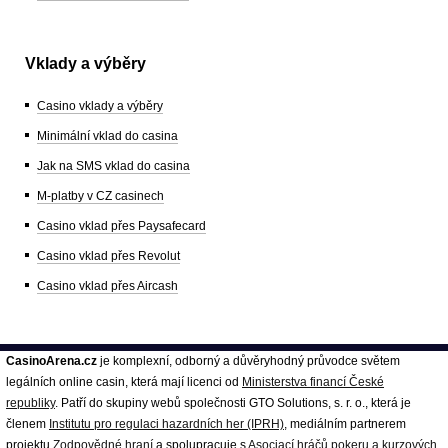
Vklady a výběry
Casino vklady a výběry
Minimální vklad do casina
Jak na SMS vklad do casina
M-platby v CZ casinech
Casino vklad přes Paysafecard
Casino vklad přes Revolut
Casino vklad přes Aircash
CasinoArena.cz
je komplexní, odborný a důvěryhodný průvodce světem
legálních online casin, která mají licenci od
Ministerstva financí České
republiky
. Patří do skupiny webů společnosti GTO Solutions, s. r. o., která je
členem
Institutu pro regulaci hazardních her (IPRH)
, mediálním partnerem
projektu
Zodpovědné hraní
a spolupracuje s
Asociací hráčů pokeru a kurzových