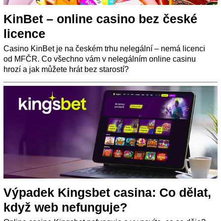
KinBet – online casino bez české
licence
Casino KinBet je na českém trhu nelegální – nemá licenci
od MFČR. Co všechno vám v nelegálním online casinu
hrozí a jak můžete hrát bez starostí?
Výpadek Kingsbet casina: Co dělat,
když web nefunguje?