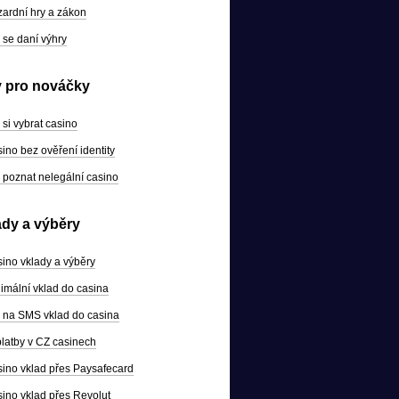
ardní hry a zákon
 se daní výhry
y pro nováčky
 si vybrat casino
ino bez ověření identity
 poznat nelegální casino
ady a výběry
ino vklady a výběry
imální vklad do casina
 na SMS vklad do casina
latby v CZ casinech
ino vklad přes Paysafecard
ino vklad přes Revolut