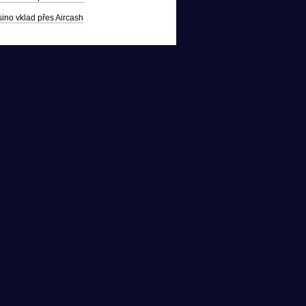
ino vklad přes Aircash