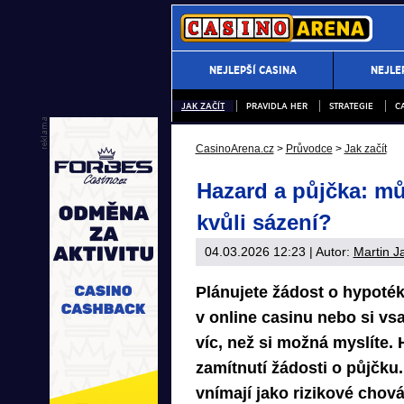
NEJLEPŠÍ CASINA
NEJLE
JAK ZAČÍT
PRAVIDLA HER
STRATEGIE
C
CasinoArena.cz
>
Průvodce
>
Jak začít
Hazard a půjčka: m
kvůli sázení?
04.03.2026 12:23
| Autor:
Martin J
Plánujete žádost o hypoték
v online casinu nebo si vsa
víc, než si možná myslíte
zamítnutí žádosti o půjčku
vnímají jako rizikové chov