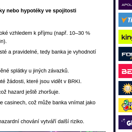
y nebo hypotéky ve spojitosti
oké vzhledem k příjmu (např. 10–30 %
n).
té a pravidelné, tedy banka je vyhodnotí
ěné splátky u jiných závazků.
té žádosti, které jsou vidět v BRKI.
ož hazard ještě zhoršuje.
ine casinech, což může banka vnímat jako
hazardní chování vytváří další riziko.