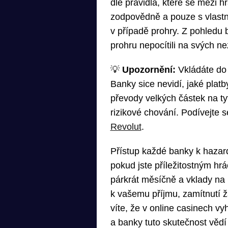
dle pravidla, které se mezi hr
zodpovědně a pouze s vlastním
v případě prohry. Z pohledu 
prohru nepocítili na svých n
💡
Upozornění:
Vkládáte do
Banky sice nevidí, jaké platb
převody velkých částek na t
rizikové chování. Podívejte 
Revolut
.
Přístup každé banky k hazard
pokud jste příležitostným hrá
párkrát měsíčně a vklady na
k vašemu příjmu, zamítnutí 
víte, že v online casinech vyh
a banky tuto skutečnost vědí