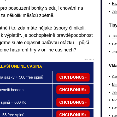
Haz
pro posouzení bonity sledují chování na
Jak
 za několik měsíců zpětně.
Tip
é i to, zda máte nějaké úspory či nikoli.
 k výplatě“, je pochopitelně pravděpodobnost
Jak
jďme si ale objasnit palčivou otázku – půjčí
Cas
eme hazardní hry v online casinech?
Jak
Vkl
LEPŠÍ ONLINE CASINA
Cas
a sázky + 500 free spinů
CHCI BONUS
Min
benefit bodech
CHCI BONUS
Jak
M-p
 spinů + 600 Kč
CHCI BONUS
Cas
 55 free spinů
CHCI BONUS
Cas