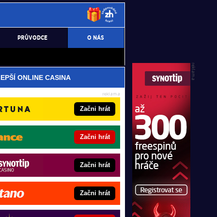
PRŮVODCE
O NÁS
EPŠÍ ONLINE CASINA
Začni hrát
Začni hrát
Začni hrát
Začni hrát