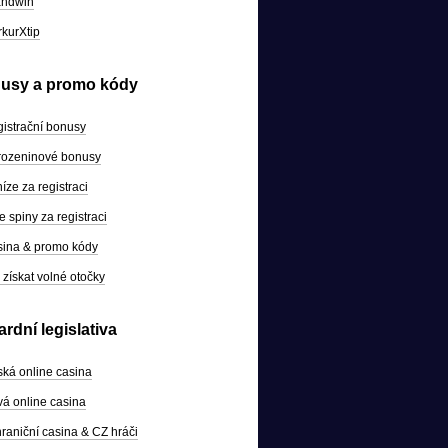
andwin
kurXtip
usy a promo kódy
istrační bonusy
ozeninové bonusy
íze za registraci
e spiny za registraci
ina & promo kódy
 získat volné otočky
rdní legislativa
ká online casina
á online casina
raniční casina & CZ hráči