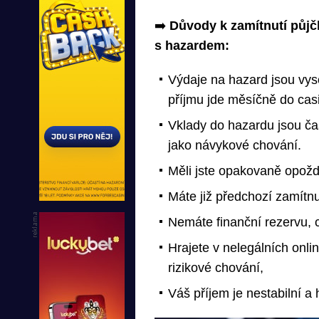
➡️
Důvody k zamítnutí půjčk
s hazardem:
Výdaje na hazard jsou vys
příjmu jde měsíčně do casi
Vklady do hazardu jsou čas
jako návykové chování.
Měli jste opakovaně opožd
Máte již předchozí zamítnu
Nemáte finanční rezervu, c
Hrajete v nelegálních onl
rizikové chování,
Váš příjem je nestabilní a 