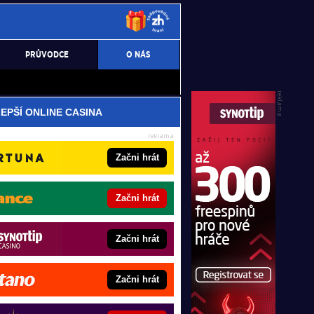
PRŮVODCE
O NÁS
EPŠÍ ONLINE CASINA
Začni hrát
Začni hrát
Začni hrát
Začni hrát