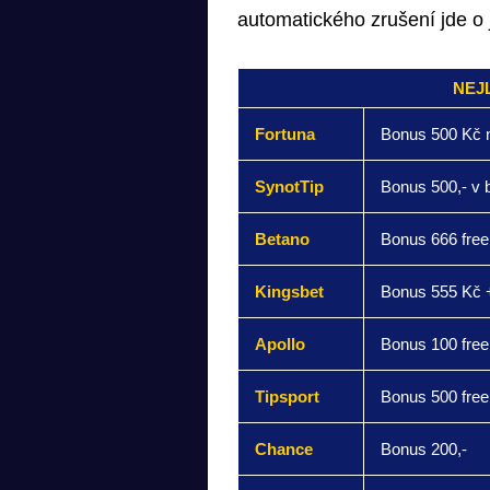
automatického zrušení jde o
NEJ
Fortuna
Bonus 500 Kč n
SynotTip
Bonus 500,- v 
Betano
Bonus 666 free
Kingsbet
Bonus 555 Kč +
Apollo
Bonus 100 free
Tipsport
Bonus 500 free
Chance
Bonus 200,-