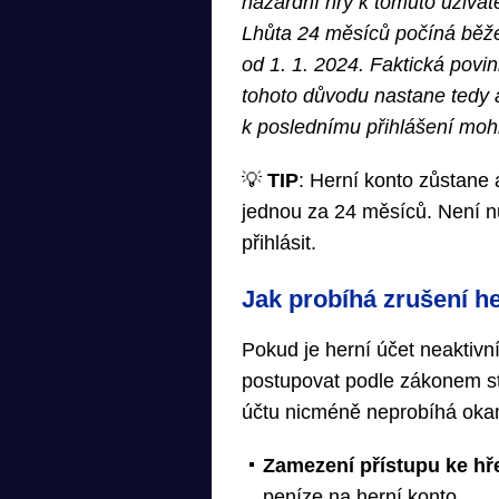
hazardní hry k tomuto uživa
Lhůta 24 měsíců počíná běže
od 1. 1. 2024. Faktická povi
tohoto důvodu nastane tedy 
k poslednímu přihlášení mohlo
💡
TIP
: Herní konto zůstane 
jednou za 24 měsíců. Není nu
přihlásit.
Jak probíhá zrušení he
Pokud je herní účet neaktivn
postupovat podle zákonem s
účtu nicméně neprobíhá okamž
Zamezení přístupu ke hř
peníze na herní konto.