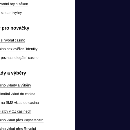
ardní hry a zákon
 se daní výhry
y pro nováčky
 si vybrat casino
ino bez ověření identity
 poznat nelegální casino
ady a výběry
ino vklady a výběry
imální vklad do casina
 na SMS vklad do casina
latby v CZ casinech
ino vklad přes Paysafecard
ino vklad přes Revolut