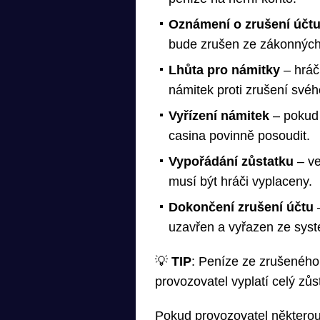
Oznámení o zrušení účt
bude zrušen ze zákonných
Lhůta pro námitky
– hráč
námitek proti zrušení svéh
Vyřízení námitek
– pokud 
casina povinně posoudit.
Vypořádání zůstatku
– ve
musí být hráči vyplaceny.
Dokončení zrušení účtu
–
uzavřen a vyřazen ze sys
💡
TIP
: Peníze ze zrušeného
provozovatel vyplatí celý zůs
Pokud provozovatel některou 