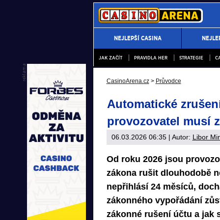
NEJLEPŠÍ CASINA
NEJLE
JAK ZAČÍT
PRAVIDLA HER
STRATEGIE
C
CasinoArena.cz
>
Průvodce
Automatické zrušení
provozovatel musí z
06.03.2026 06:35
| Autor:
Libor Mi
Od roku 2026 jsou provozov
zákona rušit dlouhodobě ne
nepřihlásí 24 měsíců, doc
zákonného vypořádání zůsta
zákonné rušení účtu a jak 