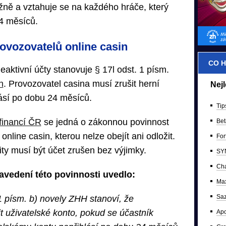
ěžně a vztahuje se na každého hráče, který
24 měsíců.
ovozovatelů online casin
CO H
aktivní účty stanovuje § 17l odst. 1 písm.
h
. Provozovatel casina musí zrušit herní
Nej
ásí po dobu 24 měsíců.
Tip
 financí ČR
se jedná o zákonnou povinnost
Bet
nline casin, kterou nelze obejít ani odložit.
For
ty musí být účet zrušen bez výjimky.
SY
Ch
zavedení této povinnosti uvedlo:
Max
Saz
 1 písm. b) novely ZHH stanoví, že
it uživatelské konto, pokud se účastník
Apo