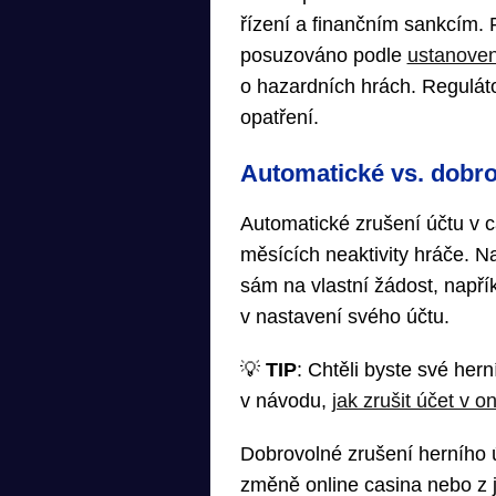
řízení a finančním sankcím. 
posuzováno podle
ustanoven
o hazardních hrách. Reguláto
opatření.
Automatické vs. dobro
Automatické zrušení účtu v c
měsících neaktivity hráče. N
sám na vlastní žádost, napří
v nastavení svého účtu.
💡
TIP
: Chtěli byste své her
v návodu,
jak zrušit účet v o
Dobrovolné zrušení herního ú
změně online casina nebo z 