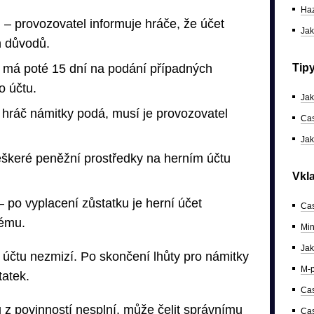
Haz
u
– provozovatel informuje hráče, že účet
Jak
 důvodů.
 má poté 15 dní na podání případných
Tip
o účtu.
Jak
hráč námitky podá, musí je provozovatel
Cas
Jak
škeré peněžní prostředky na herním účtu
Vkl
 po vyplacení zůstatku je herní účet
Cas
tému.
Min
Jak
 účtu nezmizí. Po skončení lhůty pro námitky
M-p
tatek.
Cas
z povinností nesplní, může čelit správnímu
Cas