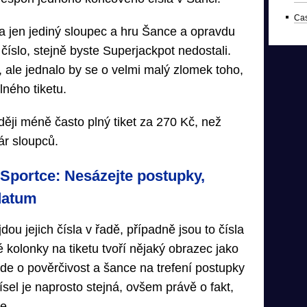
Cas
ba jen jediný sloupec a hru Šance a opravdu
é číslo, stejně byste Superjackpot nedostali.
, ale jednalo by se o velmi malý zlomek toho,
lného tiketu.
ději méně často plný tiket za 270 Kč, než
ár sloupců.
e Sportce: Nesázejte postupky,
datum
dou jejich čísla v řadě, případně jsou to čísla
kolonky na tiketu tvoří nějaký obrazec jako
jde o pověrčivost a šance na trefení postupky
ísel je naprosto stejná, ovšem právě o fakt,
e.