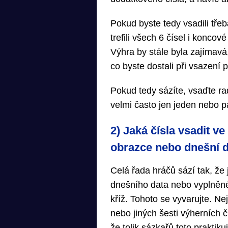
Pokud byste tedy vsadili tře
trefili všech 6 čísel i koncov
Výhra by stále byla zajímavá
co byste dostali při vsazení p
Pokud tedy sázíte, vsaďte ra
velmi často jen jeden nebo p
2) Jaká čísla vsadit v
obrazce nebo dnešní 
Celá řada hráčů sází tak, že j
dnešního data nebo vyplněné 
kříž. Tohoto se vyvarujte. Ne
nebo jiných šesti výherních č
že tolik sázkařů toto praktikuj