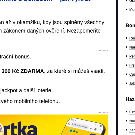
Gr
Mer
án až v okamžiku, kdy jsou splněny všechny
Bon
ech zákonem daných ověření. Nezapomeňte
Reg
Nar
trační bonus.
Pen
Fre
j 300 Kč ZDARMA
, za které si můžeš vsadit
Cas
Jak
ackpot a další loterie.
Haza
 tvého mobilního telefonu.
Čes
Nov
Zah