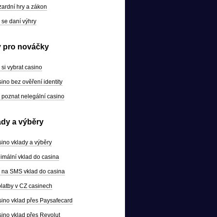
ardní hry a zákon
 se daní výhry
y pro nováčky
 si vybrat casino
ino bez ověření identity
 poznat nelegální casino
ady a výběry
ino vklady a výběry
imální vklad do casina
 na SMS vklad do casina
latby v CZ casinech
ino vklad přes Paysafecard
ino vklad přes Revolut