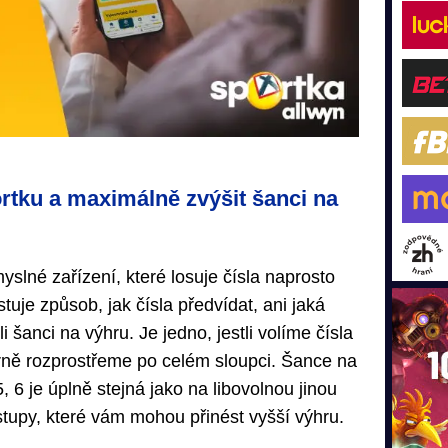
rtku a maximálně zvýšit šanci na
myslné zařízení, které losuje čísla naprosto
je způsob, jak čísla předvídat, ani jaká
li šanci na výhru. Je jedno, jestli volíme čísla
ně rozprostřeme po celém sloupci. Šance na
 5, 6 je úplně stejná jako na libovolnou jinou
stupy, které vám mohou přinést vyšší výhru.