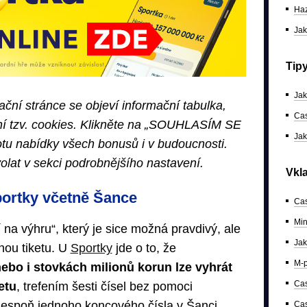
Haz
Jak
Tip
Jak
ační stránce se objeví informační tabulka,
Cas
ní tzv. cookies. Klikněte na „SOUHLASÍM SE
Jak
otu nabídky všech bonusů i v budoucnosti.
lat v sekci podrobnějšího nastavení.
Vkl
Sportky včetně Šance
Cas
Min
í na výhru“, který je sice možná pravdivý, ale
Jak
ou tiketu. U
Sportky
jde o to, že
M-p
ebo i stovkách milionů korun lze vyhrát
Cas
etu
, trefením šesti čísel bez pomoci
lespoň jednoho koncového čísla v Šanci.
Cas