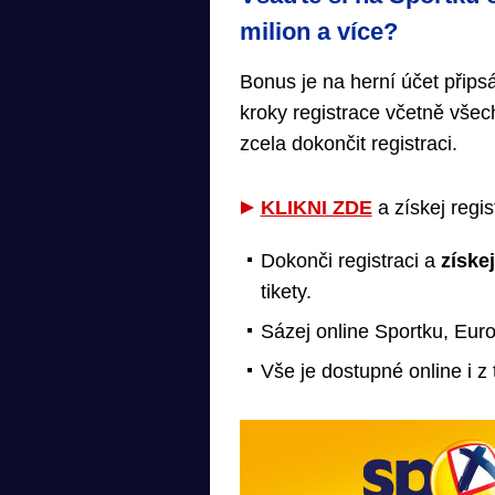
milion a více?
Bonus je na herní účet přips
kroky registrace včetně vš
zcela dokončit registraci.
KLIKNI ZDE
a získej regis
Dokonči registraci a
získe
tikety.
Sázej online Sportku, Euroj
Vše je dostupné online i z