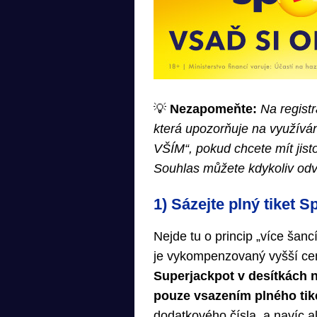
💡
Nezapomeňte:
Na registr
která upozorňuje na využívá
VŠÍM“, pokud chcete mít jist
Souhlas můžete kdykoliv odvo
1) Sázejte plný tiket 
Nejde tu o princip „více šanc
je vykompenzovaný vyšší cen
Superjackpot v desítkách n
pouze vsazením plného tik
dodatkového čísla, a navíc a