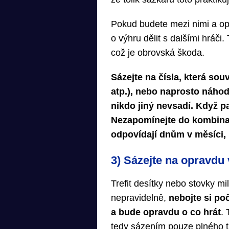
Pokud budete mezi nimi a op
o výhru dělit s dalšími hráči
což je obrovská škoda.
Sázejte na čísla, která sou
atp.), nebo naprosto náho
nikdo jiný nevsadí. Když pa
Nezapomínejte do kombinací
odpovídají dnům v měsíci,
3) Sázejte na opravdu
Trefit desítky nebo stovky mil
nepravidelně,
nebojte si po
a bude opravdu o co hrát
. 
tedy sázením pouze plného t