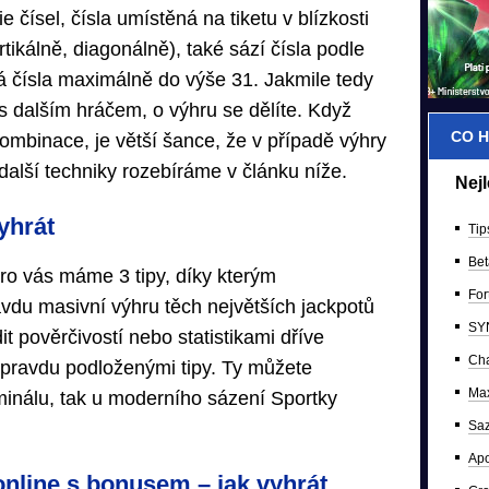
e čísel, čísla umístěná na tiketu v blízkosti
rtikálně, diagonálně), také sází čísla podle
 čísla maximálně do výše 31. Jakmile tedy
 s dalším hráčem, o výhru se dělíte. Když
CO H
mbinace, je větší šance, že v případě výhry
a další techniky rozebíráme v článku níže.
Nej
yhrát
Tip
Bet
pro vás máme 3 tipy, díky kterým
For
vdu masivní výhru těch největších jackpotů
SY
t pověrčivostí nebo statistikami dříve
Ch
opravdu podloženými tipy. Ty můžete
Max
rminálu, tak u moderního sázení Sportky
Saz
Apo
online s bonusem – jak vyhrát