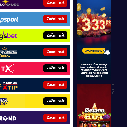
Začni hrát
Začni hrát
Začni hrát
Začni hrát
Začni hrát
Začni hrát
Začni hrát
Začni hrát