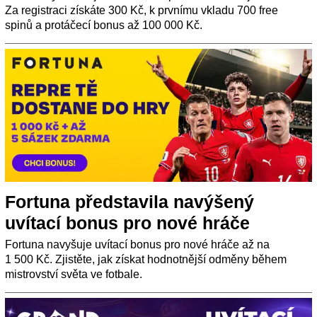
Za registraci získáte 300 Kč, k prvnímu vkladu 700 free
spinů a protáčecí bonus až 100 000 Kč.
Fortuna představila navýšený
uvítací bonus pro nové hráče
Fortuna navyšuje uvítací bonus pro nové hráče až na
1 500 Kč. Zjistěte, jak získat hodnotnější odměny během
mistrovství světa ve fotbale.