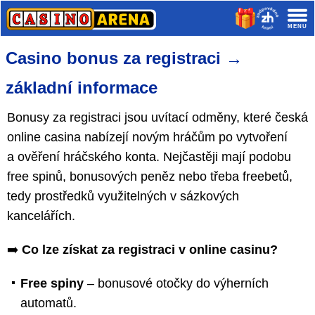
Casino bonus za registraci →
základní informace
Bonusy za registraci jsou uvítací odměny, které česká
online casina nabízejí novým hráčům po vytvoření
a ověření hráčského konta. Nejčastěji mají podobu
free spinů, bonusových peněz nebo třeba freebetů,
tedy prostředků využitelných v sázkových
kancelářích.
➡️
Co lze získat za registraci v online casinu?
Free spiny
– bonusové otočky do výherních
automatů.