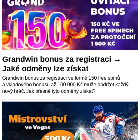
Grandwin bonus za registraci →
Jaké odměny lze získat
Grandwin bonus za registraci ve formě 150 free spinů
a vkladového bonusu až 100 000 Kč může obdržet každý
nový hráč. Jak přesně tyto odměny získat?