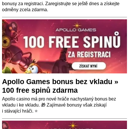
bonusy za registraci. Zaregistrujte se ještě dnes a získejte
odměny zcela zdarma.
Apollo Games bonus bez vkladu »
100 free spinů zdarma
Apollo casino má pro nové hráče nachystaný bonus bez
vkladu i ke vkladu. 🎁 Zajímavé bonusy však získají
i stávající hráči. ⭐