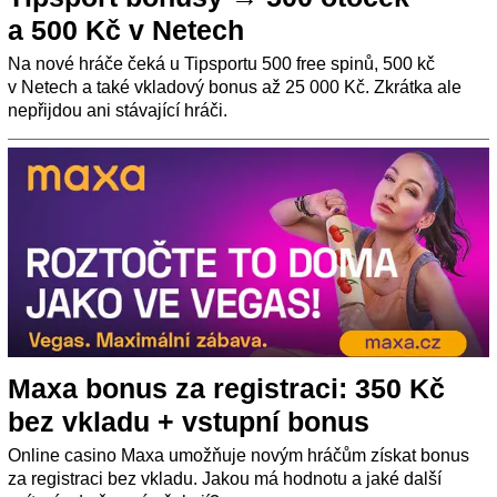
a 500 Kč v Netech
Na nové hráče čeká u Tipsportu 500 free spinů, 500 kč
v Netech a také vkladový bonus až 25 000 Kč. Zkrátka ale
nepřijdou ani stávající hráči.
Maxa bonus za registraci: 350 Kč
bez vkladu + vstupní bonus
Online casino Maxa umožňuje novým hráčům získat bonus
za registraci bez vkladu. Jakou má hodnotu a jaké další