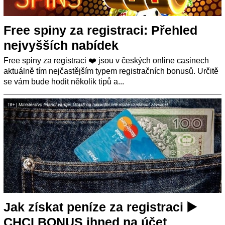
Free spiny za registraci: Přehled
nejvyšších nabídek
Free spiny za registraci ❤️ jsou v českých online casinech
aktuálně tím nejčastějším typem registračních bonusů. Určitě
se vám bude hodit několik tipů a...
Jak získat peníze za registraci ▶️
CHCI BONUS ihned na účet