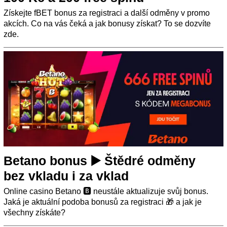
Získejte fBET bonus za registraci a další odměny v promo
akcích. Co na vás čeká a jak bonusy získat? To se dozvíte
zde.
Betano bonus ▶️ Štědré odměny
bez vkladu i za vklad
Online casino Betano 🅱️ neustále aktualizuje svůj bonus.
Jaká je aktuální podoba bonusů za registraci 🎁 a jak je
všechny získáte?