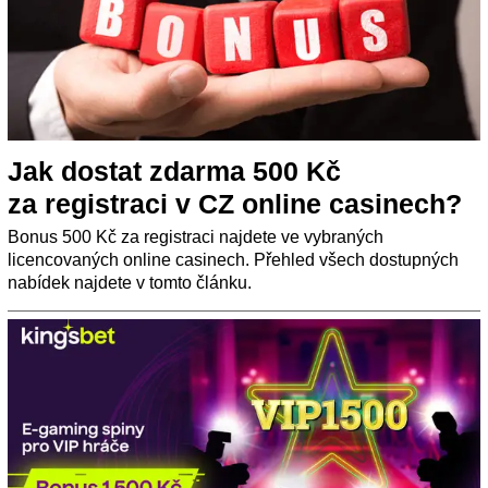
Jak dostat zdarma 500 Kč
za registraci v CZ online casinech?
Bonus 500 Kč za registraci najdete ve vybraných
licencovaných online casinech. Přehled všech dostupných
nabídek najdete v tomto článku.