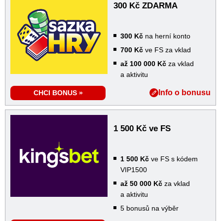
300 Kč ZDARMA
300 Kč
na herní konto
700 Kč
ve FS za vklad
až 100 000 Kč
za vklad
a aktivitu
Info o bonusu
CHCI BONUS »
1 500 Kč ve FS
1 500 Kč
ve FS s kódem
VIP1500
až 50 000 Kč
za vklad
a aktivitu
5 bonusů na výběr