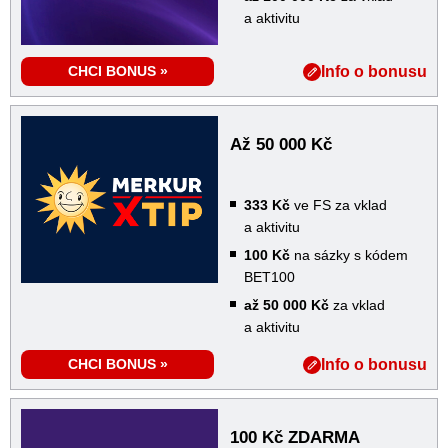
a aktivitu
Info o bonusu
CHCI BONUS »
Až 50 000 Kč
333 Kč
ve FS za vklad
a aktivitu
100 Kč
na sázky s kódem
BET100
až 50 000 Kč
za vklad
a aktivitu
Info o bonusu
CHCI BONUS »
100 Kč ZDARMA