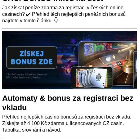
Jak získat peníze zdarma za registraci v českých online
casinech? ✔️ Přehled těch nejlepších peněžních bonusů
najdete v tomto článku. 👇
Automaty & bonus za registraci bez
vkladu
Přehled nejlepších casino bonusů za registraci bez vkladu.
Získejte až 4 100 Kč zdarma u licencovaných CZ casin.
Tabulka, srovnání a návod.