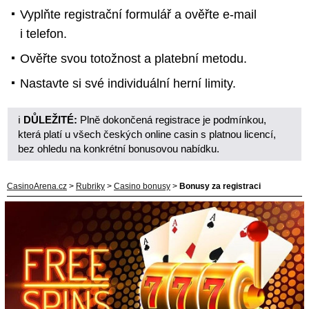
Vyplňte registrační formulář a ověřte e-mail
i telefon.
Ověřte svou totožnost a platební metodu.
Nastavte si své individuální herní limity.
ℹ️
DŮLEŽITÉ:
Plně dokončená registrace je podmínkou,
která platí u všech českých online casin s platnou licencí,
bez ohledu na konkrétní bonusovou nabídku.
CasinoArena.cz
>
Rubriky
>
Casino bonusy
>
Bonusy za registraci