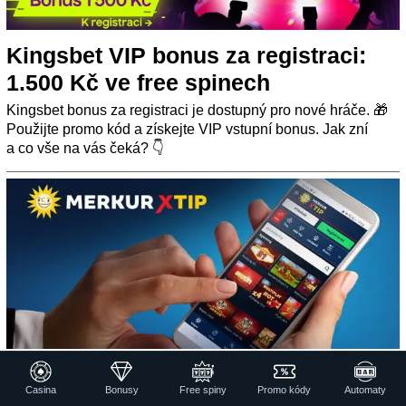
Kingsbet VIP bonus za registraci:
1.500 Kč ve free spinech
Kingsbet bonus za registraci je dostupný pro nové hráče. 🎁
Použijte promo kód a získejte VIP vstupní bonus. Jak zní
a co vše na vás čeká? 👇
MerkurXtip bonus bez vkladu pro
Casina
Bonusy
Free spiny
Promo kódy
Automaty
nové hráče – AKTUÁLNĚ