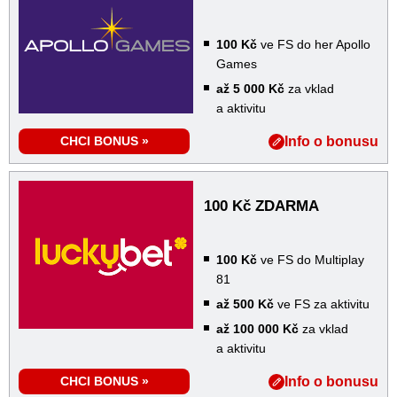
100 Kč
ve FS do her Apollo
Games
až 5 000 Kč
za vklad
a aktivitu
Info o bonusu
CHCI BONUS »
100 Kč ZDARMA
100 Kč
ve FS do Multiplay
81
až 500 Kč
ve FS za aktivitu
až 100 000 Kč
za vklad
a aktivitu
Info o bonusu
CHCI BONUS »