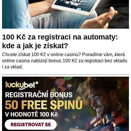
100 Kč za registraci na automaty:
kde a jak je získat?
Chcete získat 100 Kč v online casinu? Poradíme vám, která
online casina nabízejí bonus 100 Kč za registraci bez vkladu
i za vklad.