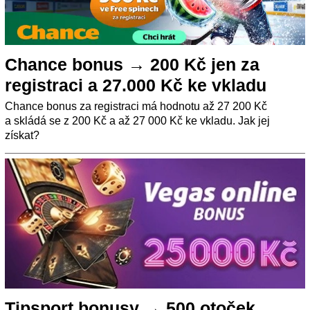
Chance bonus → 200 Kč jen za
registraci a 27.000 Kč ke vkladu
Chance bonus za registraci má hodnotu až 27 200 Kč
a skládá se z 200 Kč a až 27 000 Kč ke vkladu. Jak jej
získat?
Tipsport bonusy → 500 otoček