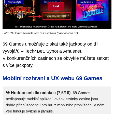
Foto: 69 Games/upravila Tereza Peterková (casinoarena.cz)
69 Games umožňuje získat také jackpoty od tří
vývojářů – Tech4Bet, Synot a Amusnet.
V konkurenčních casinech se obvykle můžete setkat
s více jackpoty.
Mobilní rozhraní a UX webu 69 Games
🎯 Hodnocení dle redakce (7,5/10):
69 Games
nedisponuje mobilní aplikací, avšak stránky casina jsou
dobře přizpůsobené i pro hru z mobilního prohlížeče. V něm
vše funguje svižně a plynule.