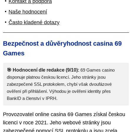
Kontakt a podpora
Naše hodnocení
Často kladené dotazy
Bezpečnost a důvěryhodnost casina 69
Games
🎯 Hodnocení dle redakce (9/10):
69 Games casino
disponuje platnou českou licencí. Jeho stránky jsou
zabezpečené SSL protokolem, chybí však dvoufázové
ověření při přihlášení. Výhodou je ověření identity přes
BankID a členství v IPRH.
Provozovatel online casina 69 Games získal českou
licenci v roce 2021. Jeho webové stránky jsou
zabezpečené pomocí SSL protokolu a jsou zcela