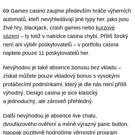
69 Games casino zaujme především hráče výherních
automatů, kteří nevyhledávají jiné typy her, jako jsou
živé hry, blackjack, crash games nebo
kurzové
sázení
– ty totiž v nabídce casina chybí. Příliš široký
není ani výběr poskytovatelů – v portfoliu casina
najdete pouze 11 poskytovatelů her.
Nevýhodou je také absence bonusu bez vkladu –
získat můžete pouze vkladový bonus s vysokými
protáčecími podmínkami, který je dle nás není příliš
výhodný. Design casina je sice klasický
a jednoduchý, ale zároveň přehledný.
Další nevýhodou je absence live chatu,
dvoufázového ověření a méně výrazný panic button.
Naopak pozitivně hodnotíme věrnostní program