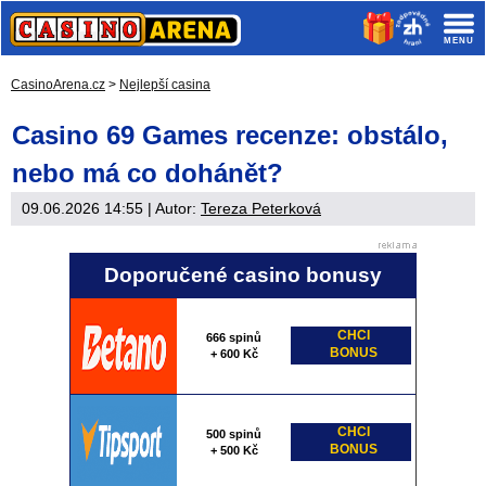
CasinoArena.cz
>
Nejlepší casina
Casino 69 Games recenze: obstálo,
nebo má co dohánět?
09.06.2026 14:55
| Autor:
Tereza Peterková
Doporučené casino bonusy
CHCI
666 spinů
BONUS
+ 600 Kč
CHCI
500 spinů
BONUS
+ 500 Kč