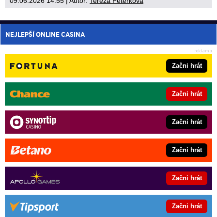
09.06.2026 14:55
| Autor:
Tereza Peterková
NEJLEPŠÍ ONLINE CASINA
Začni hrát
Začni hrát
Začni hrát
Začni hrát
Začni hrát
Začni hrát