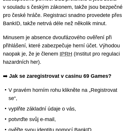
v souladu s českým zákonem, takže jsou bezpečné
pro české hráče. Registraci snadno provedete přes
BankID, takže netrvá déle než několik minut.
Minusem je absence dvoufázového ověření při
přihlášení, které zabezpečuje herní účet. Výhodou
naopak je, že je členem
IPRH
(Institut pro regulaci
hazardních her).
➡️
Jak se zaregistrovat v casinu 69 Games?
V pravém horním rohu klikněte na „Registrovat
se“,
vyplňte základní údaje o vás,
potvrďte svůj e-mail,
ověřte svou identitu pomocí BankID,