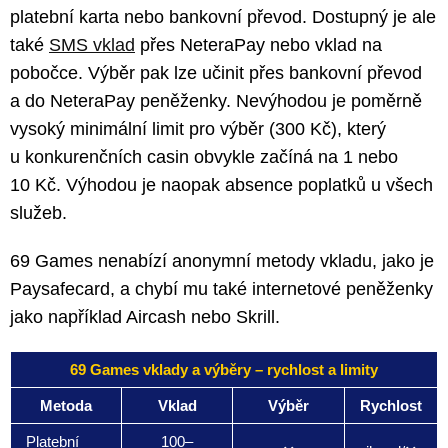
platební karta nebo bankovní převod. Dostupný je ale
také
SMS vklad
přes NeteraPay nebo vklad na
pobočce. Výběr pak lze učinit přes bankovní převod
a do NeteraPay peněženky. Nevýhodou je poměrně
vysoký minimální limit pro výběr (300 Kč), který
u konkurenčních casin obvykle začíná na 1 nebo
10 Kč. Výhodou je naopak absence poplatků u všech
služeb.
69 Games nenabízí anonymní metody vkladu, jako je
Paysafecard, a chybí mu také internetové peněženky
jako například Aircash nebo Skrill.
69 Games vklady a výběry – rychlost a limity
Metoda
Vklad
Výběr
Rychlost
Platební
100–