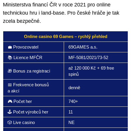
Ministerstva financí ČR v roce 2021 pro online
technickou hru i land-base. Pro české hráče je tak
zcela bezpečné.
Online casino 69 Games – rychlý přehled
💼 Provozovatel
69GAMES a.s.
📚 Licence MFČR
MF-5081/2021/73-52
až 120 000 Kč + 69 free
🎁 Bonus za registraci
spinů
📅 Frekvence bonusů
denně
a akcí
🎮 Počet her
740+
🕹️ Počet výrobců her
11
🎲 Live casino
NE