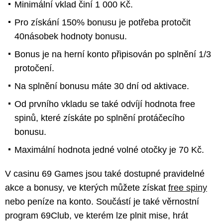
Minimální vklad činí 1 000 Kč.
Pro získání 150% bonusu je potřeba protočit
40násobek hodnoty bonusu.
Bonus je na herní konto připisován po splnění 1/3
protočení.
Na splnění bonusu máte 30 dní od aktivace.
Od prvního vkladu se také odvíjí hodnota free
spinů, které získáte po splnění protáčecího
bonusu.
Maximální hodnota jedné volné otočky je 70 Kč.
V casinu 69 Games jsou také dostupné pravidelné
akce a bonusy, ve kterých můžete získat
free spiny
nebo peníze na konto. Součástí je také věrnostní
program 69Club, ve kterém lze plnit mise, hrát