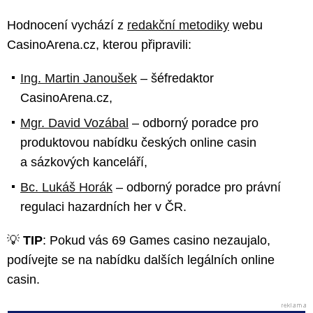
Hodnocení vychází z
redakční metodiky
webu
CasinoArena.cz, kterou připravili:
Ing. Martin Janoušek
– šéfredaktor
CasinoArena.cz,
Mgr. David Vozábal
– odborný poradce pro
produktovou nabídku českých online casin
a sázkových kanceláří,
Bc. Lukáš Horák
– odborný poradce pro právní
regulaci hazardních her v ČR.
💡
TIP
: Pokud vás 69 Games casino nezaujalo,
podívejte se na nabídku dalších legálních online
casin.