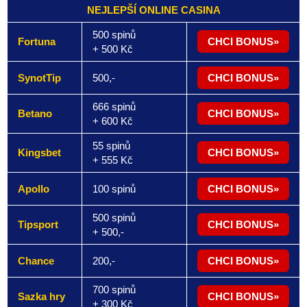
NEJLEPŠÍ ONLINE CASINA
500 spinů
Fortuna
CHCI BONUS
+ 500 Kč
SynotTip
500,-
CHCI BONUS
666 spinů
Betano
CHCI BONUS
+ 600 Kč
55 spinů
Kingsbet
CHCI BONUS
+ 555 Kč
Apollo
100 spinů
CHCI BONUS
500 spinů
Tipsport
CHCI BONUS
+ 500,-
Chance
200,-
CHCI BONUS
700 spinů
Sazka hry
CHCI BONUS
+ 300 Kč