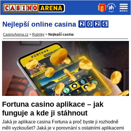
Nejlepší online casina 2️⃣0️⃣2️⃣6️⃣
CasinoArena.cz
>
Rubriky
>
Nejlepší casina
Fortuna casino aplikace – jak
funguje a kde ji stáhnout
Jaká je aplikace casina Fortuna a proč byste ji rozhodně
měli vyzkoušet? Jaká je v porovnání s ostatními aplikacemi