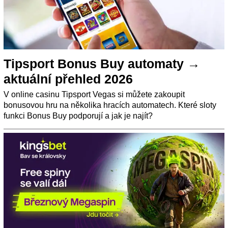
Tipsport Bonus Buy automaty →
aktuální přehled 2026
V online casinu Tipsport Vegas si můžete zakoupit
bonusovou hru na několika hracích automatech. Které sloty
funkci Bonus Buy podporují a jak je najít?