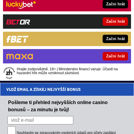
Začni hrát
Začni hrát
Začni hrát
Začni hrát
Hrajte zodpovědně. 18+ | Ministerstvo financí varuje: Účastí na
hazardní hře může vzniknout závislost.
VLOŽ EMAIL A ZÍSKEJ NEJVYŠŠÍ BONUS
Pošleme ti přehled nejvyšších online casino
bonusů – za minutu je tvůj!
Souhlasím se
zpracováním osobních údajů
pro účely zasílání