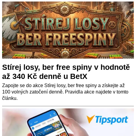
Stírej losy, ber free spiny v hodnotě
až 340 Kč denně u BetX
Zapojte se do akce Stírej losy, ber free spiny a získejte až
100 volných zatočení denně. Pravidla akce najdete v tomto
článku.