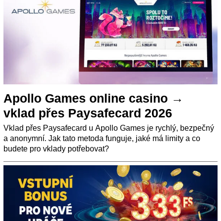
Apollo Games online casino →
vklad přes Paysafecard 2026
Vklad přes Paysafecard u Apollo Games je rychlý, bezpečný
a anonymní. Jak tato metoda funguje, jaké má limity a co
budete pro vklady potřebovat?