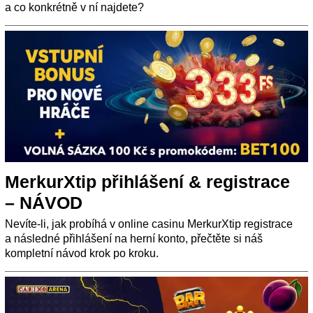
a co konkrétně v ní najdete?
MerkurXtip přihlášení & registrace
– NÁVOD
Nevíte-li, jak probíhá v online casinu MerkurXtip registrace
a následné přihlášení na herní konto, přečtěte si náš
kompletní návod krok po kroku.