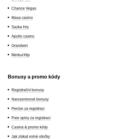
Chance Vegas
Maxa casino
Sazka Hry
Apollo casino
Grandwin
MerkurXtip
Bonusy a promo kódy
Registrační bonusy
Narozeninové bonusy
Peníze za registraci
Free spiny za registraci
Casina & promo kódy
Jak získat volné otočky