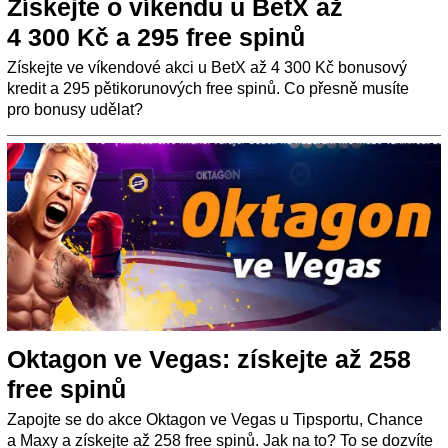
Získejte o víkendu u BetX až
4 300 Kč a 295 free spinů
Získejte ve víkendové akci u BetX až 4 300 Kč bonusový
kredit a 295 pětikorunových free spinů. Co přesně musíte
pro bonusy udělat?
Oktagon ve Vegas: získejte až 258
free spinů
Zapojte se do akce Oktagon ve Vegas u Tipsportu, Chance
a Maxy a získejte až 258 free spinů. Jak na to? To se dozvíte