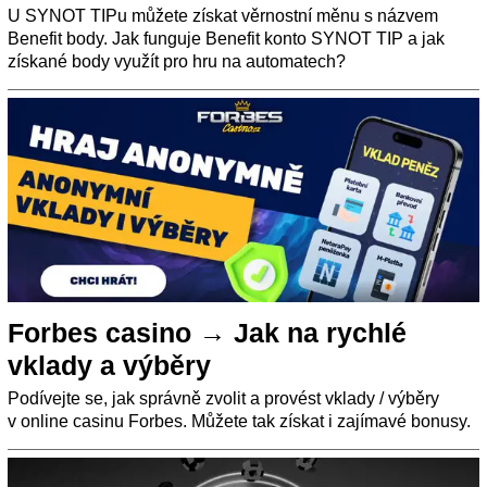
U SYNOT TIPu můžete získat věrnostní měnu s názvem
Benefit body. Jak funguje Benefit konto SYNOT TIP a jak
získané body využít pro hru na automatech?
Forbes casino → Jak na rychlé
vklady a výběry
Podívejte se, jak správně zvolit a provést vklady / výběry
v online casinu Forbes. Můžete tak získat i zajímavé bonusy.