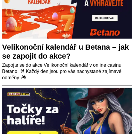
Velikonoční kalendář u Betana – jak
se zapojit do akce?
Zapojte se do akce Velikonoční kalendář v online casinu
Betano. 🐰 Každý den jsou pro vás nachystané zajímavé
odměny. 🎁