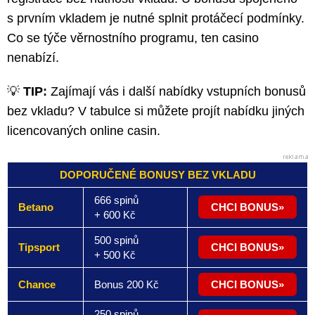
s prvním vkladem je nutné splnit protáčecí podmínky.
Co se týče věrnostního programu, ten casino
nenabízí.
💡
TIP:
Zajímají vás i další nabídky vstupních bonusů
bez vkladu? V tabulce si můžete projít nabídku jiných
licencovaných online casin.
DOPORUČENÉ BONUSY BEZ VKLADU
666 spinů
Betano
CHCI BONUS
+ 600 Kč
500 spinů
Tipsport
CHCI BONUS
+ 500 Kč
Chance
Bonus 200 Kč
CHCI BONUS
250 spinů