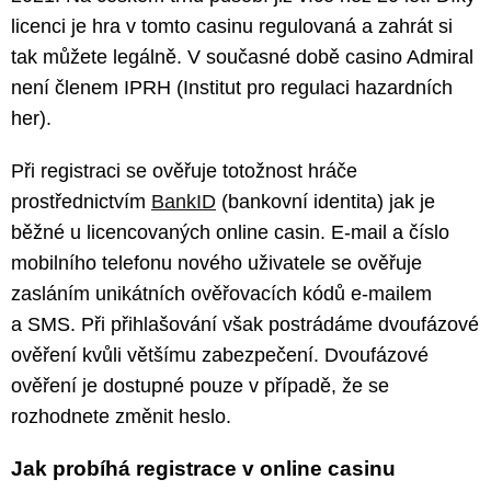
licenci je hra v tomto casinu regulovaná a zahrát si
tak můžete legálně. V současné době casino Admiral
není členem IPRH (Institut pro regulaci hazardních
her).
Při registraci se ověřuje totožnost hráče
prostřednictvím
BankID
(bankovní identita) jak je
běžné u licencovaných online casin. E-mail a číslo
mobilního telefonu nového uživatele se ověřuje
zasláním unikátních ověřovacích kódů e-mailem
a SMS. Při přihlašování však postrádáme dvoufázové
ověření kvůli většímu zabezpečení. Dvoufázové
ověření je dostupné pouze v případě, že se
rozhodnete změnit heslo.
Jak probíhá registrace v online casinu