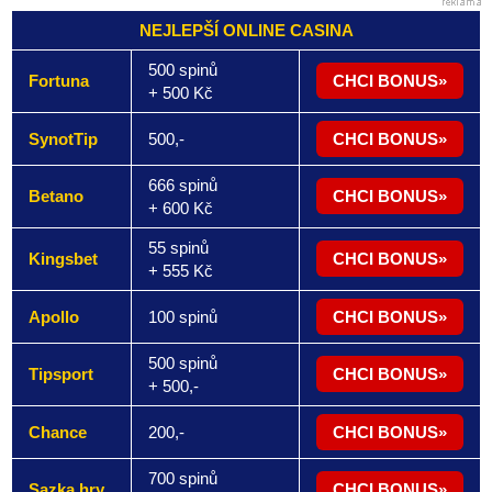
NEJLEPŠÍ ONLINE CASINA
500 spinů
Fortuna
CHCI BONUS
+ 500 Kč
SynotTip
500,-
CHCI BONUS
666 spinů
Betano
CHCI BONUS
+ 600 Kč
55 spinů
Kingsbet
CHCI BONUS
+ 555 Kč
Apollo
100 spinů
CHCI BONUS
500 spinů
Tipsport
CHCI BONUS
+ 500,-
Chance
200,-
CHCI BONUS
700 spinů
Sazka hry
CHCI BONUS