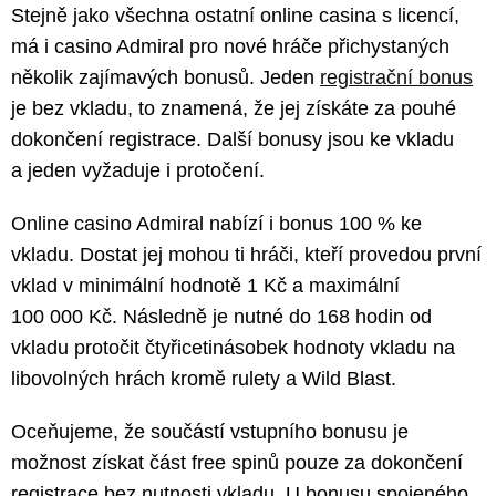
Stejně jako všechna ostatní online casina s licencí,
má i casino Admiral pro nové hráče přichystaných
několik zajímavých bonusů. Jeden
registrační bonus
je bez vkladu, to znamená, že jej získáte za pouhé
dokončení registrace. Další bonusy jsou ke vkladu
a jeden vyžaduje i protočení.
Online casino Admiral nabízí i bonus 100 % ke
vkladu. Dostat jej mohou ti hráči, kteří provedou první
vklad v minimální hodnotě 1 Kč a maximální
100 000 Kč. Následně je nutné do 168 hodin od
vkladu protočit čtyřicetinásobek hodnoty vkladu na
libovolných hrách kromě rulety a Wild Blast.
Oceňujeme, že součástí vstupního bonusu je
možnost získat část free spinů pouze za dokončení
registrace bez nutnosti vkladu. U bonusu spojeného