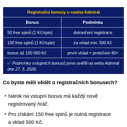
Registrační bonusy u casina Admiral
Bonus
Podmínka
50 free spinů (1 Kč/spin)
dokončení registrace
100 free spinů (1 Kč/spin)
za vklad min. 500 Kč
bonus až 100 000 Kč
první vklad + protočení 40×
✅
Podmínky vstupních bonusů jsme ověřili na webu Admiral
dne 27. 5. 2026.
Co byste měli vědět o registračních bonusech?
Nárok na vstupní bonus má každý nově
registrovaný hráč.
Pro získání 150 free spinů je nutná registrace
a vklad 500 Kč.