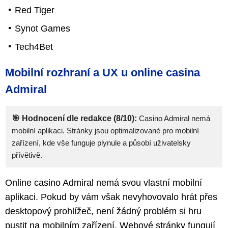
Red Tiger
Synot Games
Tech4Bet
Mobilní rozhraní a UX u online casina
Admiral
🎯 Hodnocení dle redakce (8/10):
Casino Admiral nemá
mobilní aplikaci. Stránky jsou optimalizované pro mobilní
zařízení, kde vše funguje plynule a působí uživatelsky
přívětivě.
Online casino Admiral nemá svou vlastní mobilní
aplikaci. Pokud by vám však nevyhovovalo hrát přes
desktopový prohlížeč, není žádný problém si hru
pustit na mobilním zařízení. Webové stránky fungují