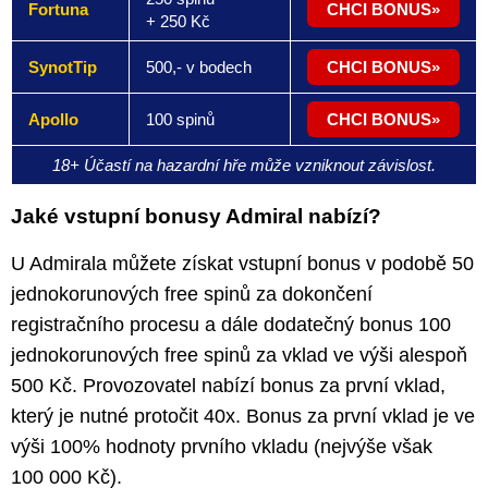
Fortuna
CHCI BONUS
+ 250 Kč
SynotTip
500,- v bodech
CHCI BONUS
Apollo
100 spinů
CHCI BONUS
18+ Účastí na hazardní hře může vzniknout závislost.
Jaké vstupní bonusy Admiral nabízí?
U Admirala můžete získat vstupní bonus v podobě 50
jednokorunových free spinů za dokončení
registračního procesu a dále dodatečný bonus 100
jednokorunových free spinů za vklad ve výši alespoň
500 Kč. Provozovatel nabízí bonus za první vklad,
který je nutné protočit 40x. Bonus za první vklad je ve
výši 100% hodnoty prvního vkladu (nejvýše však
100 000 Kč).