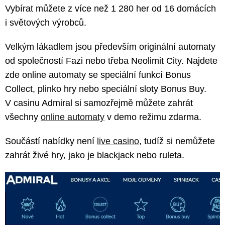
Vybírat můžete z více než 1 280 her od 16 domácích
i světových výrobců.
Velkým lákadlem jsou především originální automaty
od společností Fazi nebo třeba Neolimit City. Najdete
zde online automaty se speciální funkcí Bonus
Collect, plinko hry nebo speciální sloty Bonus Buy.
V casinu Admiral si samozřejmě můžete zahrát
všechny
online automaty
v demo režimu zdarma.
Součástí nabídky není
live casino
, tudíž si nemůžete
zahrát živé hry, jako je blackjack nebo ruleta.