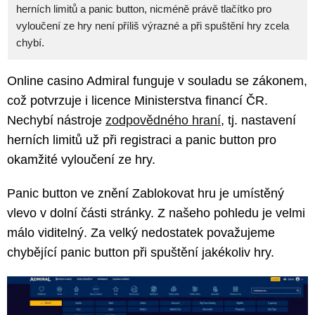
herních limitů a panic button, nicméně právě tlačítko pro
vyloučení ze hry není příliš výrazné a při spuštění hry zcela
chybí.
Online casino Admiral funguje v souladu se zákonem,
což potvrzuje i licence Ministerstva financí ČR.
Nechybí nástroje
zodpovědného hraní
, tj. nastavení
herních limitů už při registraci a panic button pro
okamžité vyloučení ze hry.
Panic button ve znění Zablokovat hru je umístěný
vlevo v dolní části stránky. Z našeho pohledu je velmi
málo viditelný. Za velký nedostatek považujeme
chybějící panic button při spuštění jakékoliv hry.