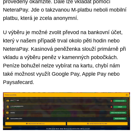
provedený okamžitě. Dále lze vkládat pomocí
NeteraPay. Jde o takzvanou M-platbu neboli mobilní
platbu, která je zcela anonymní.
U výběru je možné zvolit převod na bankovní účet,
který v našem případě trval okolo pěti hodin nebo
NeteraPay. Kasinová peněženka slouží primárně při
vkladu a výběru peněz v kamenných pobočkách.
Peníze bohužel nelze vybírat na kartu, chybí nám
také možnost využít Google Pay, Apple Pay nebo
Paysafecard.