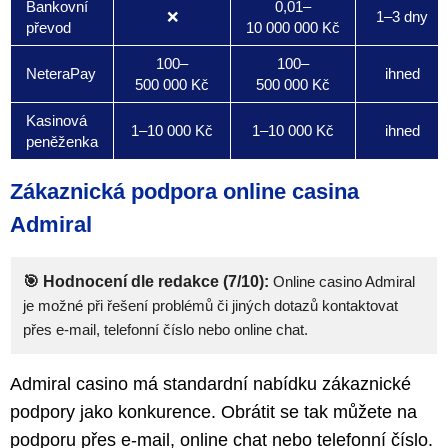
Bankovní
0,01–
❌
1–3 dny
převod
10 000 000 Kč
100–
100–
NeteraPay
ihned
500 000 Kč
500 000 Kč
Kasinová
1–10 000 Kč
1–10 000 Kč
ihned
peněženka
Zákaznická podpora online casina
Admiral
🎯 Hodnocení dle redakce (7/10):
Online casino Admiral
je možné při řešení problémů či jiných dotazů kontaktovat
přes e-mail, telefonní číslo nebo online chat.
Admiral casino má standardní nabídku zákaznické
podpory jako konkurence. Obrátit se tak můžete na
podporu přes e-mail, online chat nebo telefonní číslo.