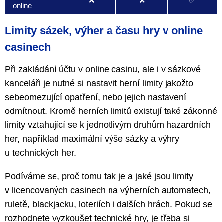
❌
❌
✅
online
Limity sázek, výher a času hry v online
casinech
Při zakládání účtu v online casinu, ale i v sázkové
kanceláři je nutné si nastavit herní limity jakožto
sebeomezující opatření, nebo jejich nastavení
odmítnout. Kromě herních limitů existují také zákonné
limity vztahující se k jednotlivým druhům hazardních
her, například maximální výše sázky a výhry
u technických her.
Podíváme se, proč tomu tak je a jaké jsou limity
v licencovaných casinech na výherních automatech,
ruletě, blackjacku, loteriích i dalších hrách. Pokud se
rozhodnete vyzkoušet technické hry, je třeba si