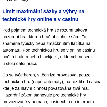
Limit maximální sázky a výhry na
technické hry online a v casinu
Pod pojmem technická hra se rozumí taková
hazardní hra, kterou hráč obsluhuje sám. To
znamená typicky třeba zmáčknutím tlačítka na
automatu. Pod technickou hru se v
online casinu
počítá i ruleta nebo blackjack, u kterých nesedí
u stolu další hráči.
Co se týče heren, v těch lze provozovat pouze
technickou hru (např. automaty), na rozdíl od casina,
kde je za hlavní činnost považována živá hra.
Hazardní zákon
stanovuje pro technické hry
provozované v hernách, casinech a na internetu