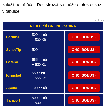
založit herní účet. Registrovat se můžete přes odkaz
v tabulce.
NEJLEPŠÍ ONLINE CASINA
500 spinů
Fortuna
CHCI BONUS
+ 500 Kč
SynotTip
500,-
CHCI BONUS
666 spinů
Betano
CHCI BONUS
+ 600 Kč
55 spinů
Kingsbet
CHCI BONUS
+ 555 Kč
Apollo
100 spinů
CHCI BONUS
500 spinů
Tipsport
CHCI BONUS
+ 500,-