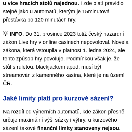
u více hracích stolů najednou.
I zde platí pravidlo
stejné jako u automatů, kterým je 15minutová
přestávka po 120 minutách hry.
💡
INFO
: Do 31. prosince 2023 totiž český hazardní
zákon Live hry v online casinech nepovoloval. Novela
zákona, která vstoupila v platnost 1. ledna 2024, ale
tento způsob hry povoluje. Podmínkou však je, že
stůl s ruletou,
blackjackem
apod, musí být
streamován z kamenného kasína, které je na území
ČR.
Jaké limity platí pro kurzové sázení?
Na rozdíl od výherních automatů, kde zákon přesně
určuje maximální výši sázky i výhry, u kurzového
sázení takové
finanční limity stanoveny nejsou
.