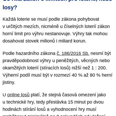
losy?
Každá loterie se musí podle zákona pohybovat
v určitých mezích, nicméně u číselných loterií zákon
horní limit pro výhru nestanovuje. Výhry tak mohou
dosahovat stovek milionů i miliard korun.
Podle hazardního zákona
č. 186/2016 Sb.
nesmí být
pravděpodobnost výhry u peněžitých, věcných nebo
okamžitých loterií (stíracích losů) nižší než 1 : 200.
Výherní podíl musí být v rozmezí 40 % až 80 % herní
jistiny.
U
online losů
platí, že stejná časová omezení jako
u technické hry, tedy přestávka 15 minut po dvou
hodinách stírání losů a vyhodnocení hry musí