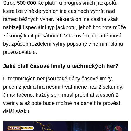
Strop 500 000 Kč platí i u progresivních jackpotů,
které lze v některých online casinech vyhrát nad
rámec běžných výher. Některá online casina však
nabízejí i speciální typ jackpotu, jehož hodnota může
zákonný limit přesáhnout. V takovém případě musí
být způsob rozdělení výhry popsaný v herním plánu
provozovatele.
Jaké platí časové limity u technických her?
U technických her jsou také dány časové limity,
přičemž jedna hra nesmí trvat méně než 2 sekundy.
Jinak řečeno, každý spin musí probíhat alespoň 2
vteřiny a až poté bude možné na dané hře provést
další sázku.