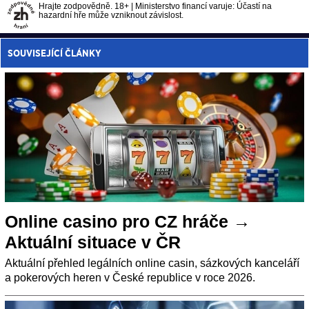
Hrajte zodpovědně. 18+ | Ministerstvo financí varuje: Účastí na
hazardní hře může vzniknout závislost.
SOUVISEJÍCÍ ČLÁNKY
Online casino pro CZ hráče →
Aktuální situace v ČR
Aktuální přehled legálních online casin, sázkových kanceláří
a pokerových heren v České republice v roce 2026.