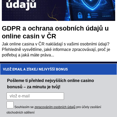
GDPR a ochrana osobních údajů u
online casin v ČR
Jak online casina v ČR nakládají s vašimi osobními údaji?
Přehledně vysvětlíme, jaké informace zpracovávají, proč je
potřebuj a jaká máte práva...
VLOŽ EMAIL A ZÍSKEJ NEJVYŠŠÍ BONUS
Pošleme ti přehled nejvyšších online casino
bonusů – za minutu je tvůj!
Souhlasím se
zpracováním osobních údajů
pro účely zasílání
obchodních sdělení