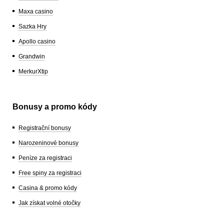
Maxa casino
Sazka Hry
Apollo casino
Grandwin
MerkurXtip
Bonusy a promo kódy
Registrační bonusy
Narozeninové bonusy
Peníze za registraci
Free spiny za registraci
Casina & promo kódy
Jak získat volné otočky