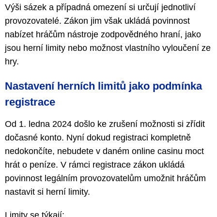
Výši sázek a případná omezení si určují jednotliví
provozovatelé. Zákon jim však ukládá povinnost
nabízet hráčům nástroje zodpovědného hraní, jako
jsou herní limity nebo možnost vlastního vyloučení ze
hry.
Nastavení herních limitů jako podmínka
registrace
Od 1. ledna 2024 došlo ke zrušení možnosti si zřídit
dočasné konto. Nyní dokud registraci kompletně
nedokončíte, nebudete v daném online casinu moct
hrát o peníze. V rámci registrace zákon ukládá
povinnost legálním provozovatelům umožnit hráčům
nastavit si herní limity.
Limity se týkají: