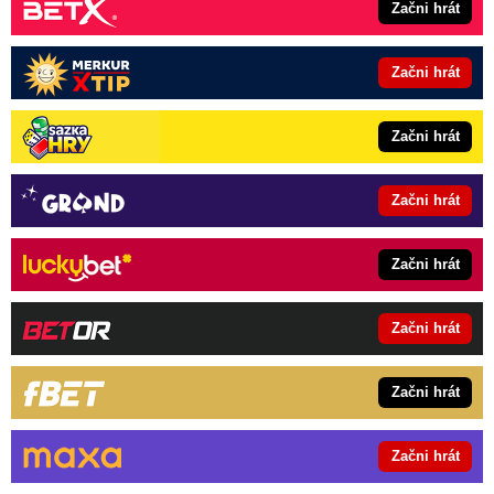
Začni hrát
Začni hrát
Začni hrát
Začni hrát
Začni hrát
Začni hrát
Začni hrát
Začni hrát