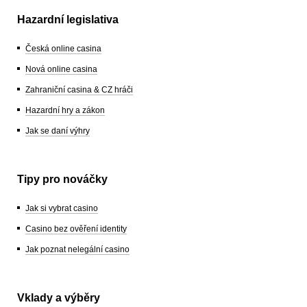
Hazardní legislativa
Česká online casina
Nová online casina
Zahraniční casina & CZ hráči
Hazardní hry a zákon
Jak se daní výhry
Tipy pro nováčky
Jak si vybrat casino
Casino bez ověření identity
Jak poznat nelegální casino
Vklady a výběry